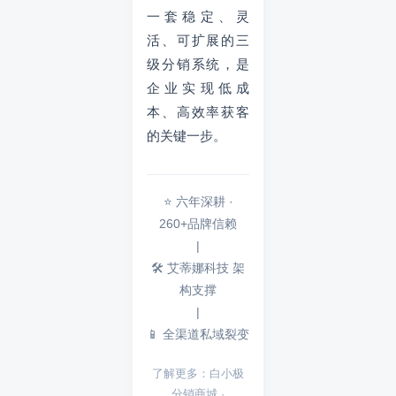
一套稳定、灵
活、可扩展的三
级分销系统，是
企业实现低成
本、高效率获客
的关键一步。
⭐ 六年深耕 ·
260+品牌信赖
|
🛠️ 艾蒂娜科技 架
构支撑
|
📱 全渠道私域裂变
了解更多：白小极
分销商城 ·