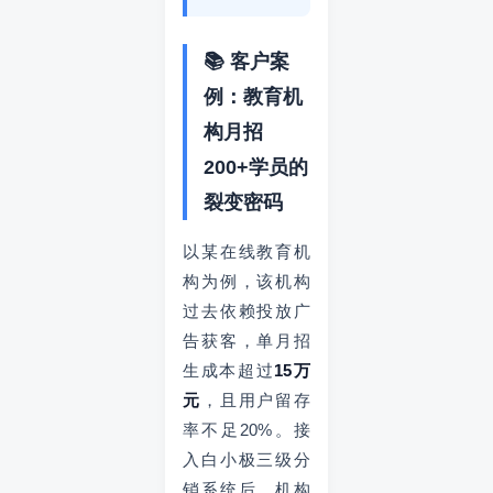
📚 客户案
例：教育机
构月招
200+学员的
裂变密码
以某在线教育机
构为例，该机构
过去依赖投放广
告获客，单月招
生成本超过
15万
元
，且用户留存
率不足20%。接
入白小极三级分
销系统后，机构