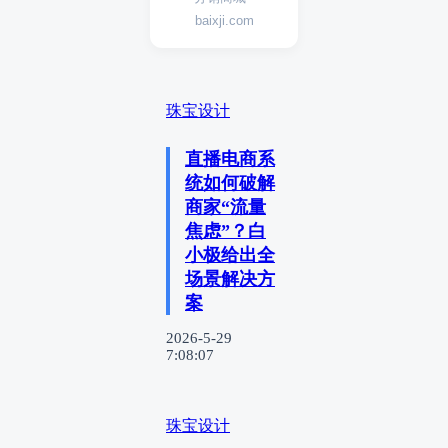
baixji.com
珠宝设计
直播电商系
统如何破解
商家“流量
焦虑”？白
小极给出全
场景解决方
案
2026-5-29
7:08:07
珠宝设计