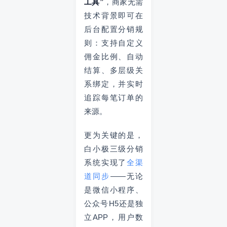
工具”
，商家无需
技术背景即可在
后台配置分销规
则：支持自定义
佣金比例、自动
结算、多层级关
系绑定，并实时
追踪每笔订单的
来源。
更为关键的是，
白小极三级分销
系统实现了
全渠
道同步
——无论
是微信小程序、
公众号H5还是独
立APP，用户数