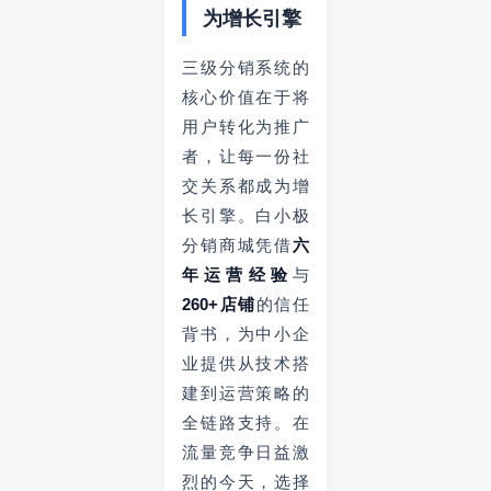
为增长引擎
三级分销系统的
核心价值在于将
用户转化为推广
者，让每一份社
交关系都成为增
长引擎。白小极
分销商城凭借
六
年运营经验
与
260+店铺
的信任
背书，为中小企
业提供从技术搭
建到运营策略的
全链路支持。在
流量竞争日益激
烈的今天，选择