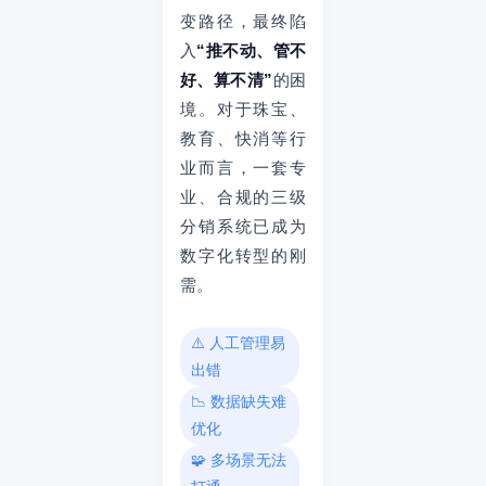
变路径，最终陷
入
“推不动、管不
好、算不清”
的困
境。对于珠宝、
教育、快消等行
业而言，一套专
业、合规的三级
分销系统已成为
数字化转型的刚
需。
⚠️ 人工管理易
出错
📉 数据缺失难
优化
🧩 多场景无法