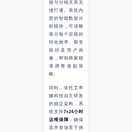
据与分销关系无
缝打通。系统内
置的智能数据分
析模块，可清晰
展示每个层级的
转化效率、裂变
路径及用户画
像，帮助商家精
准调整激励策
略。
同时，依托艾蒂
娜科技自主研发
的稳定架构，系
统支持
7×24小时
运维保障
，确保
高并发场景下佣