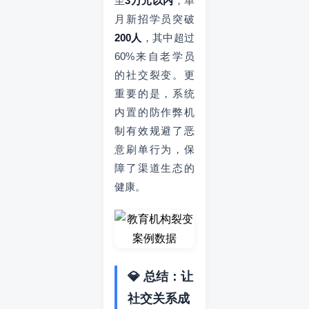
至
3万元以内
，单
月新招学员突破
200人
，其中超过
60%来自老学员
的社交裂变。更
重要的是，系统
内置的防作弊机
制有效规避了恶
意刷单行为，保
障了渠道生态的
健康。
💎 总结：让
社交关系成