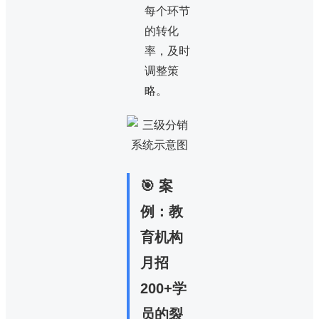
每个环节
的转化
率，及时
调整策
略。
🎯 案
例：教
育机构
月招
200+学
员的裂