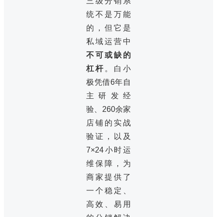
三级分销系
统不是万能
的，但它是
私域运营中
不可或缺的
杠杆
。白小
极凭借6年自
主研发经
验、260余家
店铺的实战
验证，以及
7×24小时运
维保障，为
商家提供了
一个稳定、
高效、易用