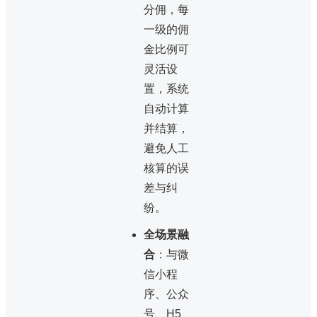
分佣，每
一级的佣
金比例可
灵活设
置，系统
自动计算
并结算，
避免人工
核算的误
差与纠
纷。
全场景融
合
：与微
信小程
序、公众
号、H5