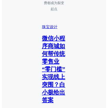
费都成为裂变
起点
珠宝设计
微信小程
序商城如
何帮传统
零售业
“零门槛”
实现线上
突围？白
小极给出
答案