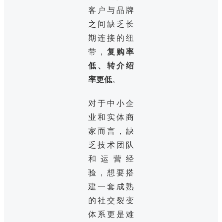
客户与品牌
之间缺乏长
期连接的纽
带，
复购率
低、转介绍
率更低
。
对于中小企
业和实体商
家而言，缺
乏技术团队
和运营经
验，想要搭
建一套成熟
的社交裂变
体系更是难