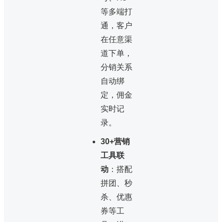
等多端打
通，客户
在任意渠
道下单，
分销关系
自动绑
定，佣金
实时记
录。
30+营销
工具联
动
：搭配
拼团、秒
杀、优惠
券等工