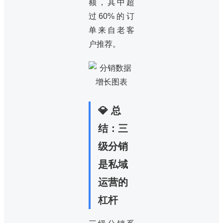
额，其中超
过60%的订
单来自老客
户推荐。
💎 总
结：三
级分销
是私域
运营的
杠杆