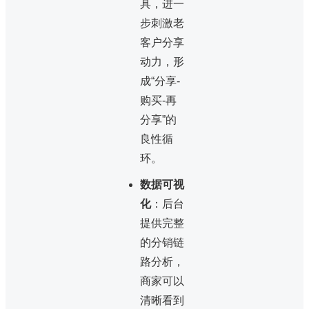
具，进一
步刺激老
客户分享
动力，形
成“分享-
购买-再
分享”的
良性循
环。
数据可视
化
：后台
提供完整
的分销链
路分析，
商家可以
清晰看到