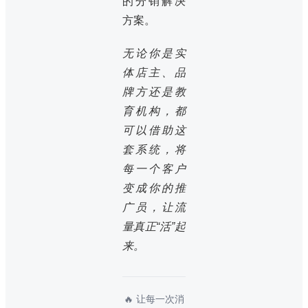
的分销解决
方案。
无论你是实
体店主、品
牌方还是教
育机构，都
可以借助这
套系统，将
每一个客户
变成你的推
广员，让流
量真正“活”起
来。
🔥 让每一次消