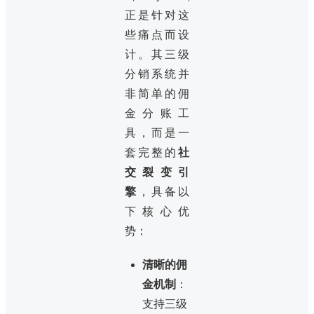
正是针对这
些痛点而设
计。其三级
分销系统并
非简单的佣
金分账工
具，而是一
套完整的
社
交裂变引
擎
，具备以
下核心优
势：
清晰的佣
金机制
：
支持三级