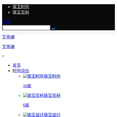
珠宝时尚
珠宝百科
文章
艾蒂娜
艾蒂娜
×
首页
时尚综合
珠宝时尚
10篇
珠宝百科
6篇
珠宝设计