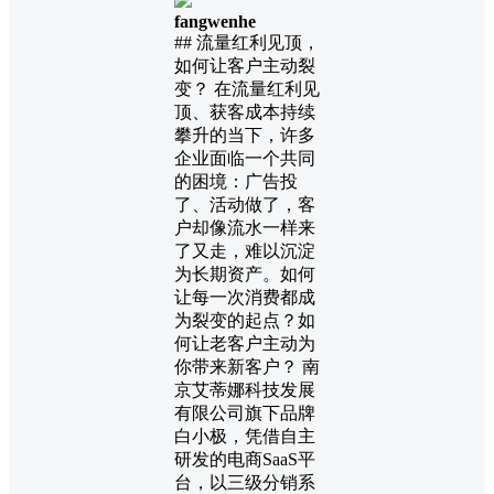
fangwenhe
## 流量红利见顶，
如何让客户主动裂
变？ 在流量红利见
顶、获客成本持续
攀升的当下，许多
企业面临一个共同
的困境：广告投
了、活动做了，客
户却像流水一样来
了又走，难以沉淀
为长期资产。如何
让每一次消费都成
为裂变的起点？如
何让老客户主动为
你带来新客户？ 南
京艾蒂娜科技发展
有限公司旗下品牌
白小极，凭借自主
研发的电商SaaS平
台，以三级分销系