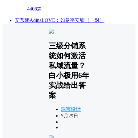
4408篇
艾蒂娜AdinaLOVE：如意平安锁（一对）
三级分销系
统如何激活
私域流量？
白小极用6年
实战给出答
案
珠宝设计
5月29日