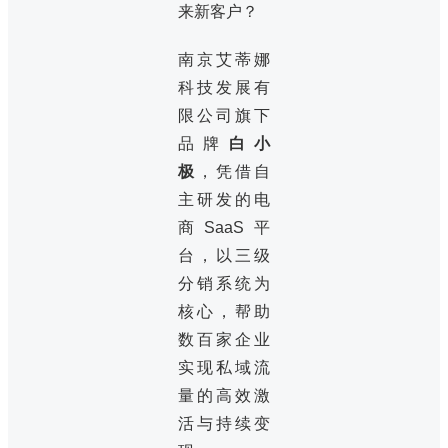
来新客户？
南京艾蒂娜
科技发展有
限公司旗下
品牌
白小
极
，凭借自
主研发的电
商SaaS平
台，以三级
分销系统为
核心，帮助
数百家企业
实现私域流
量的高效激
活与持续变