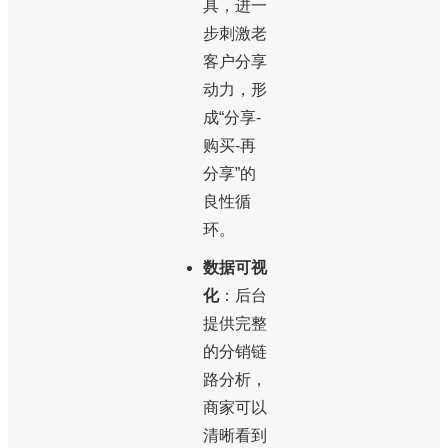
具，进一
步刺激老
客户分享
动力，形
成“分享-
购买-再
分享”的
良性循
环。
数据可视
化
：后台
提供完整
的分销链
路分析，
商家可以
清晰看到