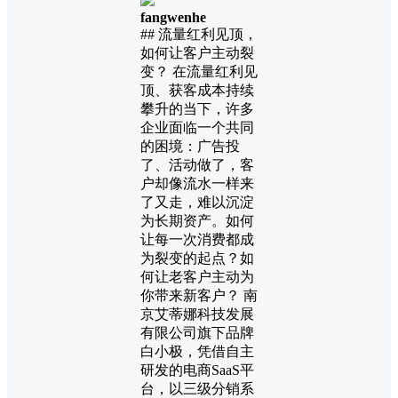
fangwenhe
## 流量红利见顶，
如何让客户主动裂
变？ 在流量红利见
顶、获客成本持续
攀升的当下，许多
企业面临一个共同
的困境：广告投
了、活动做了，客
户却像流水一样来
了又走，难以沉淀
为长期资产。如何
让每一次消费都成
为裂变的起点？如
何让老客户主动为
你带来新客户？ 南
京艾蒂娜科技发展
有限公司旗下品牌
白小极，凭借自主
研发的电商SaaS平
台，以三级分销系