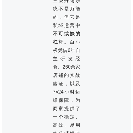
三级分销系
统不是万能
的，但它是
私域运营中
不可或缺的
杠杆
。白小
极凭借6年自
主研发经
验、260余家
店铺的实战
验证，以及
7×24小时运
维保障，为
商家提供了
一个稳定、
高效、易用