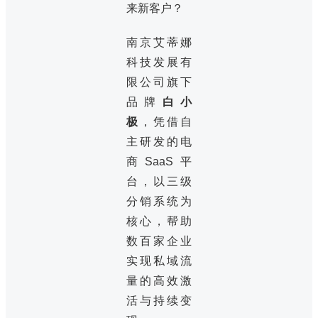
来新客户？
南京艾蒂娜
科技发展有
限公司旗下
品牌
白小
极
，凭借自
主研发的电
商SaaS平
台，以三级
分销系统为
核心，帮助
数百家企业
实现私域流
量的高效激
活与持续变