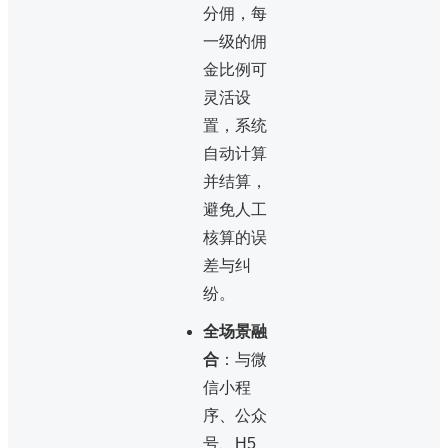
分佣，每
一级的佣
金比例可
灵活设
置，系统
自动计算
并结算，
避免人工
核算的误
差与纠
纷。
全场景融
合
：与微
信小程
序、公众
号、H5