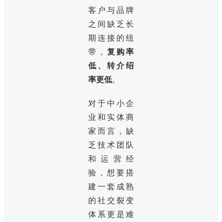
客户与品牌
之间缺乏长
期连接的纽
带，
复购率
低、转介绍
率更低
。
对于中小企
业和实体商
家而言，缺
乏技术团队
和运营经
验，想要搭
建一套成熟
的社交裂变
体系更是难