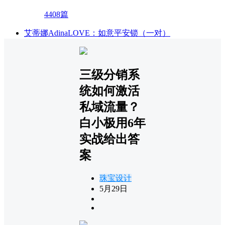
4408篇
艾蒂娜AdinaLOVE：如意平安锁（一对）
三级分销系
统如何激活
私域流量？
白小极用6年
实战给出答
案
珠宝设计
5月29日