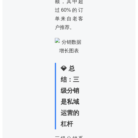
额，其中超
过60%的订
单来自老客
户推荐。
💎 总
结：三
级分销
是私域
运营的
杠杆