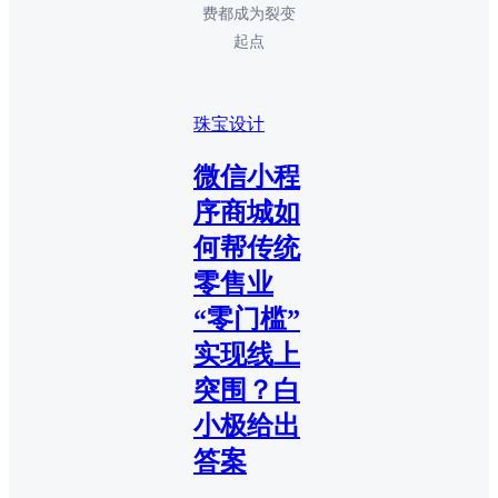
费都成为裂变
起点
珠宝设计
微信小程
序商城如
何帮传统
零售业
“零门槛”
实现线上
突围？白
小极给出
答案