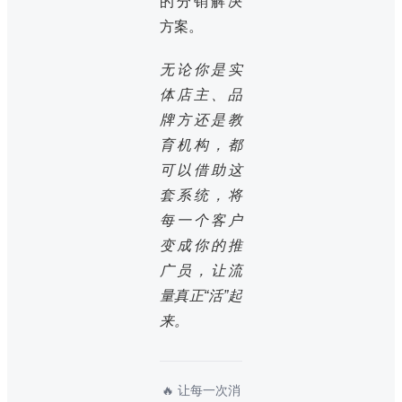
的分销解决
方案。
无论你是实
体店主、品
牌方还是教
育机构，都
可以借助这
套系统，将
每一个客户
变成你的推
广员，让流
量真正“活”起
来。
🔥 让每一次消