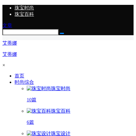
珠宝时尚
珠宝百科
文章
艾蒂娜
艾蒂娜
×
首页
时尚综合
珠宝时尚
10篇
珠宝百科
6篇
珠宝设计