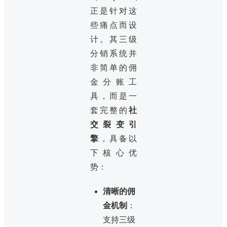
正是针对这
些痛点而设
计。其三级
分销系统并
非简单的佣
金分账工
具，而是一
套完整的
社
交裂变引
擎
，具备以
下核心优
势：
清晰的佣
金机制
：
支持三级