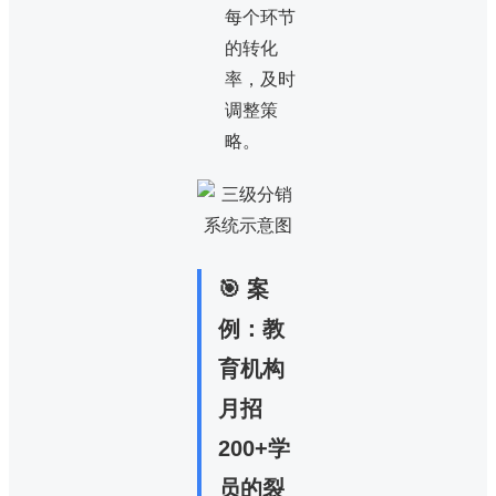
每个环节
的转化
率，及时
调整策
略。
🎯 案
例：教
育机构
月招
200+学
员的裂