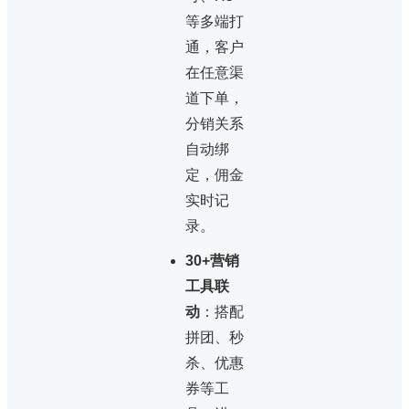
等多端打
通，客户
在任意渠
道下单，
分销关系
自动绑
定，佣金
实时记
录。
30+营销
工具联
动
：搭配
拼团、秒
杀、优惠
券等工