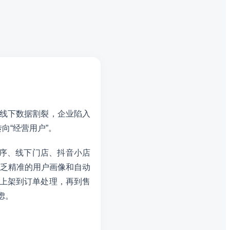
上线下数据割裂，企业陷入
向“经营用户”。
程序、线下门店、抖音小店
乏精准的用户画像和自动
品上架到订单处理，再到售
虑。