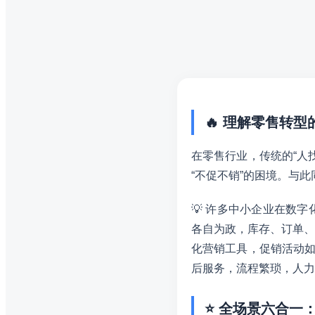
🔥 理解零售转
在零售行业，传统的“人
“不促不销”的困境。与
💡 许多中小企业在数
各自为政，库存、订单、
化营销工具，促销活动如
后服务，流程繁琐，人力
⭐ 全场景六合一