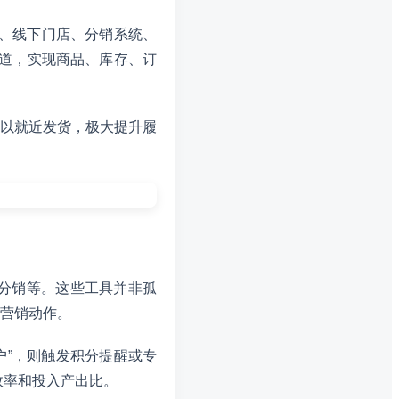
端、线下门店、分销系统、
渠道，实现商品、库存、订
以就近发货，极大提升履
分销等。这些工具并非孤
营销动作。
户”，则触发积分提醒或专
效率和投入产出比。