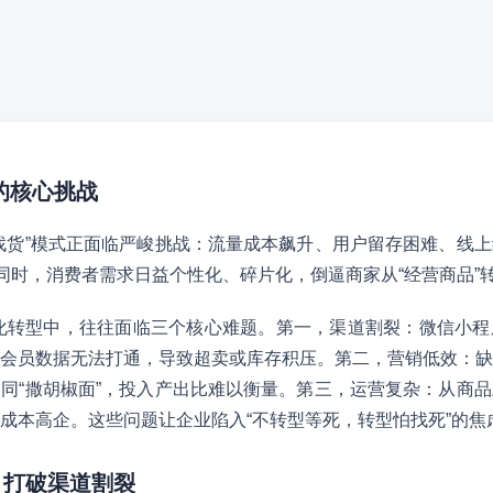
型的核心挑战
找货”模式正面临严峻挑战：流量成本飙升、用户留存困难、线
此同时，消费者需求日益个性化、碎片化，倒逼商家从“经营商品”转
字化转型中，往往面临三个核心难题。第一，渠道割裂：微信小
会员数据无法打通，导致超卖或库存积压。第二，营销低效：缺
同“撒胡椒面”，投入产出比难以衡量。第三，运营复杂：从商
成本高企。这些问题让企业陷入“不转型等死，转型怕找死”的焦
：打破渠道割裂