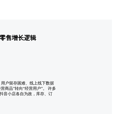
构零售增长逻辑
升、用户留存困难、线上线下数据
商品”转向“经营用户”。 许多
抖音小店各自为政，库存、订