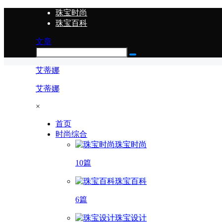
珠宝时尚
珠宝百科
文章
艾蒂娜
艾蒂娜
×
首页
时尚综合
珠宝时尚
10篇
珠宝百科
6篇
珠宝设计