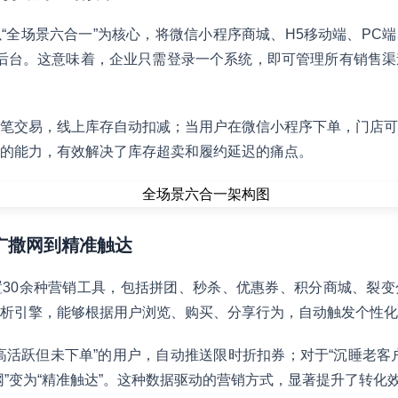
以“全场景六合一”为核心，将微信小程序商城、H5移动端、PC
一后台。这意味着，企业只需登录一个系统，即可管理所有销售
笔交易，线上库存自动扣减；当用户在微信小程序下单，门店可
的能力，有效解决了库存超卖和履约延迟的痛点。
从广撒网到精准触达
30余种营销工具，包括拼团、秒杀、优惠券、积分商城、裂变
析引擎，能够根据用户浏览、购买、分享行为，自动触发个性化
高活跃但未下单”的用户，自动推送限时折扣券；对于“沉睡老客
网”变为“精准触达”。这种数据驱动的营销方式，显著提升了转化