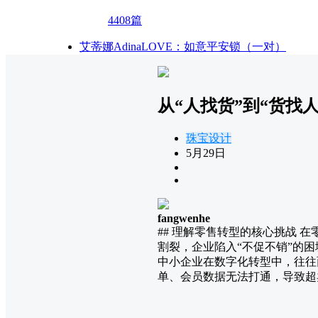
4408篇
艾蒂娜AdinaLOVE：如意平安锁（一对）
从“人找货”到“货
珠宝设计
5月29日
fangwenhe
## 理解零售转型的核心挑战 
割裂，企业陷入“不促不销”的困
中小企业在数字化转型中，往往
单、会员数据无法打通，导致超