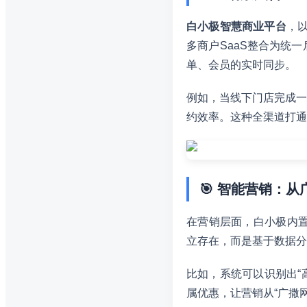
白小极智慧商业平台
，
多商户SaaS整合为统
单、会员的实时同步。
例如，当线下门店完成一
约效率。这种全渠道打通
🎯 智能营销：
在营销层面，白小极内置
立存在，而是基于数据分
比如，系统可以识别出“
属优惠，让营销从“广撒