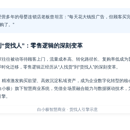
经营多年的母婴连锁店老板曾坦言：“每天花大钱投广告，但顾客买
购了。”
”到“货找人”：零售逻辑的深刻变革
家往往被动等待顾客上门，流量成本高、转化路径长、复购率低成为
时化迁移，零售逻辑正经历从“人找货”到“货找人”的深刻变革。
、精准激发购买欲望、高效沉淀私域资产，成为企业数字化转型的核
白小极）旗下智慧商业系统，凭借全场景融合能力与数据驱动技术，
引擎。