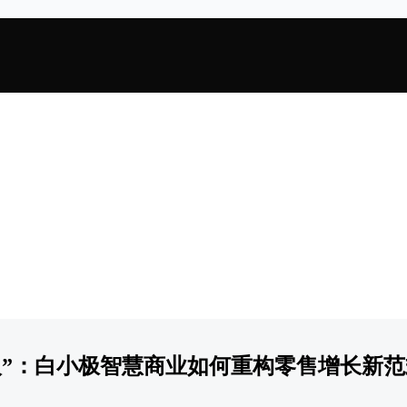
人”：白小极智慧商业如何重构零售增长新