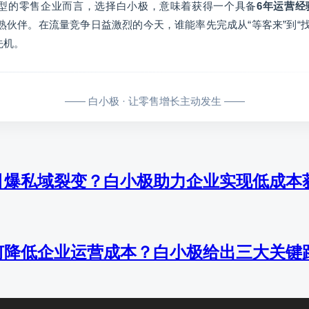
型的零售企业而言，选择白小极，意味着获得一个具备
6年运营经
熟伙伴。在流量竞争日益激烈的今天，谁能率先完成从“等客来”到“
先机。
—— 白小极 · 让零售增长主动发生 ——
引爆私域裂变？白小极助力企业实现低成本
何降低企业运营成本？白小极给出三大关键