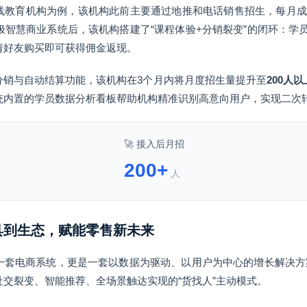
线教育机构为例，该机构此前主要通过地推和电话销售招生，每月成
极智慧商业系统后，该机构搭建了“课程体验+分销裂变”的闭环：学员
请好友购买即可获得佣金返现。
分销与自动结算功能，该机构在3个月内将月度招生量提升至
200人以
统内置的学员数据分析看板帮助机构精准识别高意向用户，实现二次
🚀 接入后月招
200+
人
工具到生态，赋能零售新未来
一套电商系统，更是一套以数据为驱动、以用户为中心的增长解决方案
交裂变、智能推荐、全场景触达实现的“货找人”主动模式。