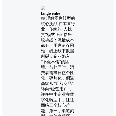
fangwenhe
## 理解零售转型的
核心挑战 在零售行
业，传统的“人找
货”模式正面临严
峻挑战：流量成本
飙升、用户留存困
难、线上线下数据
割裂，企业陷入
“不促不销”的困
境。与此同时，消
费者需求日益个性
化、碎片化，倒逼
商家从“经营商品”
转向“经营用户”。
许多中小企业在数
字化转型中，往往
面临三个核心难
题。第一，渠道割