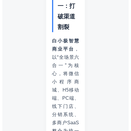
一：打
破渠道
割裂
白小极智慧
商业平台
，
以“全场景六
合一”为核
心，将微信
小程序商
城、H5移动
端、PC端、
线下门店、
分销系统、
多商户SaaS
整合为统一