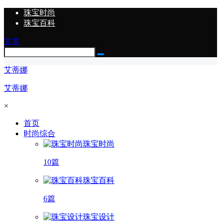
珠宝时尚
珠宝百科
文章
艾蒂娜
艾蒂娜
×
首页
时尚综合
珠宝时尚
10篇
珠宝百科
6篇
珠宝设计