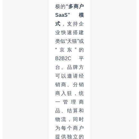
极的
“多商户
SaaS”模
式
，支持企
业快速搭建
类似“天猫”或
“京东”的
B2B2C平
台。品牌方
可以邀请经
销商、分销
商入驻，统
一管理商
品、结算和
物流，同时
为每个商户
提供独立的