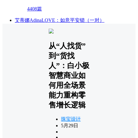
4408篇
艾蒂娜AdinaLOVE：如意平安锁（一对）
从“人找货”
到“货找
人”：白小极
智慧商业如
何用全场景
能力重构零
售增长逻辑
珠宝设计
5月29日