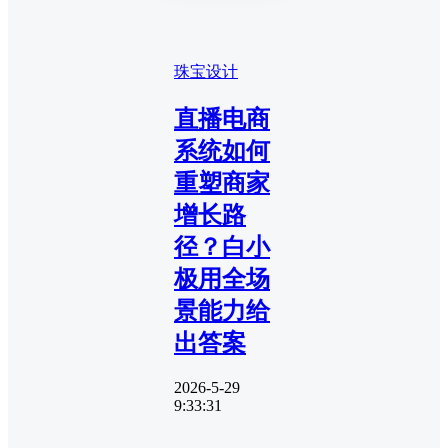
珠宝设计
直播电商
系统如何
重塑商家
增长路
径？白小
极用全场
景能力给
出答案
2026-5-29
9:33:31