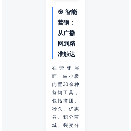
🎯 智能
营销：
从广撒
网到精
准触达
在营销层
面，白小极
内置30余种
营销工具，
包括拼团、
秒杀、优惠
券、积分商
城、裂变分