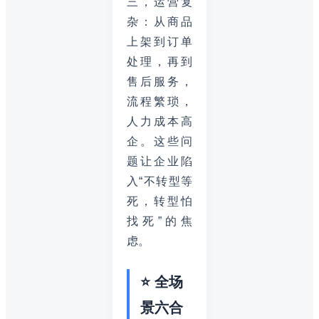
三，运营复
杂：从商品
上架到订单
处理，再到
售后服务，
流程繁琐，
人力成本高
企。这些问
题让企业陷
入“不转型等
死，转型怕
找死”的焦
虑。
⭐ 全场
景六合