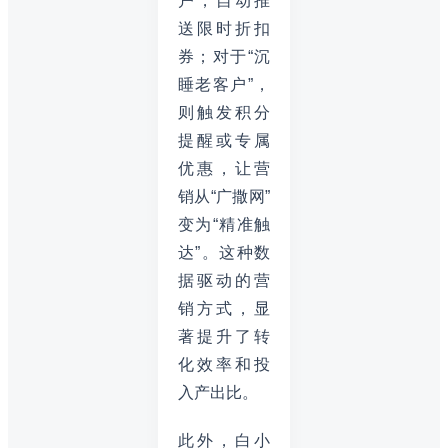
户，自动推
送限时折扣
券；对于“沉
睡老客户”，
则触发积分
提醒或专属
优惠，让营
销从“广撒网”
变为“精准触
达”。这种数
据驱动的营
销方式，显
著提升了转
化效率和投
入产出比。
此外，白小