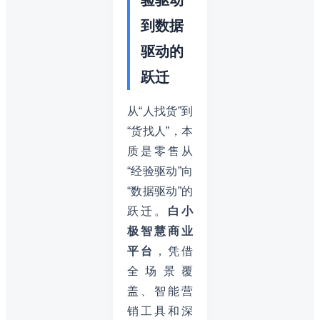
到数据
驱动的
跃迁
从“人找货”到
“货找人”，本
质是零售从
“经验驱动”向
“数据驱动”的
跃迁。
白小
极智慧商业
平台
，凭借
全场景覆
盖、智能营
销工具和深