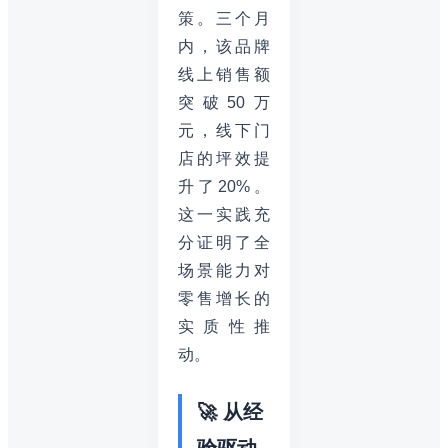
策。三个月
内，该品牌
线上销售额
突破50万
元，线下门
店的坪效提
升了20%。
这一实践充
分证明了全
场景能力对
零售增长的
实质性推
动。
🚀 从经
验驱动