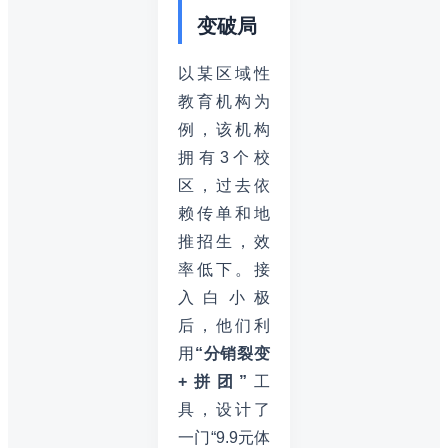
变破局
以某区域性
教育机构为
例，该机构
拥有3个校
区，过去依
赖传单和地
推招生，效
率低下。接
入白小极
后，他们利
用
“分销裂变
+拼团”
工
具，设计了
一门“9.9元体