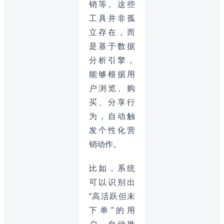
销等。这些
工具并非孤
立存在，而
是基于数据
分析引擎，
能够根据用
户浏览、购
买、分享行
为，自动触
发个性化营
销动作。
比如，系统
可以识别出
“高活跃但未
下单”的用