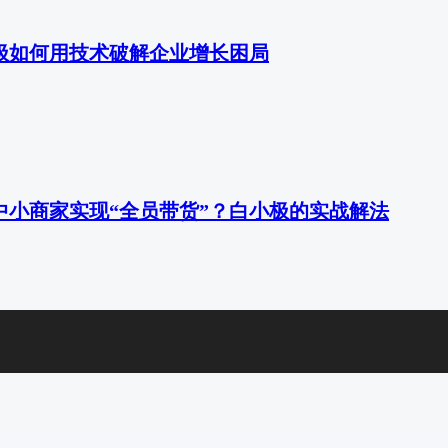
极如何用技术破解企业增长困局
中小商家实现“全员带货”？白小极的实战解法