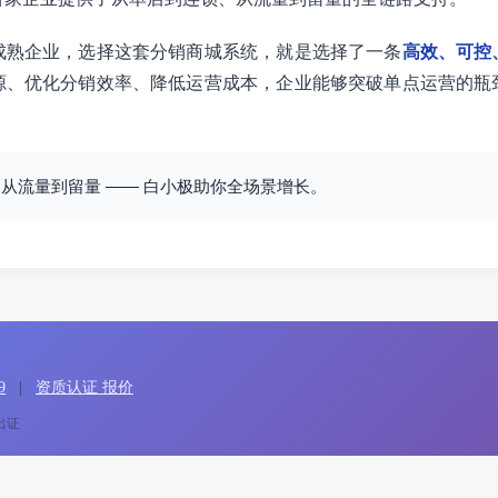
成熟企业，选择这套分销商城系统，就是选择了一条
高效、可控
源、优化分销效率、降低运营成本，企业能够突破单点运营的瓶
从流量到留量 —— 白小极助你全场景增长。
9
|
资质认证 报价
出证