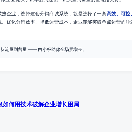
成熟企业，选择这套分销商城系统，就是选择了一条
高效、可控
源、优化分销效率、降低运营成本，企业能够突破单点运营的瓶
从流量到留量 —— 白小极助你全场景增长。
极如何用技术破解企业增长困局