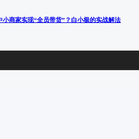
中小商家实现“全员带货”？白小极的实战解法