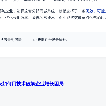
成熟企业，选择这套分销商城系统，就是选择了一条
高效、可控
源、优化分销效率、降低运营成本，企业能够突破单点运营的瓶
从流量到留量 —— 白小极助你全场景增长。
极如何用技术破解企业增长困局