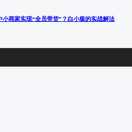
中小商家实现“全员带货”？白小极的实战解法