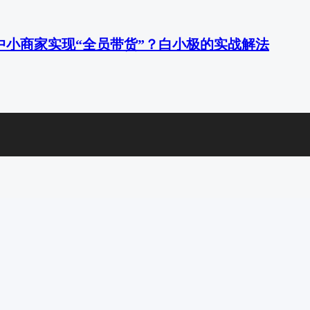
中小商家实现“全员带货”？白小极的实战解法