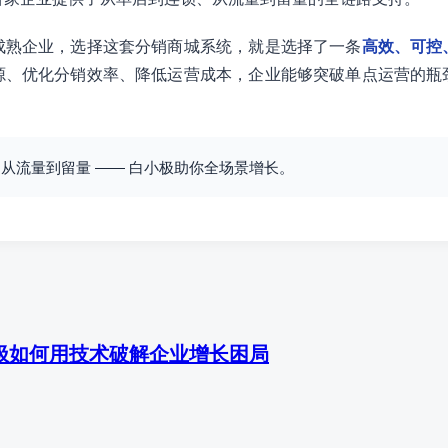
成熟企业，选择这套分销商城系统，就是选择了一条
高效、可控
源、优化分销效率、降低运营成本，企业能够突破单点运营的瓶
从流量到留量 —— 白小极助你全场景增长。
极如何用技术破解企业增长困局