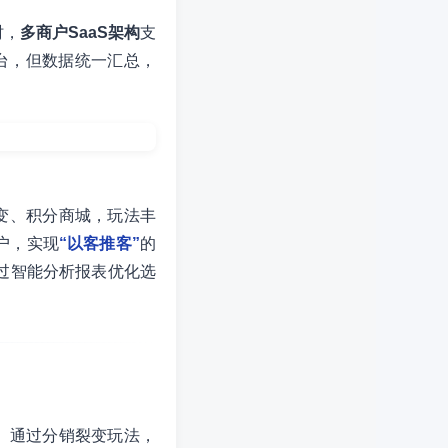
时，
多商户SaaS架构
支
台，但数据统一汇总，
变、积分商城，玩法丰
户，实现
“以客推客”
的
过智能分析报表优化选
。通过分销裂变玩法，