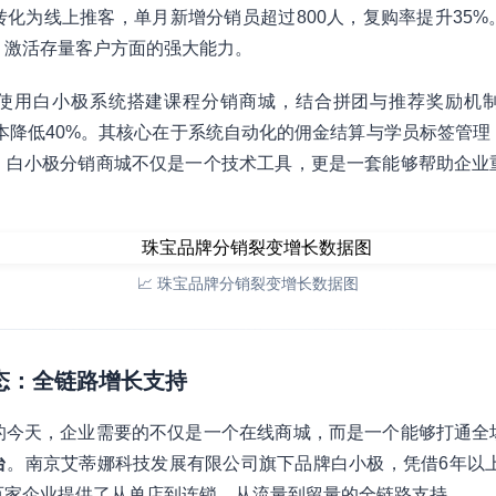
化为线上推客，单月新增分销员超过800人，复购率提升35
、激活存量客户方面的强大能力。
使用白小极系统搭建课程分销商城，结合拼团与推荐奖励机
本降低40%。其核心在于系统自动化的佣金结算与学员标签管理
，白小极分销商城不仅是一个技术工具，更是一套能够帮助企业
📈 珠宝品牌分销裂变增长数据图
生态：全链路增长支持
的今天，企业需要的不仅是一个在线商城，而是一个能够打通全
台
。南京艾蒂娜科技发展有限公司旗下品牌白小极，凭借6年以上
百家企业提供了从单店到连锁、从流量到留量的全链路支持。