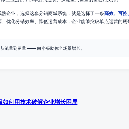
成熟企业，选择这套分销商城系统，就是选择了一条
高效、可控
源、优化分销效率、降低运营成本，企业能够突破单点运营的瓶
从流量到留量 —— 白小极助你全场景增长。
极如何用技术破解企业增长困局