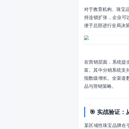
对于教育机构、珠宝
持连锁扩张，企业可
便于总部进行全局决
在营销层面，系统提
富。其中分销系统支
指数级增长。全渠道
品与营销策略。
🎯 实战验证：
某区域性珠宝品牌在