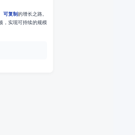
、可复制
的增长之路。
颈，实现可持续的规模