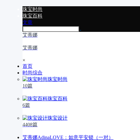
珠宝时尚
珠宝百科
文章
艾蒂娜
艾蒂娜
×
首页
时尚综合
珠宝时尚
10篇
珠宝百科
6篇
珠宝设计
4408篇
艾蒂娜AdinaLOVE：如意平安锁（一对）