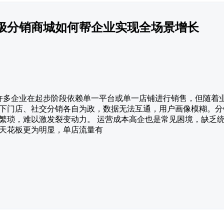
极分销商城如何帮企业实现全场景增长
颈 许多企业在起步阶段依赖单一平台或单一店铺进行销售，但随着
下门店、社交分销各自为政，数据无法互通，用户画像模糊。分
繁琐，难以激发裂变动力。 运营成本高企也是常见困境，缺乏
天花板更为明显，单店流量有