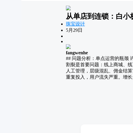
从单店到连锁：白小
珠宝设计
5月29日
fangwenhe
## 问题分析：单点运营的瓶
割裂是首要问题：线上商城、线
人工管理，层级混乱、佣金结算
重复投入，用户流失严重。增长