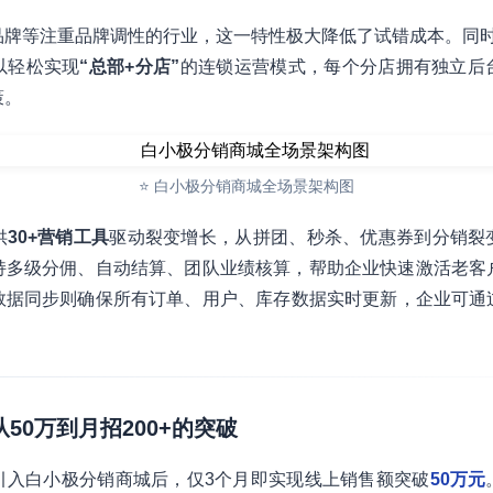
品牌等注重品牌调性的行业，这一特性极大降低了试错成本。同
以轻松实现
“总部+分店”
的连锁运营模式，每个分店拥有独立后
策。
⭐ 白小极分销商城全场景架构图
供
30+营销工具
驱动裂变增长，从拼团、秒杀、优惠券到分销裂
持多级分佣、自动结算、团队业绩核算，帮助企业快速激活老客
数据同步则确保所有订单、用户、库存数据实时更新，企业可通
从50万到月招200+的突破
引入白小极分销商城后，仅3个月即实现线上销售额突破
50万元