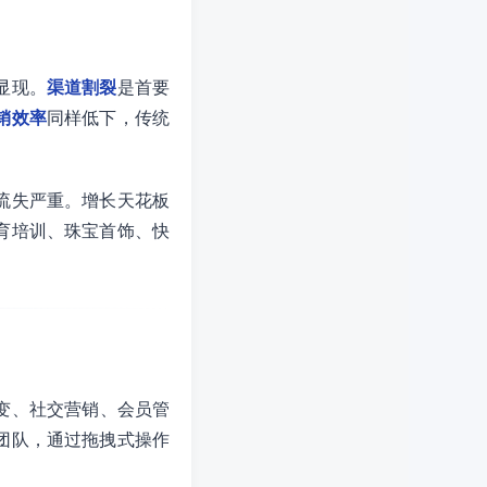
显现。
渠道割裂
是首要
销效率
同样低下，传统
流失严重。增长天花板
育培训、珠宝首饰、快
变、社交营销、会员管
团队，通过拖拽式操作