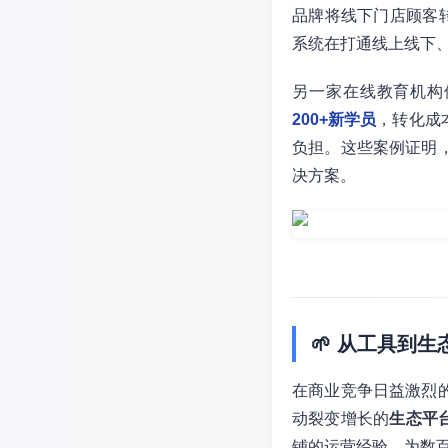
品牌将线下门店顾客转
系统在打通线上线下
另一家在线教育机构
200+新学员
，转化成
负担。这些案例证明
决方案。
🌱 从工具到
在商业竞争日益激烈
动裂变增长的
生态平
铺的运营经验，为数