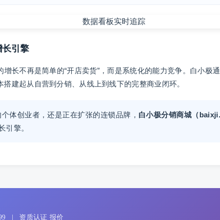
增长引擎
增长不再是简单的“开店卖货”，而是系统化的能力竞争。白小极通
本搭建起从自营到分销、从线上到线下的完整商业闭环。
的个体创业者，还是正在扩张的连锁品牌，
白小极分销商城（baixji
增长引擎。
99
|
资质认证 报价