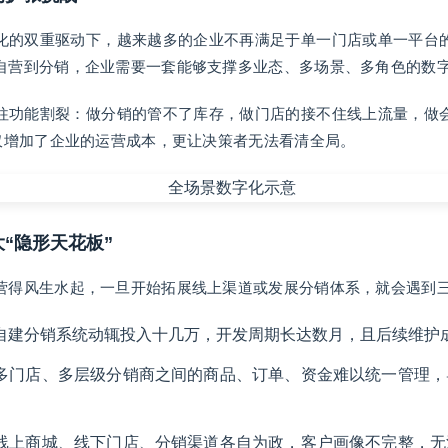
化的双重驱动下，越来越多的企业不再满足于单一门店或单一平台
自营到分销，企业需要一套能够支撑多业态、多场景、多角色的数
往功能割裂：做分销的管不了库存，做门店的接不住线上流量，做
不仅增加了企业的运营成本，更让决策者无法看清全局。
大“隐形天花板”
营得风生水起，一旦开始拓展线上渠道或发展分销体系，就会遇到
自建分销系统动辄投入十几万，开发周期长达数月，且后续维护
 多门店、多层级分销商之间的商品、订单、资金难以统一管理
 线上商城、线下门店、分销渠道各自为政，客户画像不完整，