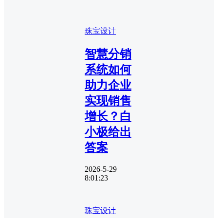
珠宝设计
智慧分销
系统如何
助力企业
实现销售
增长？白
小极给出
答案
2026-5-29
8:01:23
珠宝设计