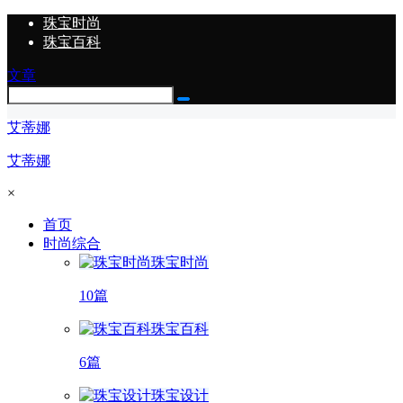
珠宝时尚
珠宝百科
文章
艾蒂娜
艾蒂娜
×
首页
时尚综合
珠宝时尚
10篇
珠宝百科
6篇
珠宝设计