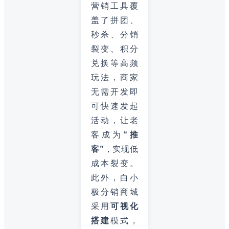
营销工具覆
盖了拼团、
秒杀、分销
裂变、积分
兑换等高频
玩法，商家
无需开发即
可快速发起
活动，让老
客成为
“推
客”
，实现低
成本裂变。
此外，白小
极分销商城
采用
可视化
搭建
模式，