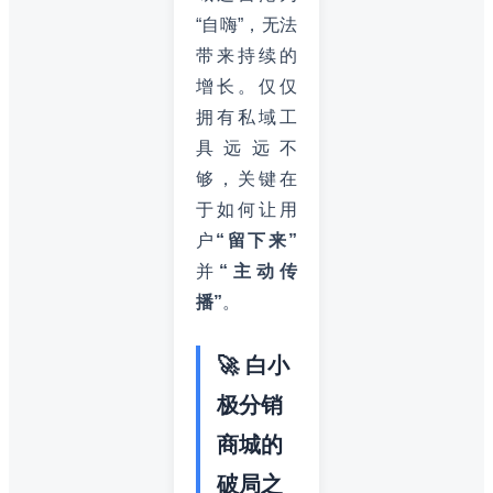
“自嗨”，无法
带来持续的
增长。仅仅
拥有私域工
具远远不
够，关键在
于如何让用
户
“留下来”
并
“主动传
播”
。
🚀 白小
极分销
商城的
破局之