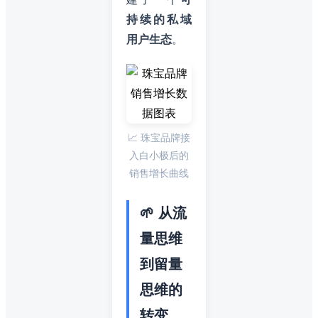
持续的私域
用户生态
。
📈 珠宝品牌接
入白小极后的
销售增长曲线
🌱 从流
量思维
到留量
思维的
转变