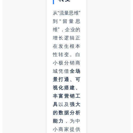
从“流量思维”
到“留量思
维”，企业的
增长逻辑正
在发生根本
性转变。白
小极分销商
城凭借
全场
景打通、可
视化搭建、
丰富营销工
具
以及
强大
的数据分析
能力
，为中
小商家提供