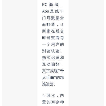
PC商城、
App及线下
门店数据全
面打通，让
商家在后台
即可查看每
一个用户的
浏览轨迹、
购买记录和
互动偏好，
真正实现
“千
人千面”
的精
准运营。
⭐ 其次，内
置的30余种