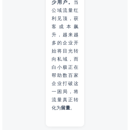
少用户。
当
公域流量红
利见顶，获
客成本飙
升，越来越
多的企业开
始将目光转
向私域，而
白小极正在
帮助数百家
企业打破这
一困局，将
流量真正转
化为
留量
。