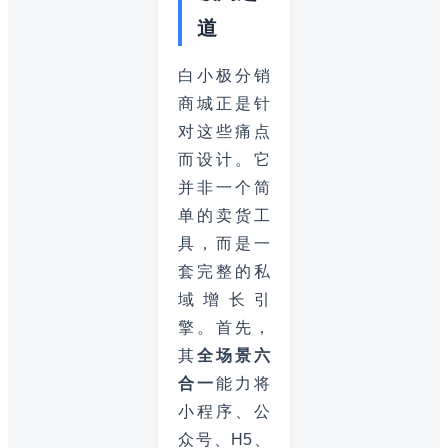
道
白小极分销
商城正是针
对这些痛点
而设计。它
并非一个简
单的卖货工
具，而是一
套完整的私
域增长引
擎。首先，
其
全场景六
合一
能力将
小程序、公
众号、H5、