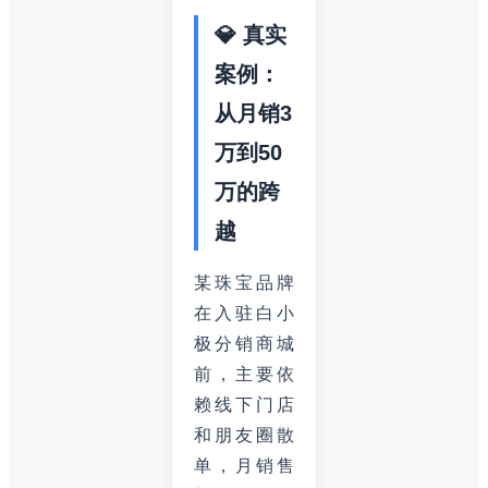
💎 真实
案例：
从月销3
万到50
万的跨
越
某珠宝品牌
在入驻白小
极分销商城
前，主要依
赖线下门店
和朋友圈散
单，月销售