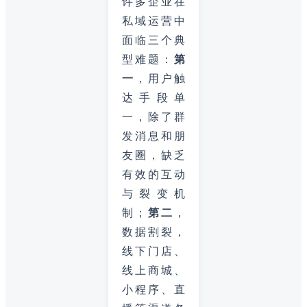
许多企业在
私域运营中
面临三个典
型难题：
第
一
，用户触
达手段单
一，除了群
发消息和朋
友圈，缺乏
有效的互动
与裂变机
制；
第二
，
数据割裂，
线下门店、
线上商城、
小程序、直