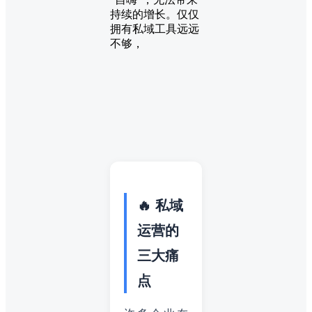
持续的增长。仅仅
拥有私域工具远远
不够，
🔥 私域
运营的
三大痛
点