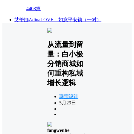
4408篇
艾蒂娜AdinaLOVE：如意平安锁（一对）
从流量到留
量：白小极
分销商城如
何重构私域
增长逻辑
珠宝设计
5月29日
fangwenhe