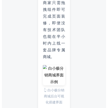
商家只需拖
拽组件即可
完成页面装
修，即便没
有技术团队
也能在半小
时内上线一
套品牌专属
商城。
👆 白小极分销
商城后台可视
化搭建界面