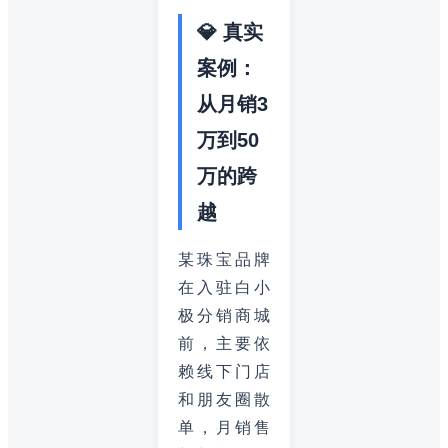
💎 真实
案例：
从月销3
万到50
万的跨
越
某珠宝品牌
在入驻白小
极分销商城
前，主要依
赖线下门店
和朋友圈散
单，月销售