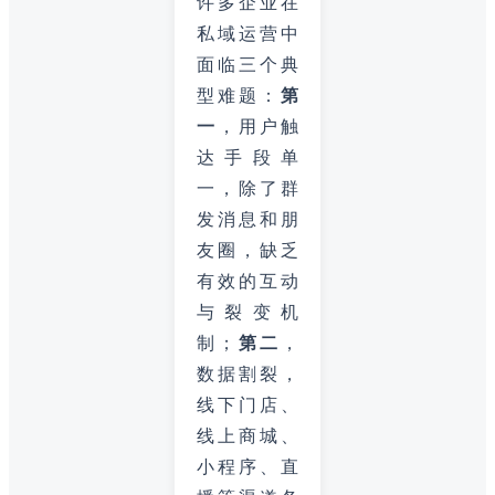
许多企业在
私域运营中
面临三个典
型难题：
第
一
，用户触
达手段单
一，除了群
发消息和朋
友圈，缺乏
有效的互动
与裂变机
制；
第二
，
数据割裂，
线下门店、
线上商城、
小程序、直