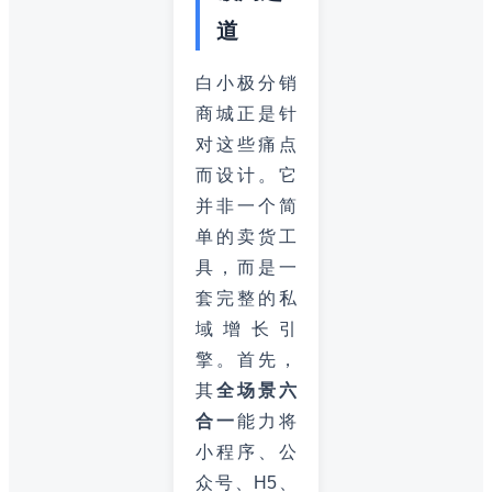
道
白小极分销
商城正是针
对这些痛点
而设计。它
并非一个简
单的卖货工
具，而是一
套完整的私
域增长引
擎。首先，
其
全场景六
合一
能力将
小程序、公
众号、H5、