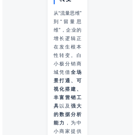
从“流量思维”
到“留量思
维”，企业的
增长逻辑正
在发生根本
性转变。白
小极分销商
城凭借
全场
景打通、可
视化搭建、
丰富营销工
具
以及
强大
的数据分析
能力
，为中
小商家提供