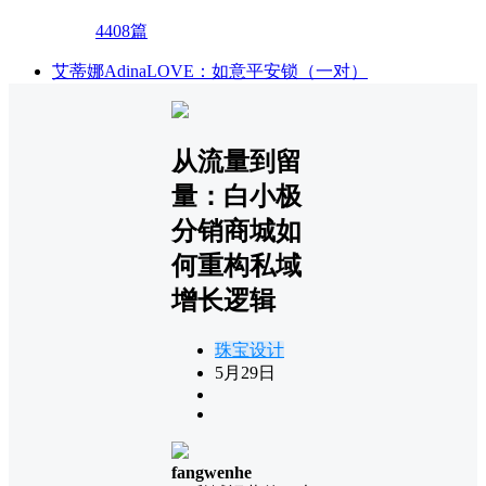
4408篇
艾蒂娜AdinaLOVE：如意平安锁（一对）
从流量到留
量：白小极
分销商城如
何重构私域
增长逻辑
珠宝设计
5月29日
fangwenhe