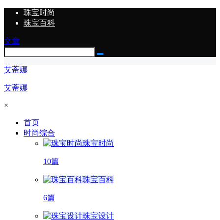
珠宝时尚
珠宝百科
文章
艾蒂娜
艾蒂娜
×
首页
时尚综合
珠宝时尚
10篇
珠宝百科
6篇
珠宝设计