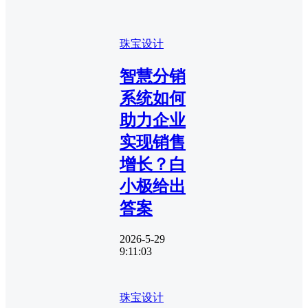
珠宝设计
智慧分销
系统如何
助力企业
实现销售
增长？白
小极给出
答案
2026-5-29
9:11:03
珠宝设计