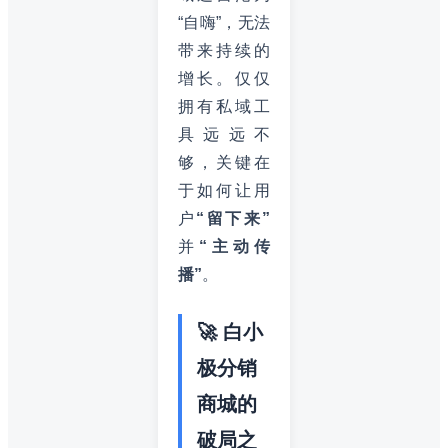
“自嗨”，无法
带来持续的
增长。仅仅
拥有私域工
具远远不
够，关键在
于如何让用
户
“留下来”
并
“主动传
播”
。
🚀 白小
极分销
商城的
破局之