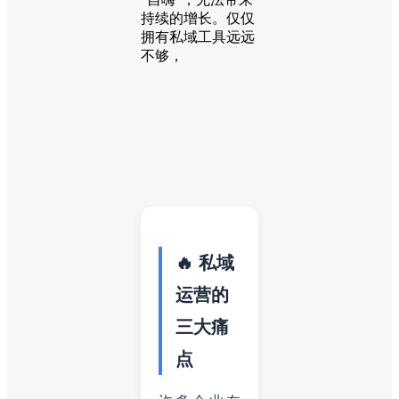
持续的增长。仅仅
拥有私域工具远远
不够，
🔥 私域
运营的
三大痛
点