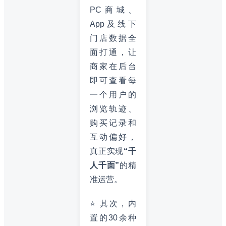
PC商城、
App及线下
门店数据全
面打通，让
商家在后台
即可查看每
一个用户的
浏览轨迹、
购买记录和
互动偏好，
真正实现
“千
人千面”
的精
准运营。
⭐ 其次，内
置的30余种