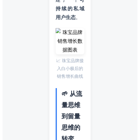
持续的私域
用户生态
。
📈 珠宝品牌接
入白小极后的
销售增长曲线
🌱 从流
量思维
到留量
思维的
转变