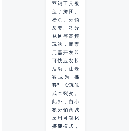
营销工具覆
盖了拼团、
秒杀、分销
裂变、积分
兑换等高频
玩法，商家
无需开发即
可快速发起
活动，让老
客成为
“推
客”
，实现低
成本裂变。
此外，白小
极分销商城
采用
可视化
搭建
模式，