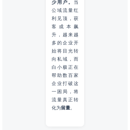
少用户。
当
公域流量红
利见顶，获
客成本飙
升，越来越
多的企业开
始将目光转
向私域，而
白小极正在
帮助数百家
企业打破这
一困局，将
流量真正转
化为
留量
。