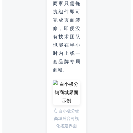
商家只需拖
拽组件即可
完成页面装
修，即便没
有技术团队
也能在半小
时内上线一
套品牌专属
商城。
👆 白小极分销
商城后台可视
化搭建界面