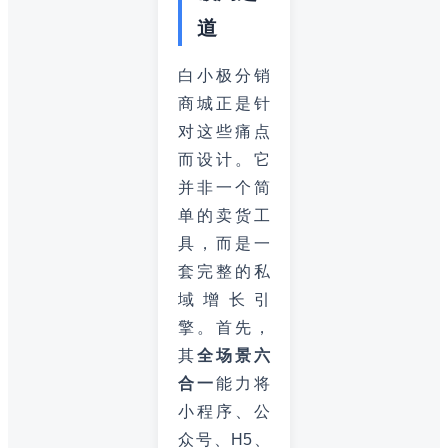
道
白小极分销
商城正是针
对这些痛点
而设计。它
并非一个简
单的卖货工
具，而是一
套完整的私
域增长引
擎。首先，
其
全场景六
合一
能力将
小程序、公
众号、H5、