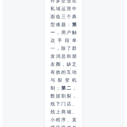
许多企业在
私域运营中
面临三个典
型难题：
第
一
，用户触
达手段单
一，除了群
发消息和朋
友圈，缺乏
有效的互动
与裂变机
制；
第二
，
数据割裂，
线下门店、
线上商城、
小程序、直