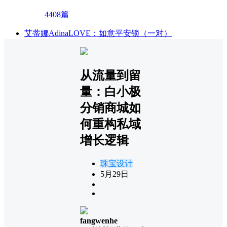
4408篇
艾蒂娜AdinaLOVE：如意平安锁（一对）
从流量到留
量：白小极
分销商城如
何重构私域
增长逻辑
珠宝设计
5月29日
fangwenhe