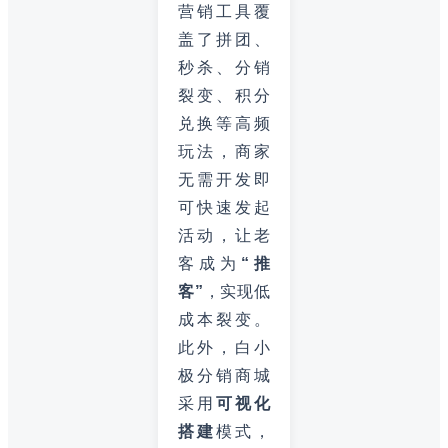
营销工具覆
盖了拼团、
秒杀、分销
裂变、积分
兑换等高频
玩法，商家
无需开发即
可快速发起
活动，让老
客成为
“推
客”
，实现低
成本裂变。
此外，白小
极分销商城
采用
可视化
搭建
模式，