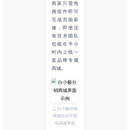
商家只需拖
拽组件即可
完成页面装
修，即便没
有技术团队
也能在半小
时内上线一
套品牌专属
商城。
👆 白小极分销
商城后台可视
化搭建界面