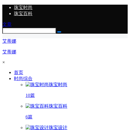
珠宝时尚
珠宝百科
文章
艾蒂娜
艾蒂娜
×
首页
时尚综合
珠宝时尚
10篇
珠宝百科
6篇
珠宝设计