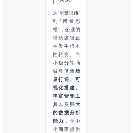
从“流量思维”
到“留量思
维”，企业的
增长逻辑正
在发生根本
性转变。白
小极分销商
城凭借
全场
景打通、可
视化搭建、
丰富营销工
具
以及
强大
的数据分析
能力
，为中
小商家提供