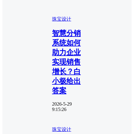
珠宝设计
智慧分销
系统如何
助力企业
实现销售
增长？白
小极给出
答案
2026-5-29
9:15:26
珠宝设计