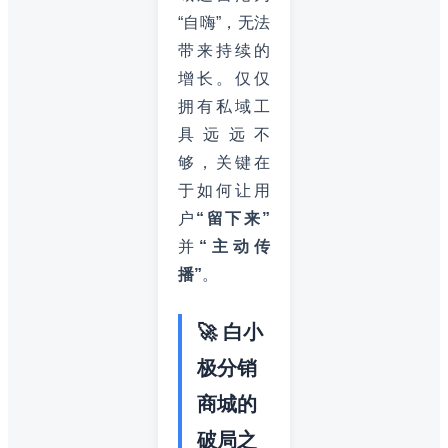
“自嗨”，无法
带来持续的
增长。仅仅
拥有私域工
具远远不
够，关键在
于如何让用
户
“留下来”
并
“主动传
播”
。
🚀 白小
极分销
商城的
破局之