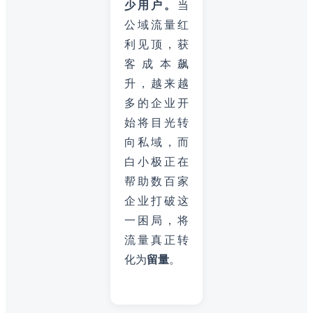
少用户。
当
公域流量红
利见顶，获
客成本飙
升，越来越
多的企业开
始将目光转
向私域，而
白小极正在
帮助数百家
企业打破这
一困局，将
流量真正转
化为
留量
。