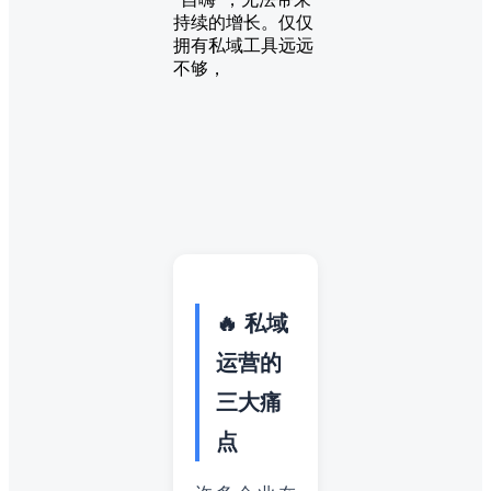
持续的增长。仅仅
拥有私域工具远远
不够，
🔥 私域
运营的
三大痛
点