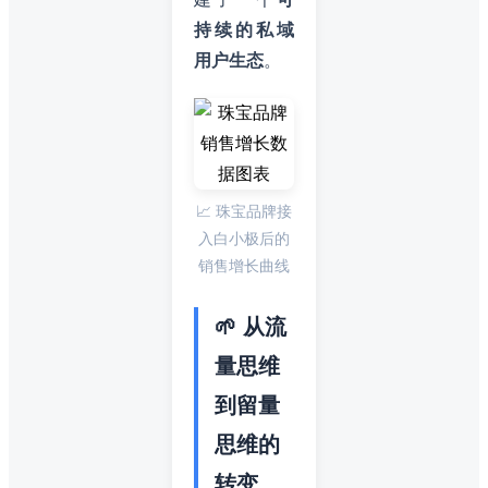
持续的私域
用户生态
。
📈 珠宝品牌接
入白小极后的
销售增长曲线
🌱 从流
量思维
到留量
思维的
转变