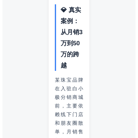
💎 真实
案例：
从月销3
万到50
万的跨
越
某珠宝品牌
在入驻白小
极分销商城
前，主要依
赖线下门店
和朋友圈散
单，月销售