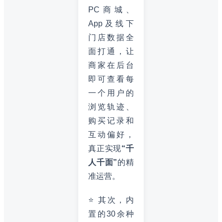
PC商城、
App及线下
门店数据全
面打通，让
商家在后台
即可查看每
一个用户的
浏览轨迹、
购买记录和
互动偏好，
真正实现
“千
人千面”
的精
准运营。
⭐ 其次，内
置的30余种