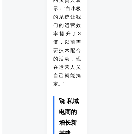
的负责人表
示：“白小极
的系统让我
们的运营效
率提升了3
倍，以前需
要技术配合
的活动，现
在运营人员
自己就能搞
定。”
🚀 私域
电商的
增长新
基建