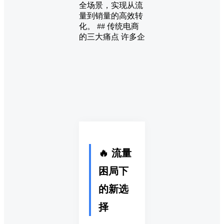
全场景，实现从流
量到销量的高效转
化。 ## 传统电商
的三大痛点 许多企
🔥 流量
困局下
的新选
择