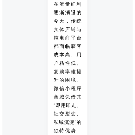
在流量红利
逐渐消退的
今天，传统
实体店铺与
纯电商平台
都面临获客
成本高、用
户粘性低、
复购率难提
升的困境。
微信小程序
商城凭借其
“即用即走、
社交裂变、
私域沉淀”的
独特优势，