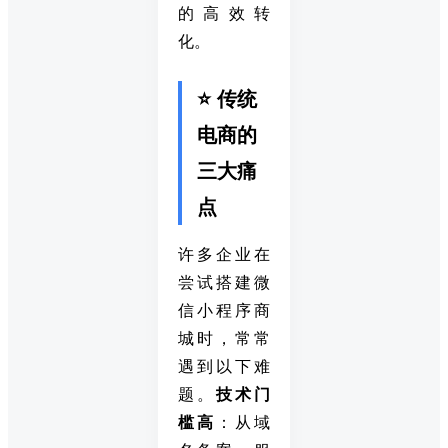
的高效转
化。
⭐ 传统
电商的
三大痛
点
许多企业在
尝试搭建微
信小程序商
城时，常常
遇到以下难
题。
技术门
槛高
：从域