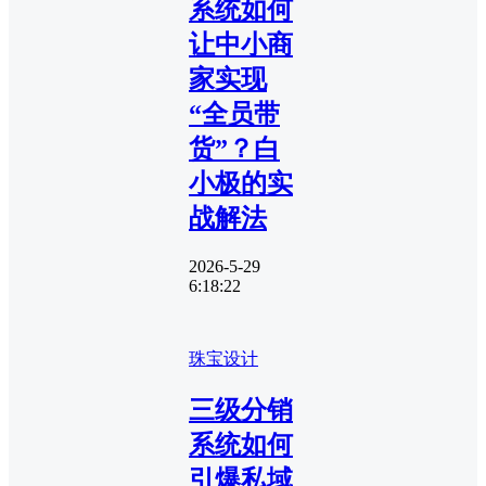
系统如何
让中小商
家实现
“全员带
货”？白
小极的实
战解法
2026-5-29
6:18:22
珠宝设计
三级分销
系统如何
引爆私域