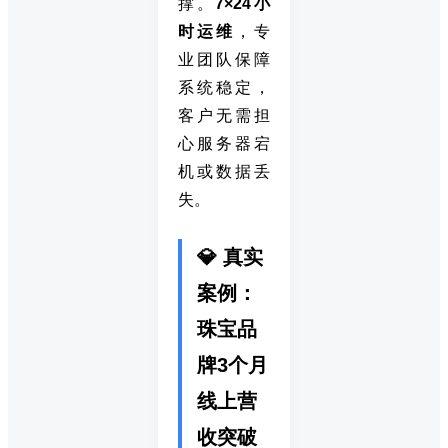
撑。
7×24小
时运维
，专
业团队保障
系统稳定，
客户无需担
心服务器宕
机或数据丢
失。
💎 真实
案例：
珠宝品
牌3个月
线上营
收突破