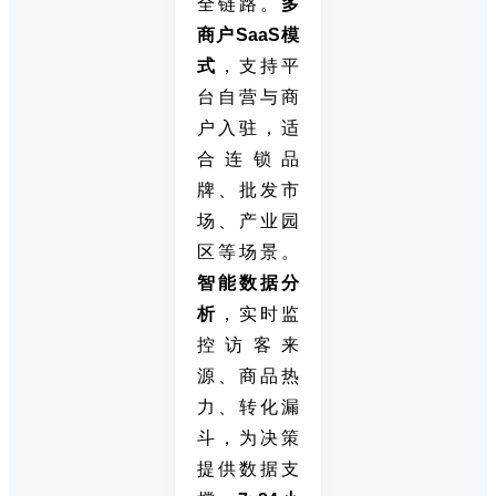
全链路。
多
商户SaaS模
式
，支持平
台自营与商
户入驻，适
合连锁品
牌、批发市
场、产业园
区等场景。
智能数据分
析
，实时监
控访客来
源、商品热
力、转化漏
斗，为决策
提供数据支