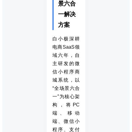
景六合
一解决
方案
白小极深耕
电商SaaS领
域六年，自
主研发的微
信小程序商
城系统，以
“全场景六合
一”为核心架
构，将PC
端、移动
端、微信小
程序、支付