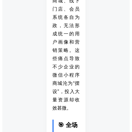
商城、线下
门店、会员
系统各自为
政，无法形
成统一的用
户画像和营
销策略。这
些痛点导致
不少企业的
微信小程序
商城沦为“摆
设”，投入大
量资源却收
效甚微。
🎯 全场