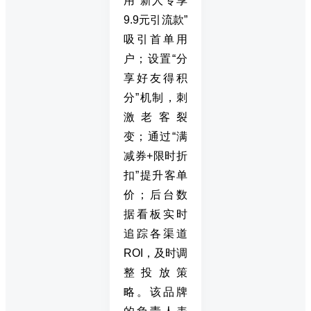
用“新人专享
9.9元引流款”
吸引首单用
户；设置“分
享好友得积
分”机制，刺
激老客裂
变；通过“满
减券+限时折
扣”提升客单
价；后台数
据看板实时
追踪各渠道
ROI，及时调
整投放策
略。该品牌