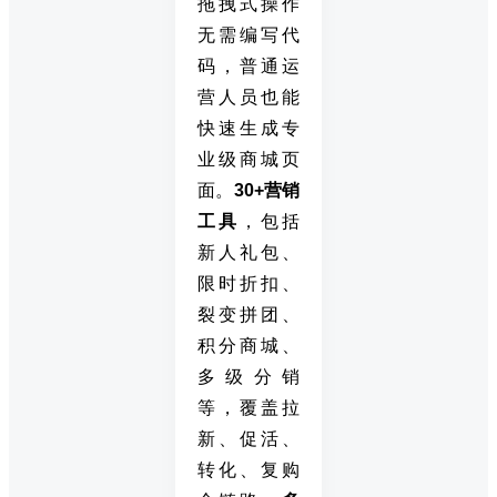
拖拽式操作
无需编写代
码，普通运
营人员也能
快速生成专
业级商城页
面。
30+营销
工具
，包括
新人礼包、
限时折扣、
裂变拼团、
积分商城、
多级分销
等，覆盖拉
新、促活、
转化、复购