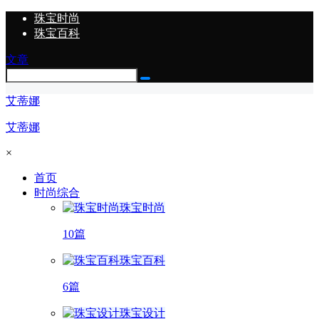
珠宝时尚
珠宝百科
文章
艾蒂娜
艾蒂娜
×
首页
时尚综合
珠宝时尚
10篇
珠宝百科
6篇
珠宝设计