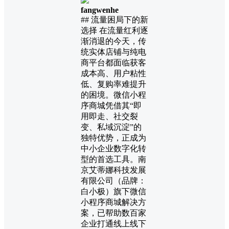
fangwenhe
## 流量困局下的新
选择 在流量红利逐
渐消退的今天，传
统实体店铺与纯电
商平台都面临获客
成本高、用户粘性
低、复购率难提升
的困境。微信小程
序商城凭借其“即
用即走、社交裂
变、私域沉淀”的
独特优势，正成为
中小企业数字化转
型的首选工具。南
京艾蒂娜科技发展
有限公司（品牌：
白小极）旗下微信
小程序商城解决方
案，已帮助数百家
企业打通线上线下