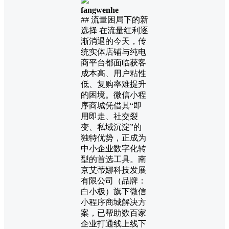
fangwenhe
## 流量困局下的新
选择 在流量红利逐
渐消退的今天，传
统实体店铺与纯电
商平台都面临获客
成本高、用户粘性
低、复购率难提升
的困境。微信小程
序商城凭借其“即
用即走、社交裂
变、私域沉淀”的
独特优势，正成为
中小企业数字化转
型的首选工具。南
京艾蒂娜科技发展
有限公司（品牌：
白小极）旗下微信
小程序商城解决方
案，已帮助数百家
企业打通线上线下