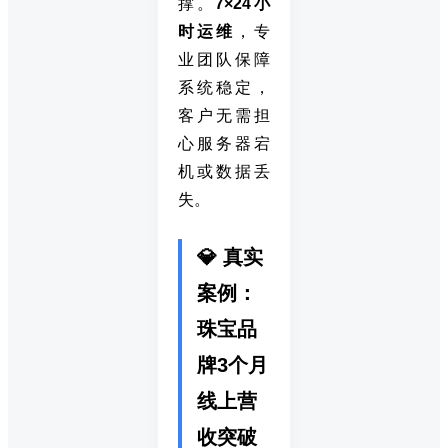
撑。
7×24小
时运维
，专
业团队保障
系统稳定，
客户无需担
心服务器宕
机或数据丢
失。
💎 真实
案例：
珠宝品
牌3个月
线上营
收突破