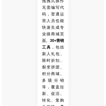
拖拽式操作
无需编写代
码，普通运
营人员也能
快速生成专
业级商城页
面。
30+营销
工具
，包括
新人礼包、
限时折扣、
裂变拼团、
积分商城、
多级分销
等，覆盖拉
新、促活、
转化、复购