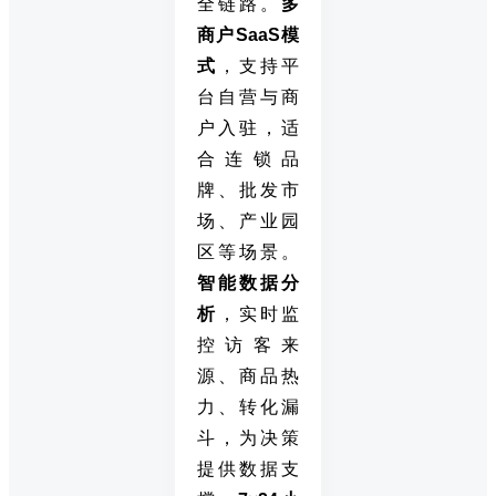
全链路。
多
商户SaaS模
式
，支持平
台自营与商
户入驻，适
合连锁品
牌、批发市
场、产业园
区等场景。
智能数据分
析
，实时监
控访客来
源、商品热
力、转化漏
斗，为决策
提供数据支