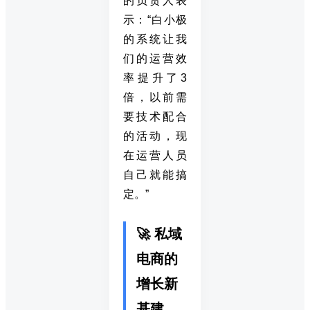
的负责人表
示：“白小极
的系统让我
们的运营效
率提升了3
倍，以前需
要技术配合
的活动，现
在运营人员
自己就能搞
定。”
🚀 私域
电商的
增长新
基建