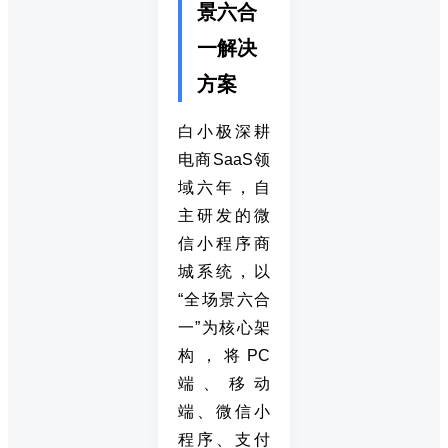
景六合
一解决
方案
白小极深耕
电商SaaS领
域六年，自
主研发的微
信小程序商
城系统，以
“全场景六合
一”为核心架
构，将PC
端、移动
端、微信小
程序、支付