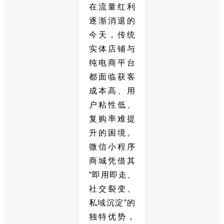
在流量红利
逐渐消退的
今天，传统
实体店铺与
纯电商平台
都面临获客
成本高、用
户粘性低、
复购率难提
升的困境。
微信小程序
商城凭借其
“即用即走、
社交裂变、
私域沉淀”的
独特优势，