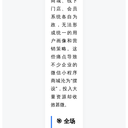
商城、线下
门店、会员
系统各自为
政，无法形
成统一的用
户画像和营
销策略。这
些痛点导致
不少企业的
微信小程序
商城沦为“摆
设”，投入大
量资源却收
效甚微。
🎯 全场