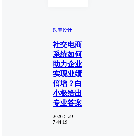
珠宝设计
社交电商
系统如何
助力企业
实现业绩
倍增？白
小极给出
专业答案
2026-5-29
7:44:19