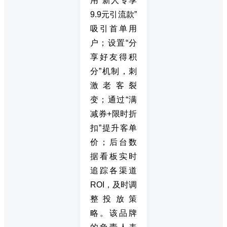
用“新人专享
9.9元引流款”
吸引首单用
户；设置“分
享好友得积
分”机制，刺
激老客裂
变；通过“满
减券+限时折
扣”提升客单
价；后台数
据看板实时
追踪各渠道
ROI，及时调
整投放策
略。该品牌