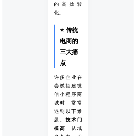
的高效转
化。
⭐ 传统
电商的
三大痛
点
许多企业在
尝试搭建微
信小程序商
城时，常常
遇到以下难
题。
技术门
槛高
：从域