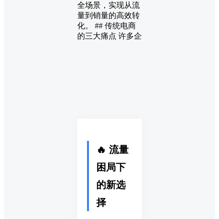
全场景，实现从流
量到销量的高效转
化。 ## 传统电商
的三大痛点 许多企
🔥 流量
困局下
的新选
择