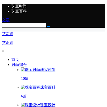
珠宝时尚
珠宝百科
文章
艾蒂娜
艾蒂娜
×
首页
时尚综合
珠宝时尚
10篇
珠宝百科
6篇
珠宝设计