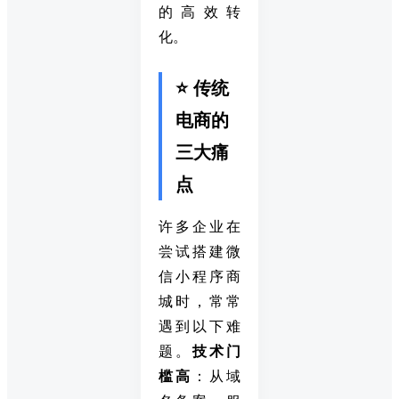
的高效转
化。
⭐ 传统
电商的
三大痛
点
许多企业在
尝试搭建微
信小程序商
城时，常常
遇到以下难
题。
技术门
槛高
：从域