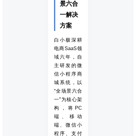
景六合
一解决
方案
白小极深耕
电商SaaS领
域六年，自
主研发的微
信小程序商
城系统，以
“全场景六合
一”为核心架
构，将PC
端、移动
端、微信小
程序、支付