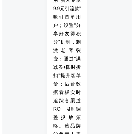
用“新人专享
9.9元引流款”
吸引首单用
户；设置“分
享好友得积
分”机制，刺
激老客裂
变；通过“满
减券+限时折
扣”提升客单
价；后台数
据看板实时
追踪各渠道
ROI，及时调
整投放策
略。该品牌