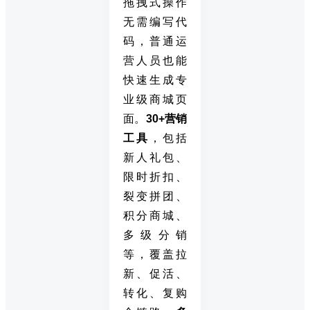
拖拽式操作
无需编写代
码，普通运
营人员也能
快速生成专
业级商城页
面。
30+营销
工具
，包括
新人礼包、
限时折扣、
裂变拼团、
积分商城、
多级分销
等，覆盖拉
新、促活、
转化、复购