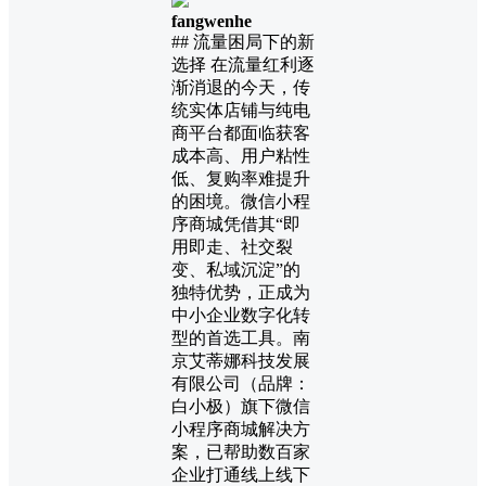
fangwenhe
## 流量困局下的新
选择 在流量红利逐
渐消退的今天，传
统实体店铺与纯电
商平台都面临获客
成本高、用户粘性
低、复购率难提升
的困境。微信小程
序商城凭借其“即
用即走、社交裂
变、私域沉淀”的
独特优势，正成为
中小企业数字化转
型的首选工具。南
京艾蒂娜科技发展
有限公司（品牌：
白小极）旗下微信
小程序商城解决方
案，已帮助数百家
企业打通线上线下