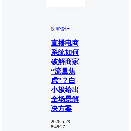
珠宝设计
直播电商
系统如何
破解商家
“流量焦
虑”？白
小极给出
全场景解
决方案
2026-5-29
8:48:27