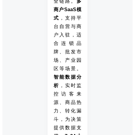
全链路。
多
商户SaaS模
式
，支持平
台自营与商
户入驻，适
合连锁品
牌、批发市
场、产业园
区等场景。
智能数据分
析
，实时监
控访客来
源、商品热
力、转化漏
斗，为决策
提供数据支