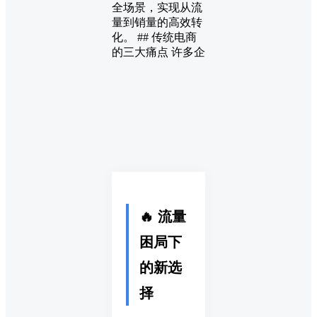
全场景，实现从流
量到销量的高效转
化。 ## 传统电商
的三大痛点 许多企
🔥 流量
困局下
的新选
择