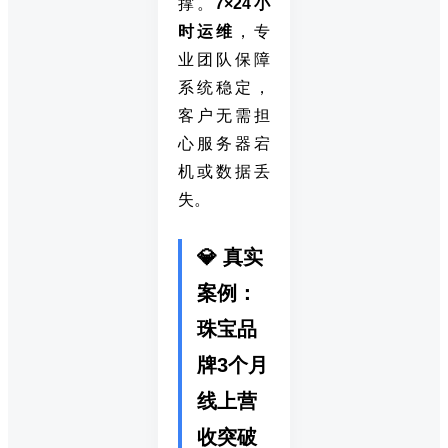
撑。
7×24小
时运维
，专
业团队保障
系统稳定，
客户无需担
心服务器宕
机或数据丢
失。
💎 真实
案例：
珠宝品
牌3个月
线上营
收突破