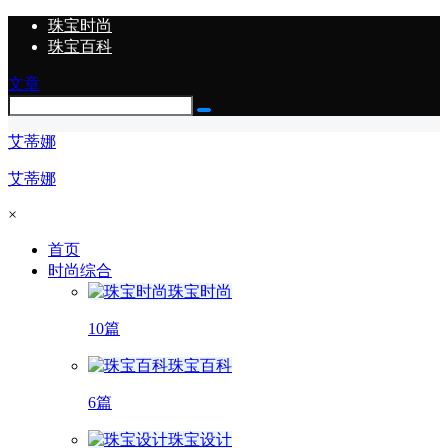
珠宝时尚
珠宝百科
文章
艾蒂娜
艾蒂娜
×
首页
时尚综合
珠宝时尚
10篇
珠宝百科
6篇
珠宝设计