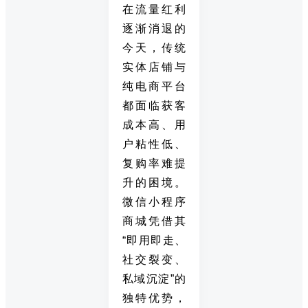
在流量红利
逐渐消退的
今天，传统
实体店铺与
纯电商平台
都面临获客
成本高、用
户粘性低、
复购率难提
升的困境。
微信小程序
商城凭借其
“即用即走、
社交裂变、
私域沉淀”的
独特优势，