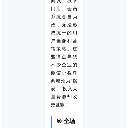
商城、线下
门店、会员
系统各自为
政，无法形
成统一的用
户画像和营
销策略。这
些痛点导致
不少企业的
微信小程序
商城沦为“摆
设”，投入大
量资源却收
效甚微。
🎯 全场