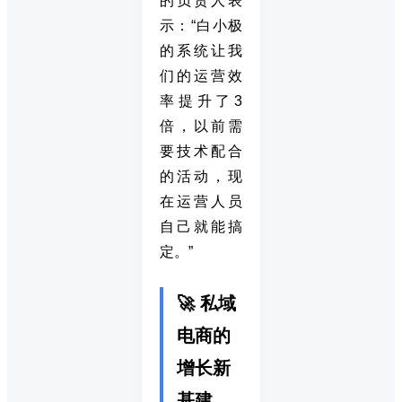
的负责人表
示：“白小极
的系统让我
们的运营效
率提升了3
倍，以前需
要技术配合
的活动，现
在运营人员
自己就能搞
定。”
🚀 私域
电商的
增长新
基建