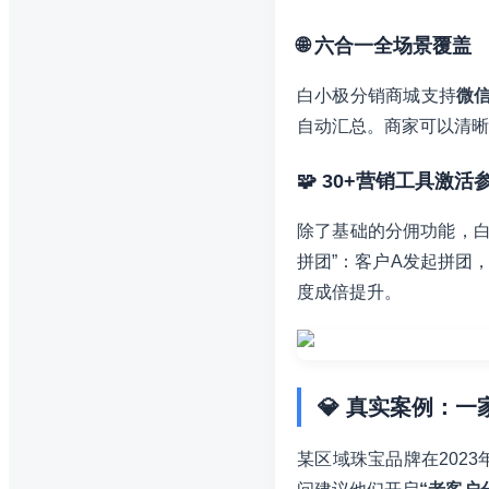
🌐 六合一全场景覆盖
白小极分销商城支持
微
自动汇总。商家可以清晰
🧩 30+营销工具激活
除了基础的分佣功能，
拼团”：客户A发起拼团
度成倍提升。
💎 真实案例：
某区域珠宝品牌在202