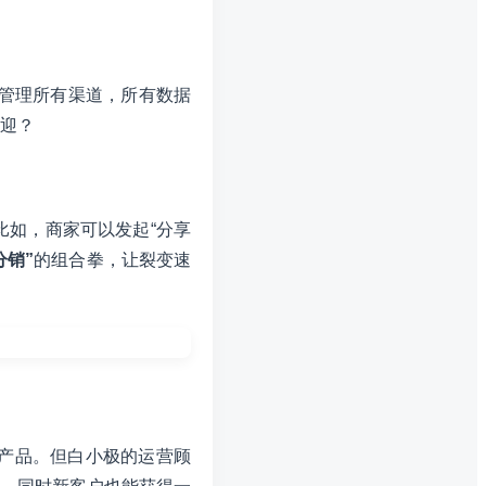
管理所有渠道，所有数据
迎？
比如，商家可以发起“分享
分销”
的组合拳，让裂变速
发产品。但白小极的运营顾