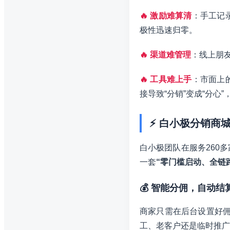
🔥 激励难算清
：手工记
极性迅速归零。
🔥 渠道难管理
：线上朋
🔥 工具难上手
：市面上
接导致“分销”变成“分心
⚡ 白小极分销商
白小极团队在服务260
一套
“零门槛启动、全链
💰 智能分佣，自动结
商家只需在后台设置好佣
工、老客户还是临时推广