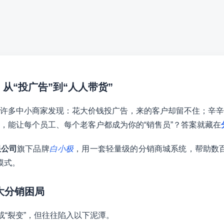
：从“投广告”到“人人带货”
许多中小商家发现：花大价钱投广告，来的客户却留不住；辛辛
，能让每个员工、每个老客户都成为你的“销售员”？答案就藏在
限公司
旗下品牌
白小极
，用一套轻量级的分销商城系统，帮助数
模式。
三大分销困局
或“裂变”，但往往陷入以下泥潭。