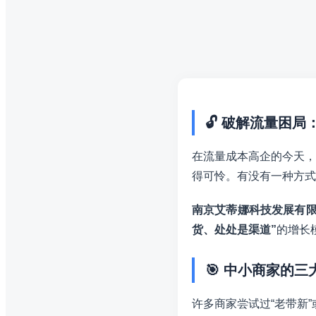
🔓 破解流量困局
在流量成本高企的今天，
得可怜。有没有一种方式
南京艾蒂娜科技发展有
货、处处是渠道”
的增长
🎯 中小商家的
许多商家尝试过“老带新”