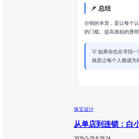
📌 总结
分销的本质，是让每个认
的门槛、提高激励的透明
💡 如果你也在寻找
就是让每个人都成为
珠宝设计
从单店到连锁：白
2026-5-29 8:29:24