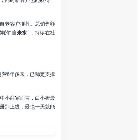
佣，同时新客户也能获得一
来自老客户推荐。总销售额
牌的
“自来水”
，持续在社
运营6年多来，已稳定支撑
中小商家而言，白小极最
册到上线，最快一天就能