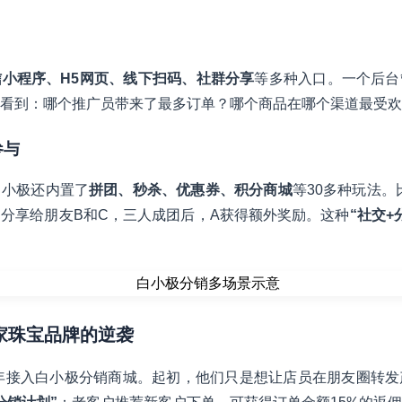
信小程序、H5网页、线下扫码、社群分享
等多种入口。一个后台
看到：哪个推广员带来了最多订单？哪个商品在哪个渠道最受欢
参与
白小极还内置了
拼团、秒杀、优惠券、积分商城
等30多种玩法。
，分享给朋友B和C，三人成团后，A获得额外奖励。这种
“社交+
一家珠宝品牌的逆袭
3年接入白小极分销商城。起初，他们只是想让店员在朋友圈转