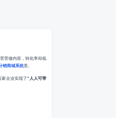
苦苦做内容，转化率却低
分销商城系统
里。
百家企业实现了
“人人可带