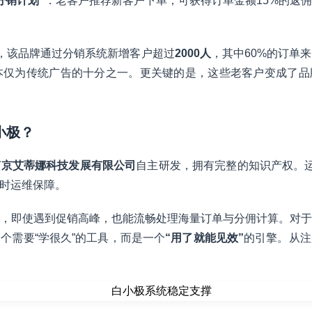
分销计划”
：老客户推荐新客户下单，可获得订单金额15%的返
，该品牌通过分销系统新增客户超过
2000人
，其中60%的订单
本仅为传统广告的十分之一。更关键的是，这些老客户变成了品
小极？
南京艾蒂娜科技发展有限公司
自主研发，拥有完整的知识产权。
小时运维保障。
，即使遇到促销高峰，也能流畅处理海量订单与分佣计算。对于
个需要“学很久”的工具，而是一个
“用了就能见效”
的引擎。从注