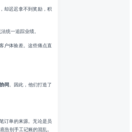
，却迟迟拿不到奖励，积
无法统一追踪业绩。
客户体验差。这些痛点直
与协同
。因此，他们打造了
一笔订单的来源。无论是员
底告别手工记账的混乱。