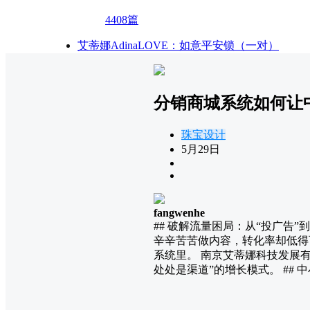
4408篇
艾蒂娜AdinaLOVE：如意平安锁（一对）
分销商城系统如何让
珠宝设计
5月29日
fangwenhe
## 破解流量困局：从“投广告
辛辛苦苦做内容，转化率却低得
系统里。 南京艾蒂娜科技发展
处处是渠道”的增长模式。 ## 