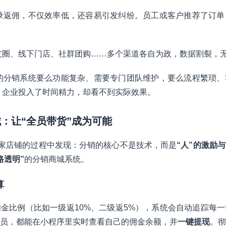
录返佣，不仅效率低，还容易引发纠纷。员工或客户推荐了订单
友圈、线下门店、社群团购……多个渠道各自为政，数据割裂，
的分销系统要么功能复杂、需要专门团队维护，要么流程繁琐、
”，企业投入了时间精力，却看不到实际效果。
城：让“全员带货”成为可能
多家店铺的过程中发现：分销的核心不是技术，而是
“人”的激励
路透明”
的分销商城系统。
算
金比例（比如一级返10%、二级返5%），系统会自动追踪每
员，都能在小程序里实时查看自己的佣金余额，并
一键提现
。彻