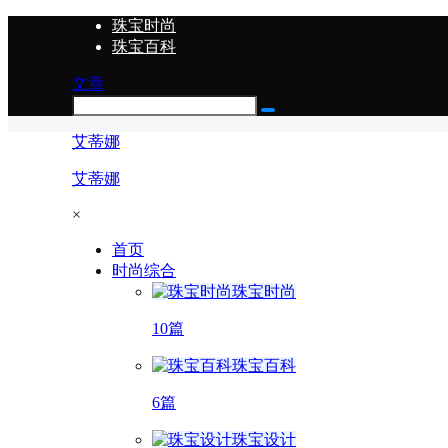
珠宝时尚
珠宝百科
文章
艾蒂娜
艾蒂娜
×
首页
时尚综合
珠宝时尚
10篇
珠宝百科
6篇
珠宝设计