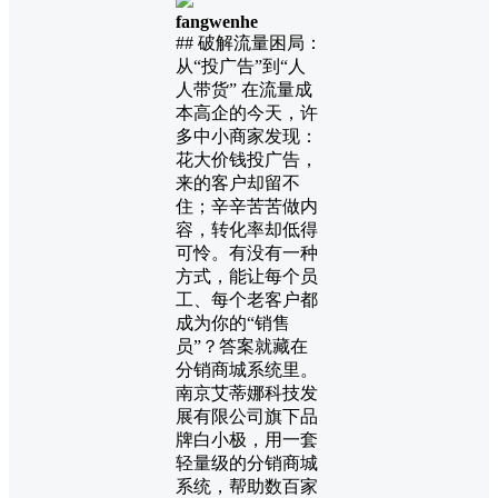
fangwenhe
## 破解流量困局：
从“投广告”到“人
人带货” 在流量成
本高企的今天，许
多中小商家发现：
花大价钱投广告，
来的客户却留不
住；辛辛苦苦做内
容，转化率却低得
可怜。有没有一种
方式，能让每个员
工、每个老客户都
成为你的“销售
员”？答案就藏在
分销商城系统里。
南京艾蒂娜科技发
展有限公司旗下品
牌白小极，用一套
轻量级的分销商城
系统，帮助数百家