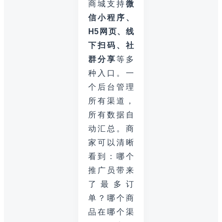
商城支持
微
信小程序、
H5网页、线
下扫码、社
群分享
等多
种入口。一
个后台管理
所有渠道，
所有数据自
动汇总。商
家可以清晰
看到：哪个
推广员带来
了最多订
单？哪个商
品在哪个渠