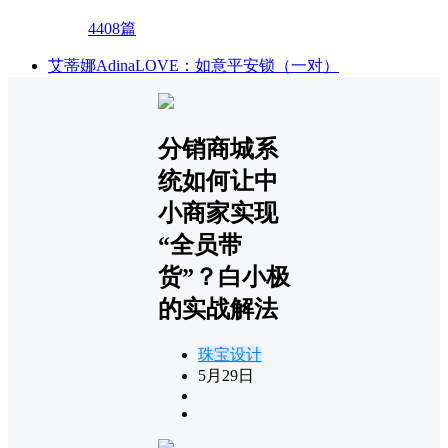
4408篇
艾蒂娜AdinaLOVE：如意平安锁（一对）
分销商城系
统如何让中
小商家实现
“全员带
货”？白小极
的实战解法
珠宝设计
5月29日