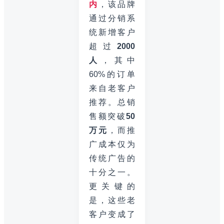
内
，该品牌
通过分销系
统新增客户
超过
2000
人
，其中
60%的订单
来自老客户
推荐。总销
售额突破
50
万元
，而推
广成本仅为
传统广告的
十分之一。
更关键的
是，这些老
客户变成了