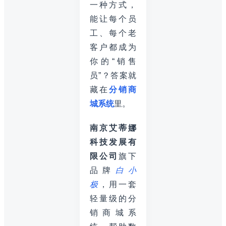
一种方式，
能让每个员
工、每个老
客户都成为
你的“销售
员”？答案就
藏在
分销商
城系统
里。
南京艾蒂娜
科技发展有
限公司
旗下
品牌
白小
极
，用一套
轻量级的分
销商城系