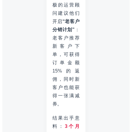
极的运营顾
问建议他们
开启
“老客户
分销计划”
：
老客户推荐
新客户下
单，可获得
订单金额
15%的返
佣，同时新
客户也能获
得一张满减
券。
结果出乎意
料：
3个月