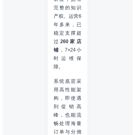
完整的知识
产权。运营6
年多来，已
稳定支撑超
过
260家店
铺
，7×24小
时运维保
障。
系统底层采
用高性能架
构，即使遇
到促销高
峰，也能流
畅处理海量
订单与分佣