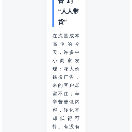
告”到
“人人带
货”
在流量成本
高企的今
天，许多中
小商家发
现：花大价
钱投广告，
来的客户却
留不住；辛
辛苦苦做内
容，转化率
却低得可
怜。有没有