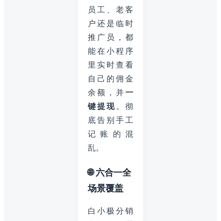
员工、老客
户还是临时
推广员，都
能在小程序
里实时查看
自己的佣金
余额，并
一
键提现
。彻
底告别手工
记账的混
乱。
🌐 六合一全
场景覆盖
白小极分销