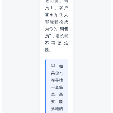
透明度。当
员工、客户
甚至陌生人
都能轻松成
为你的
“销售
员”
，增长就
不再是难
题。
💡 如
果你也
在寻找
一套简
单、高
效、能
落地的