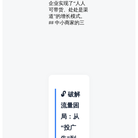
企业实现了“人人
可带货、处处是渠
道”的增长模式。
## 中小商家的三
🔓 破解
流量困
局：从
“投广