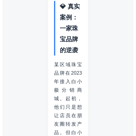
💎 真实
案例：
一家珠
宝品牌
的逆袭
某区域珠宝
品牌在2023
年接入白小
极分销商
城。起初，
他们只是想
让店员在朋
友圈转发产
品。但白小