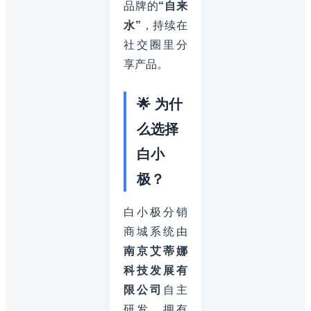
品牌的
“自来
水”
，持续在
社交圈里分
享产品。
🌟 为什
么选择
白小
极？
白小极分销
商城系统由
南京艾蒂娜
科技发展有
限公司
自主
研发，拥有