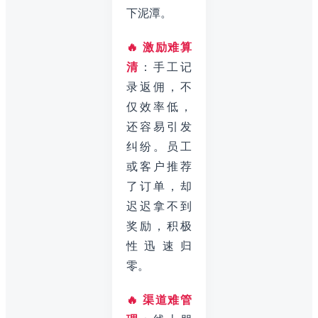
下泥潭。
🔥 激励难算
清
：手工记
录返佣，不
仅效率低，
还容易引发
纠纷。员工
或客户推荐
了订单，却
迟迟拿不到
奖励，积极
性迅速归
零。
🔥 渠道难管