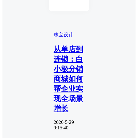
珠宝设计
从单店到
连锁：白
小极分销
商城如何
帮企业实
现全场景
增长
2026-5-29
9:15:40