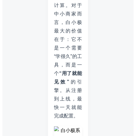
计算。对于
中小商家而
言，白小极
最大的价值
在于：它不
是一个需要
“学很久”的工
具，而是一
个
“用了就能
见效”
的引
擎。从注册
到上线，最
快一天就能
完成配置。