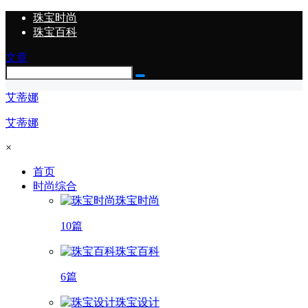
珠宝时尚
珠宝百科
文章
艾蒂娜
艾蒂娜
×
首页
时尚综合
珠宝时尚
10篇
珠宝百科
6篇
珠宝设计