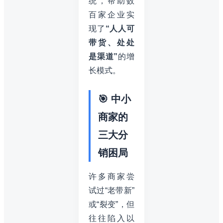
统，帮助数
百家企业实
现了
“人人可
带货、处处
是渠道”
的增
长模式。
🎯 中小
商家的
三大分
销困局
许多商家尝
试过“老带新”
或“裂变”，但
往往陷入以