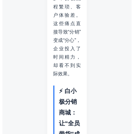
程繁琐、客
户体验差。
这些痛点直
接导致“分销”
变成“分心”，
企业投入了
时间精力，
却看不到实
际效果。
⚡ 白小
极分销
商城：
让“全员
带货”成