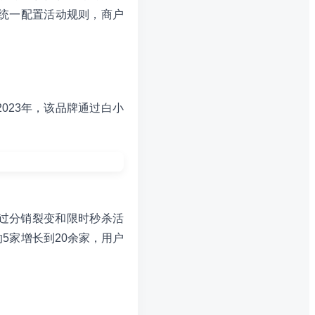
统一配置活动规则，商户
023年，该品牌通过白小
过分销裂变和限时秒杀活
5家增长到20余家，用户