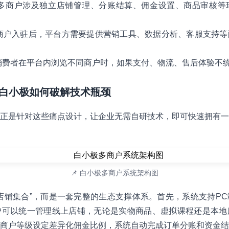
多商户涉及独立店铺管理、分账结算、佣金设置、商品审核等
商户入驻后，平台方需要提供营销工具、数据分析、客服支持等
消费者在平台内浏览不同商户时，如果支付、物流、售后体验不
aS：白小极如何破解技术瓶颈
正是针对这些痛点设计，让企业无需自研技术，即可快速拥有一
📌 白小极多商户系统架构图
店铺集合”，而是一套完整的生态支撑体系。首先，系统支持P
户可以统一管理线上店铺，无论是实物商品、虚拟课程还是本地
商户等级设定差异化佣金比例，系统自动完成订单分账和资金结