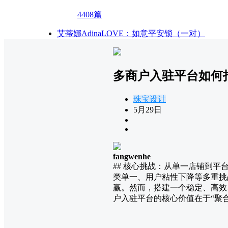
4408篇
艾蒂娜AdinaLOVE：如意平安锁（一对）
多商户入驻平台如何
珠宝设计
5月29日
fangwenhe
## 核心挑战：从单一店铺到
类单一、用户粘性下降等多重挑
赢。然而，搭建一个稳定、高效
户入驻平台的核心价值在于“聚