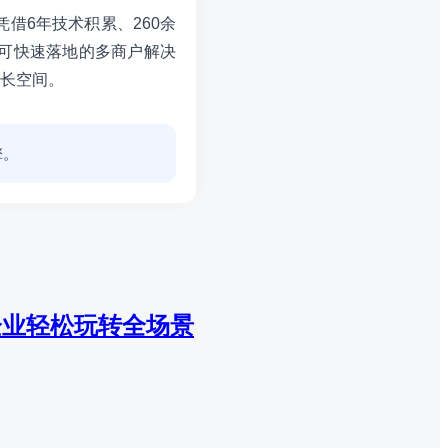
借6年技术积累、260余
、可快速落地的多商户解决
长空间。
擎。
企业轻松玩转全场景