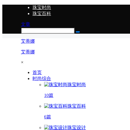
珠宝时尚
珠宝百科
文章
艾蒂娜
艾蒂娜
×
首页
时尚综合
珠宝时尚
10篇
珠宝百科
6篇
珠宝设计