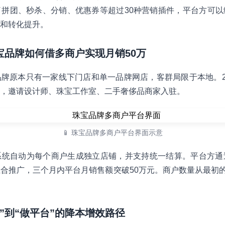
拼团、秒杀、分销、优惠券等超过30种营销插件，平台方可以
和转化提升。
珠宝品牌如何借多商户实现月销50万
牌原本只有一家线下门店和单一品牌网店，客群局限于本地。2
，邀请设计师、珠宝工作室、二手奢侈品商家入驻。
📱 珠宝品牌多商户平台界面示意
系统自动为每个商户生成独立店铺，并支持统一结算。平台方通
合推广，三个月内平台月销售额突破50万元。商户数量从最初的
货”到“做平台”的降本增效路径