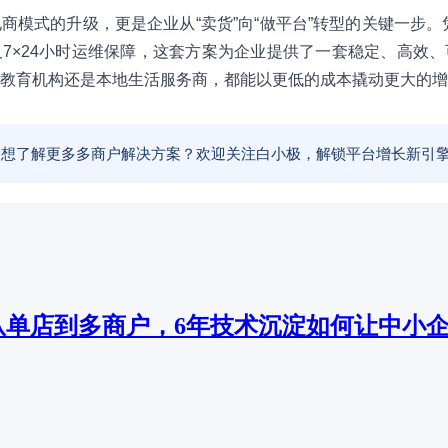
商模式的升级，更是企业从“卖货”向“做平台”转型的关键一步。凭
7×24小时运维保障，这套方案为企业提供了一套稳定、高效
教育机构还是本地生活服务商，都能以更低的成本撬动更大的增
⭐ 想了解更多多商户解决方案？欢迎关注白小极，解锁平台增长新引
从单店到多商户，6年技术沉淀如何让中小