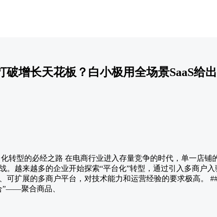
打破增长天花板？白小极用全场景SaaS给
平台化转型的必经之路 在电商行业进入存量竞争的时代，单一店铺
战。越来越多的企业开始探索“平台化”转型，通过引入多商户
、可扩展的多商户平台，对技术能力和运营经验的要求极高。 ##
合”——聚合商品、