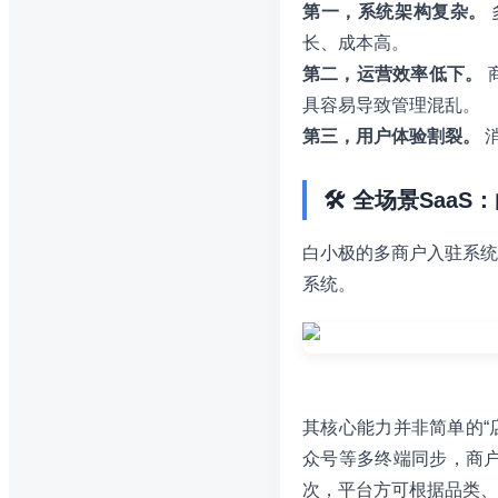
第一，系统架构复杂。
长、成本高。
第二，运营效率低下。
具容易导致管理混乱。
第三，用户体验割裂。
🛠️ 全场景Sa
白小极的多商户入驻系统
系统。
其核心能力并非简单的“
众号等多终端同步，商
次，平台方可根据品类、