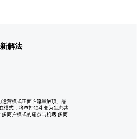
出新解法
的运营模式正面临流量触顶、品
入驻模式，将单打独斗变为生态共
 多商户模式的痛点与机遇 多商