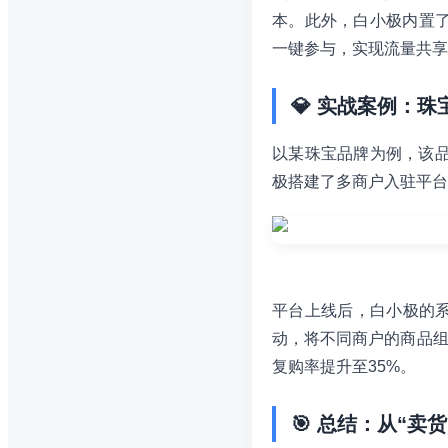
本。此外，白小极内置了
一键参与，实现流量共享
💎 实战案例：
以某珠宝品牌为例，该品
极搭建了多商户入驻平台
平台上线后，白小极的
动，将不同商户的商品组
复购率提升至35%。
🎯 总结：从“卖