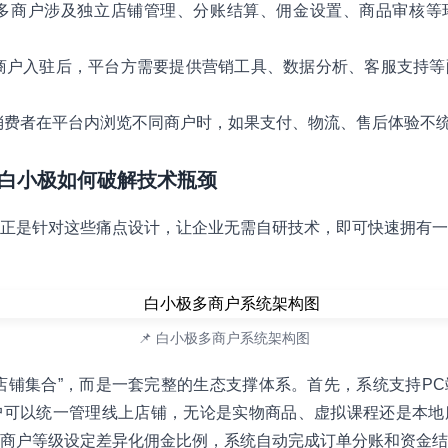
多商户涉及独立店铺管理、分账结算、佣金设置、商品审核等
商户入驻后，平台方需要提供营销工具、数据分析、客服支持等
消费者在平台内浏览不同商户时，如果支付、物流、售后体验不
aS：白小极如何破解技术瓶颈
正是针对这些痛点设计，让企业无需自研技术，即可快速拥有一
📌 白小极多商户系统架构图
店铺集合”，而是一套完整的生态支撑体系。首先，系统支持P
户可以统一管理线上店铺，无论是实物商品、虚拟课程还是本地
商户等级设定差异化佣金比例，系统自动完成订单分账和资金结