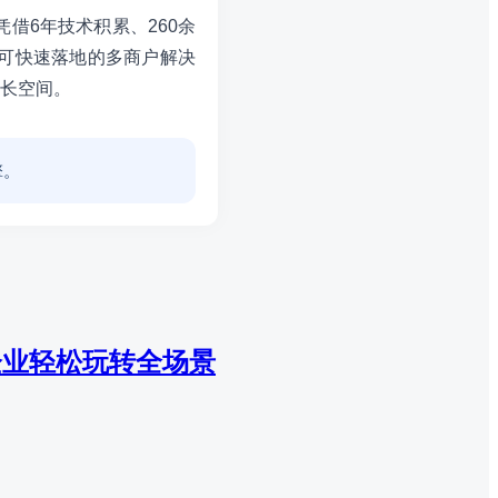
借6年技术积累、260余
、可快速落地的多商户解决
长空间。
擎。
企业轻松玩转全场景