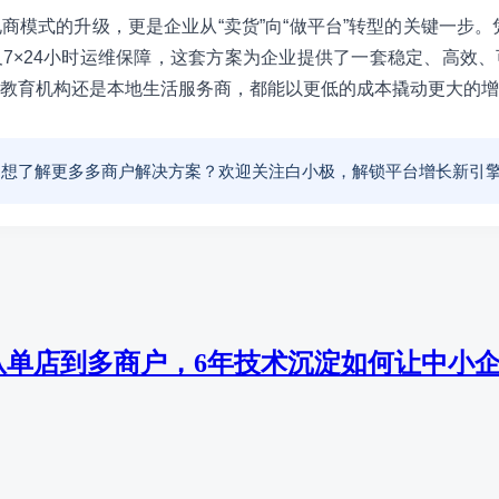
商模式的升级，更是企业从“卖货”向“做平台”转型的关键一步。凭
7×24小时运维保障，这套方案为企业提供了一套稳定、高效
教育机构还是本地生活服务商，都能以更低的成本撬动更大的增
⭐ 想了解更多多商户解决方案？欢迎关注白小极，解锁平台增长新引
从单店到多商户，6年技术沉淀如何让中小