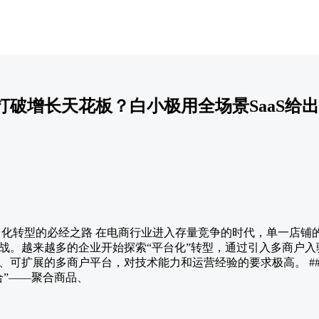
打破增长天花板？白小极用全场景SaaS给
平台化转型的必经之路 在电商行业进入存量竞争的时代，单一店铺
战。越来越多的企业开始探索“平台化”转型，通过引入多商户
、可扩展的多商户平台，对技术能力和运营经验的要求极高。 ##
合”——聚合商品、