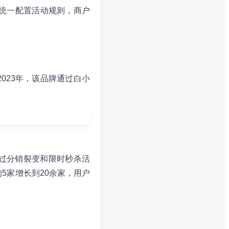
统一配置活动规则，商户
023年，该品牌通过白小
过分销裂变和限时秒杀活
5家增长到20余家，用户