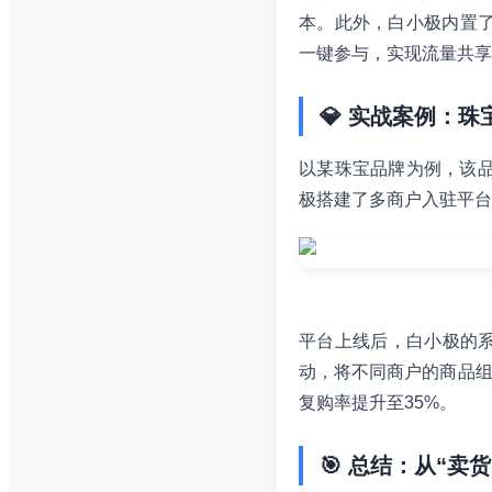
本。此外，白小极内置了
一键参与，实现流量共享
💎 实战案例：
以某珠宝品牌为例，该品
极搭建了多商户入驻平台
平台上线后，白小极的
动，将不同商户的商品组
复购率提升至35%。
🎯 总结：从“卖