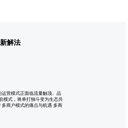
出新解法
的运营模式正面临流量触顶、品
入驻模式，将单打独斗变为生态共
 多商户模式的痛点与机遇 多商