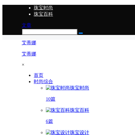
珠宝时尚
珠宝百科
文章
艾蒂娜
艾蒂娜
×
首页
时尚综合
珠宝时尚
10篇
珠宝百科
6篇
珠宝设计