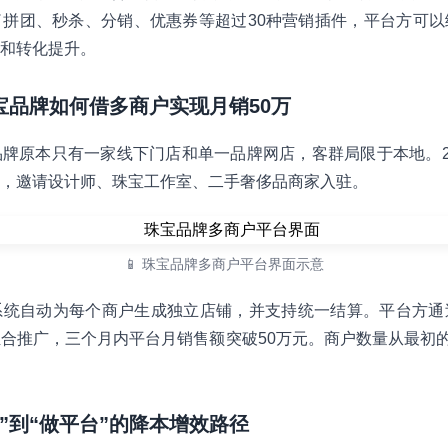
拼团、秒杀、分销、优惠券等超过30种营销插件，平台方可以
和转化提升。
珠宝品牌如何借多商户实现月销50万
牌原本只有一家线下门店和单一品牌网店，客群局限于本地。2
，邀请设计师、珠宝工作室、二手奢侈品商家入驻。
📱 珠宝品牌多商户平台界面示意
系统自动为每个商户生成独立店铺，并支持统一结算。平台方通
合推广，三个月内平台月销售额突破50万元。商户数量从最初的
货”到“做平台”的降本增效路径