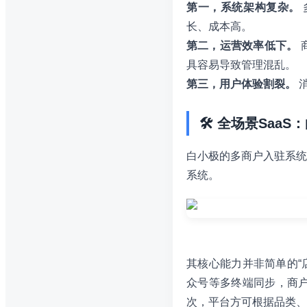
第一，系统架构复杂。
长、成本高。
第二，运营效率低下。
具容易导致管理混乱。
第三，用户体验割裂。
🛠️ 全场景Sa
白小极的多商户入驻系统
系统。
其核心能力并非简单的“
众号等多终端同步，商
次，平台方可根据品类、