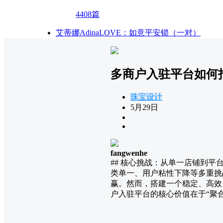
4408篇
艾蒂娜AdinaLOVE：如意平安锁（一对）
多商户入驻平台如何
珠宝设计
5月29日
fangwenhe
## 核心挑战：从单一店铺到
类单一、用户粘性下降等多重挑
赢。然而，搭建一个稳定、高效
户入驻平台的核心价值在于“聚