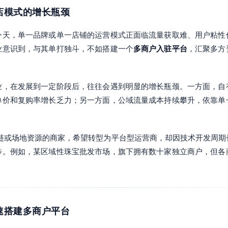
单店模式的增长瓶颈
今天，单一品牌或单一店铺的运营模式正面临流量获取难、用户粘性
业意识到，与其单打独斗，不如搭建一个
多商户入驻平台
，汇聚多方
业，在发展到一定阶段后，往往会遇到明显的增长瓶颈。一方面，自
单价和复购率增长乏力；另一方面，公域流量成本持续攀升，依靠单
应链或场地资源的商家，希望转型为平台型运营商，却因技术开发周
步。例如，某区域性珠宝批发市场，旗下拥有数十家独立商户，但各
快速搭建多商户平台