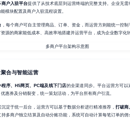
多商户入驻平台
提供了从技术底层到运营终端的完整支持。企业无需
功能模块配置及商户入驻流程设置。
台
，每个商户可自主管理商品、订单、资金，而运营方则能统一控制
有资源的商家能低成本、高效率地搭建并运营平台，成为企业数字化
量聚合与智能运营
小程序、H5网页、PC端及线下门店
的全渠道同步。平台运营方可以
、优惠券及分销裂变，统一策划活动，为平台所有商户引流。
据沉淀于统一后台，运营方可以基于数据分析进行精准推荐，
打破商
支持多商户独立结算及自动分账功能，系统可自动计算每笔订单的佣