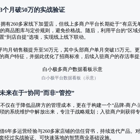
牌3个月破50万的实战验证
拥有260多家线下加盟店，但线上多商户平台长期处于“有店无
的商品图库与定价规则，避免价格战。随后，利用平台的“区域
置“到店自提”选项，实现线上线下联动。
平均月销售额提升至50万元，其中头部商户单月突破15万元。
的商户特征，并据此优化了招商标准，后续入驻商户的存活率提升
白小极平台数据看板（示意）
未来在于“协同”而非“管控”
不仅在于降低品牌方的管理成本，更在于构建一个“品牌-商户-
从繁琐的系统维护中解放出来，专注于战略规划；入驻商户则获得
借6年多运营经验与260多家店铺的信任背书，持续迭代产品。
套经过实战验证、可快速落地的智慧商业基础设施。