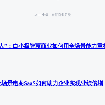
🤝 白小极 · 智慧商业系统
找人”：白小极智慧商业如何用全场景能力重
场景电商SaaS如何助力企业实现业绩倍增