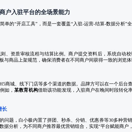
多商户入驻平台的全场景能力
单的“开店工具”，而是一套覆盖“入驻-运营-结算-数据分析
规则、资质审核流程与结算比例。商户提交资料后，系统自动校
板与商品上架规范，确保消费者在不同商户间获得一致的浏览体
H5商城、线下门店等多个渠道的数据。品牌方可以在一个后台
例如，
某教育机构
借助该功能发现，入驻商户在晚间时段转化率
。
增长
的问题，白小极内置了拼团、秒杀、分销、优惠券等30多种营
数据分析，为不同商户推荐最优营销组合，实现“平台赋能商户