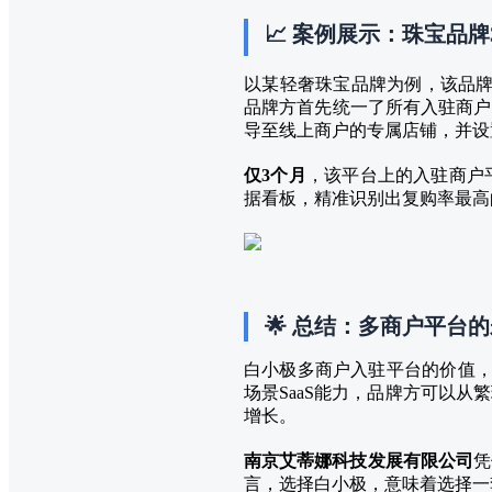
📈 案例展示：珠宝品
以某轻奢珠宝品牌为例，该品牌
品牌方首先统一了所有入驻商户
导至线上商户的专属店铺，并设
仅3个月
，该平台上的入驻商户
据看板，精准识别出复购率最高
🌟 总结：多商户平台的
白小极多商户入驻平台的价值，
场景SaaS能力，品牌方可以
增长。
南京艾蒂娜科技发展有限公司
凭
言，选择白小极，意味着选择一