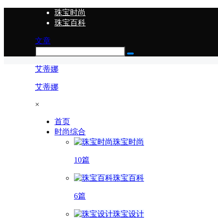
珠宝时尚
珠宝百科
文章
艾蒂娜
艾蒂娜
×
首页
时尚综合
珠宝时尚
10篇
珠宝百科
6篇
珠宝设计