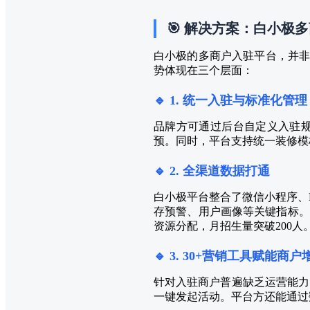
🎯 解决方案：白小极
白小极的多商户入驻平台，并非简
势体现在三个层面：
🔹 1. 统一入驻与标准化管理
品牌方可通过后台自定义入驻
预。同时，平台支持统一装修模
🔹 2. 全渠道数据打通
白小极平台整合了微信小程序、
存预警、用户画像等关键指标。
资源分配，月招生量突破200人
🔹 3. 30+营销工具赋能商户
针对入驻商户普遍缺乏运营能力
一键发起活动。平台方还能通过