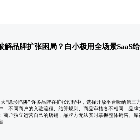
破解品牌扩张困局？白小极用全场景SaaS
三大“隐形陷阱” 许多品牌在扩张过程中，选择开放平台吸纳第
飙升**：不同商户的入驻流程、结算规则、商品审核各不相同，品
重**：商户独立运营自己的店铺，品牌方无法实时掌握整体销售、
者