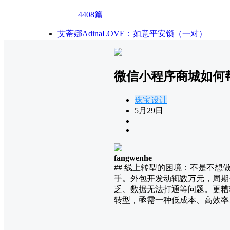
4408篇
艾蒂娜AdinaLOVE：如意平安锁（一对）
微信小程序商城如何
珠宝设计
5月29日
fangwenhe
## 线上转型的困境：不是不
手。外包开发动辄数万元，周期
乏、数据无法打通等问题。更糟
转型，亟需一种低成本、高效率、