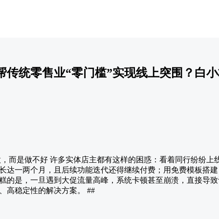
帮传统零售业“零门槛”实现线上突围？白
想做，而是做不好 许多实体店主都有这样的困惑：看着同行纷纷上
长达一两个月，且后续功能迭代还得继续付费；用免费模板搭建
糕的是，一旦遇到大促流量高峰，系统卡顿甚至崩溃，直接导致
高稳定性的解决方案。 ##