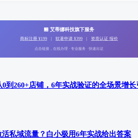
🏪 艾蒂娜科技旗下服务
商标注册 ¥199
|
软著申请 ¥399
|
资质认证 报价
点击链接，在线办理 · 专业服务 · 快速出证
从0到260+店铺，6年实战验证的全场景增
激活私域流量？白小极用6年实战给出答案