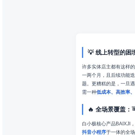
💡 线上转型的
许多实体店主都有这样的
一两个月，且后续功能迭
题。更糟糕的是，一旦遇
需一种
低成本、高效率、
🔥 全场景覆盖
白小极核心产品BAIXJ
抖音小程序
于一体的全场