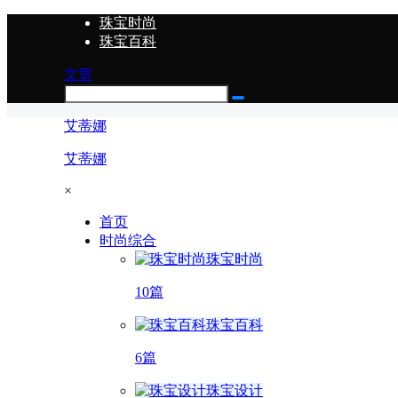
珠宝时尚
珠宝百科
文章
艾蒂娜
艾蒂娜
×
首页
时尚综合
珠宝时尚
10篇
珠宝百科
6篇
珠宝设计