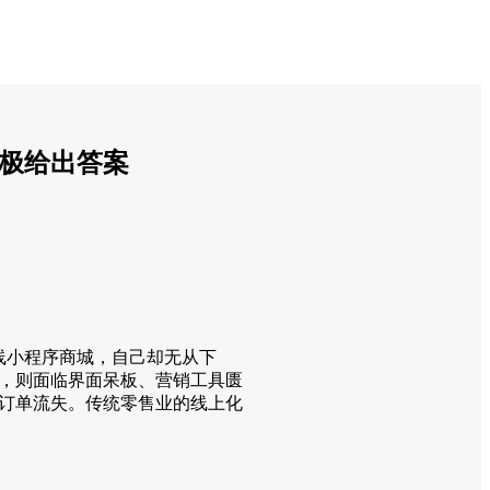
小极给出答案
线小程序商城，自己却无从下
，则面临界面呆板、营销工具匮
订单流失。传统零售业的线上化