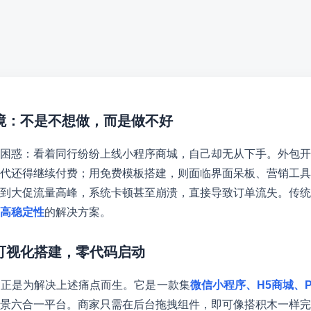
困境：不是不想做，而是做不好
困惑：看着同行纷纷上线小程序商城，自己却无从下手。外包开
代还得继续付费；用免费模板搭建，则面临界面呆板、营销工具
到大促流量高峰，系统卡顿甚至崩溃，直接导致订单流失。传统
高稳定性
的解决方案。
：可视化搭建，零代码启动
I，正是为解决上述痛点而生。它是一款集
微信小程序、H5商城、
景六合一平台。商家只需在后台拖拽组件，即可像搭积木一样完