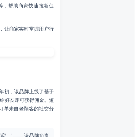
等，帮助商家快速拉新促
板，让商家实时掌握用户行
4年初，该品牌上线了基于
给好友即可获得佣金。短
的订单来自老顾客的社交分
期。”
—— 该品牌负责