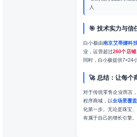
人
🎯 技术实力与信
白小极由
南京艾蒂娜科
业，运营超过
260个店铺
同时，白小极提供7×2
🚀 总结：让每
对于传统零售企业而言，
程序商城，以
全场景覆盖
化第一步。无论是珠宝、
有属于自己的增长引擎。