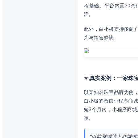
程基础。平台内置30
活。
此外，白小极支持多商户
为与销售趋势。
⭐ 真实案例：一家珠
以某知名珠宝品牌为例，
白小极的微信小程序商城
短3个月内，小程序商城
享。
“以前觉得线上商城