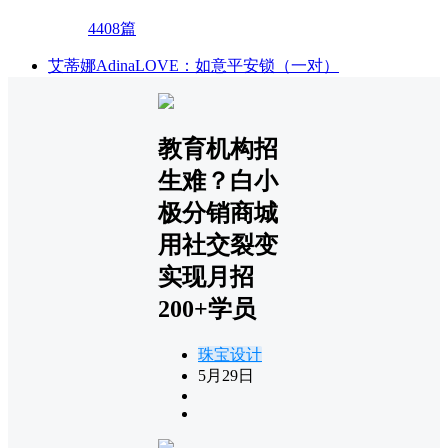
4408篇
艾蒂娜AdinaLOVE：如意平安锁（一对）
教育机构招
生难？白小
极分销商城
用社交裂变
实现月招
200+学员
珠宝设计
5月29日