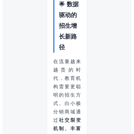
🌟 数据
驱动的
招生增
长新路
径
在流量越来
越贵的时
代，教育机
构需要更聪
明的招生方
式。白小极
分销商城通
过
社交裂变
机制、丰富