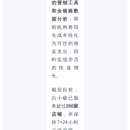
的营销工具
和全链路数
据分析
，帮
助机构将招
生成本转化
为可控的佣
金支出，同
时实现学员
的快速增
长。
截至目前，
白小极已服
务超过
260家
店铺
，并保
持7×24小时