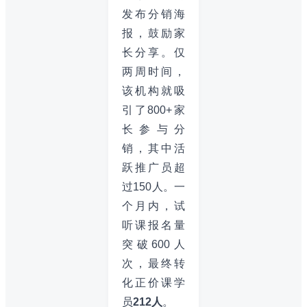
发布分销海
报，鼓励家
长分享。仅
两周时间，
该机构就吸
引了800+家
长参与分
销，其中活
跃推广员超
过150人。一
个月内，试
听课报名量
突破600人
次，最终转
化正价课学
员
212人
。