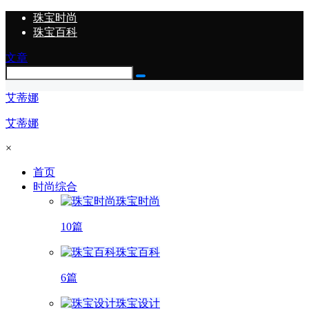
珠宝时尚
珠宝百科
文章
艾蒂娜
艾蒂娜
×
首页
时尚综合
珠宝时尚
10篇
珠宝百科
6篇
珠宝设计