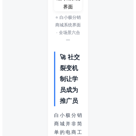
⭐ 白小极分销
商城系统界面
· 全场景六合
一
🚀 社交
裂变机
制让学
员成为
推广员
白小极分销
商城并非简
单的电商工