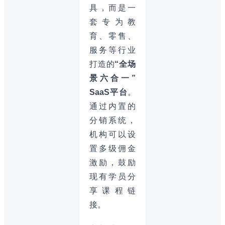
具，而是一
套专为教
育、零售、
服务等行业
打造的
“全场
景六合一”
SaaS平台
。
通过内置的
分销系统，
机构可以设
置多级佣金
激励，鼓励
现有学员分
享课程链
接。