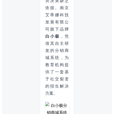
营决策缺乏
依据。南京
艾蒂娜科技
发展有限公
司旗下品牌
白小极
，凭
借其自主研
发的分销商
城系统，为
教育机构提
供了一套基
于社交裂变
的招生解决
方案。