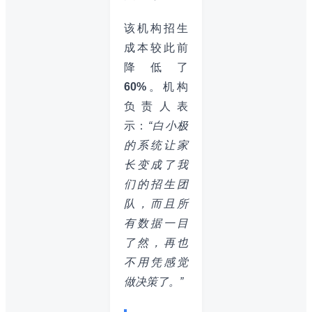
该机构招生
成本较此前
降低了
60%
。机构
负责人表
示：
“白小极
的系统让家
长变成了我
们的招生团
队，而且所
有数据一目
了然，再也
不用凭感觉
做决策了。”