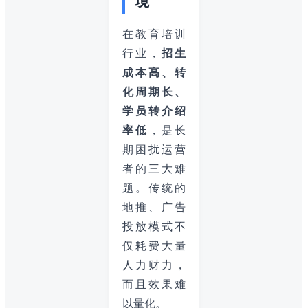
境
在教育培训
行业，
招生
成本高、转
化周期长、
学员转介绍
率低
，是长
期困扰运营
者的三大难
题。传统的
地推、广告
投放模式不
仅耗费大量
人力财力，
而且效果难
以量化。