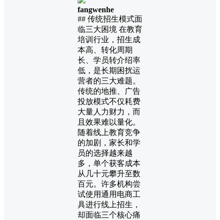
fangwenhe
## 传统招生模式面
临三大困境 在教育
培训行业，招生成
本高、转化周期
长、学员转介绍率
低，是长期困扰运
营者的三大难题。
传统的地推、广告
投放模式不仅耗费
大量人力财力，而
且效果难以量化。
随着线上教育竞争
的加剧，家长和学
员的选择越来越
多，单个获客成本
从几十元攀升至数
百元。许多机构尝
试使用通用电商工
具进行线上招生，
却面临三个核心痛