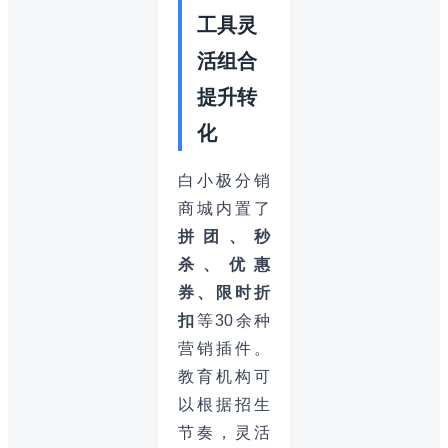
工具灵
活组合
提升转
化
白小极分销
商城内置了
拼团、秒
杀、优惠
券、限时折
扣
等30余种
营销插件。
教育机构可
以根据招生
节奏，灵活