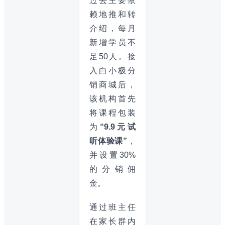
过去主要依
赖地推和转
介绍，每月
新增学员不
足50人。接
入白小极分
销商城后，
该机构首先
将课程包装
为
“9.9元试
听体验课”
，
并设置30%
的分销佣
金。
通过班主任
在家长群内