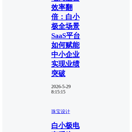
效率翻
倍：白小
极全场景
SaaS平台
如何赋能
中小企业
实现业绩
突破
2026-5-29
8:15:15
珠宝设计
白小极电