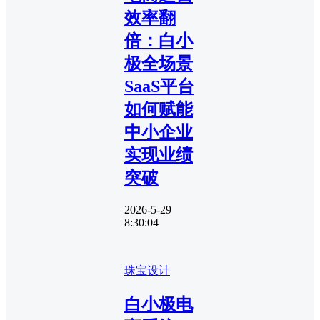
效率翻
倍：白小
极全场景
SaaS平台
如何赋能
中小企业
实现业绩
突破
2026-5-29
8:30:04
珠宝设计
白小极电