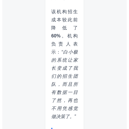
该机构招生
成本较此前
降低了
60%
。机构
负责人表
示：
“白小极
的系统让家
长变成了我
们的招生团
队，而且所
有数据一目
了然，再也
不用凭感觉
做决策了。”