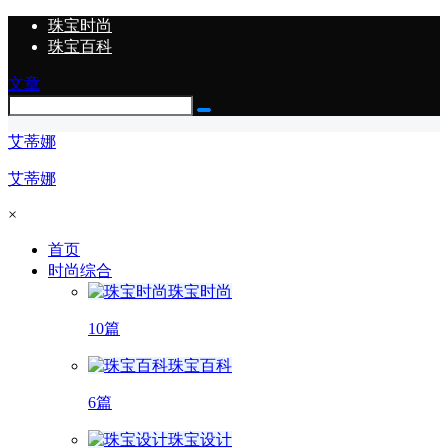
珠宝时尚
珠宝百科
文章
艾蒂娜
艾蒂娜
×
首页
时尚综合
珠宝时尚
10篇
珠宝百科
6篇
珠宝设计