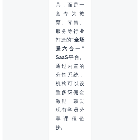
具，而是一
套专为教
育、零售、
服务等行业
打造的
“全场
景六合一”
SaaS平台
。
通过内置的
分销系统，
机构可以设
置多级佣金
激励，鼓励
现有学员分
享课程链
接。