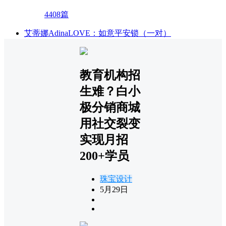
4408篇
艾蒂娜AdinaLOVE：如意平安锁（一对）
教育机构招
生难？白小
极分销商城
用社交裂变
实现月招
200+学员
珠宝设计
5月29日