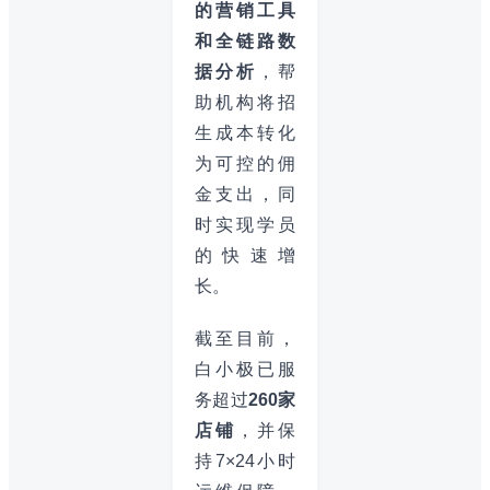
的营销工具
和全链路数
据分析
，帮
助机构将招
生成本转化
为可控的佣
金支出，同
时实现学员
的快速增
长。
截至目前，
白小极已服
务超过
260家
店铺
，并保
持7×24小时