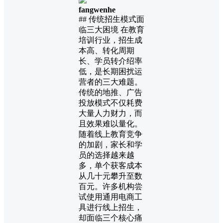
fangwenhe
## 传统招生模式面
临三大困境 在教育
培训行业，招生成
本高、转化周期
长、学员转介绍率
低，是长期困扰运
营者的三大难题。
传统的地推、广告
投放模式不仅耗费
大量人力财力，而
且效果难以量化。
随着线上教育竞争
的加剧，家长和学
员的选择越来越
多，单个获客成本
从几十元攀升至数
百元。许多机构尝
试使用通用电商工
具进行线上招生，
却面临三个核心痛