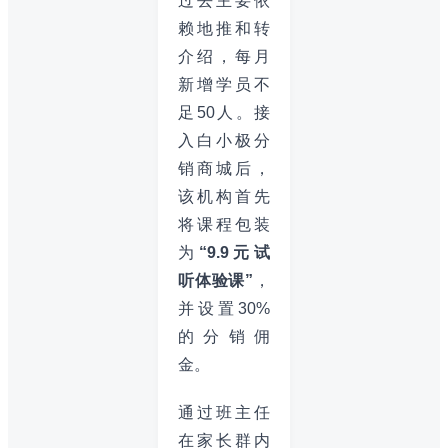
过去主要依
赖地推和转
介绍，每月
新增学员不
足50人。接
入白小极分
销商城后，
该机构首先
将课程包装
为
“9.9元试
听体验课”
，
并设置30%
的分销佣
金。
通过班主任
在家长群内