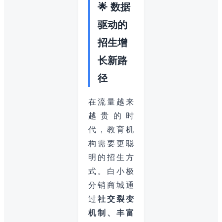
🌟 数据
驱动的
招生增
长新路
径
在流量越来
越贵的时
代，教育机
构需要更聪
明的招生方
式。白小极
分销商城通
过
社交裂变
机制、丰富