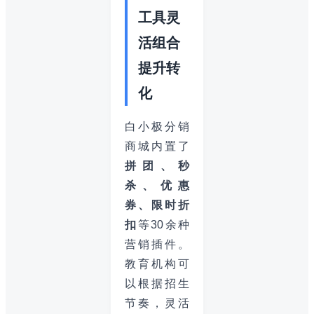
工具灵
活组合
提升转
化
白小极分销
商城内置了
拼团、秒
杀、优惠
券、限时折
扣
等30余种
营销插件。
教育机构可
以根据招生
节奏，灵活