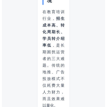
境
在教育培训
行业，
招生
成本高、转
化周期长、
学员转介绍
率低
，是长
期困扰运营
者的三大难
题。传统的
地推、广告
投放模式不
仅耗费大量
人力财力，
而且效果难
以量化。