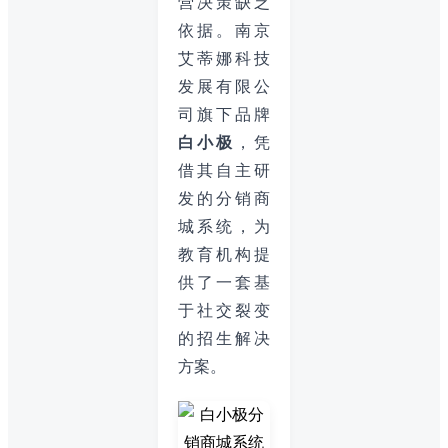
营决策缺乏
依据。南京
艾蒂娜科技
发展有限公
司旗下品牌
白小极
，凭
借其自主研
发的分销商
城系统，为
教育机构提
供了一套基
于社交裂变
的招生解决
方案。