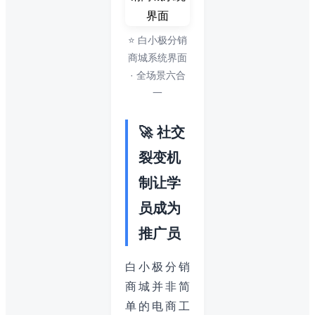
⭐ 白小极分销
商城系统界面
· 全场景六合
一
🚀 社交
裂变机
制让学
员成为
推广员
白小极分销
商城并非简
单的电商工