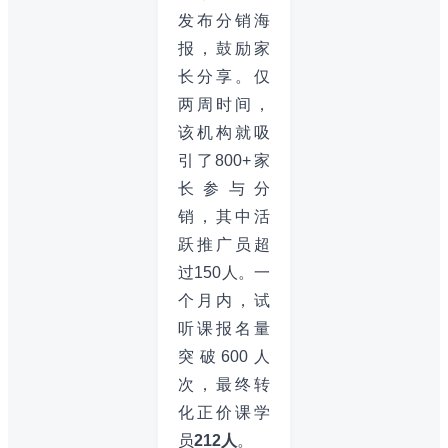
发布分销海
报，鼓励家
长分享。仅
两周时间，
该机构就吸
引了800+家
长参与分
销，其中活
跃推广员超
过150人。一
个月内，试
听课报名量
突破600人
次，最终转
化正价课学
员
212人
。