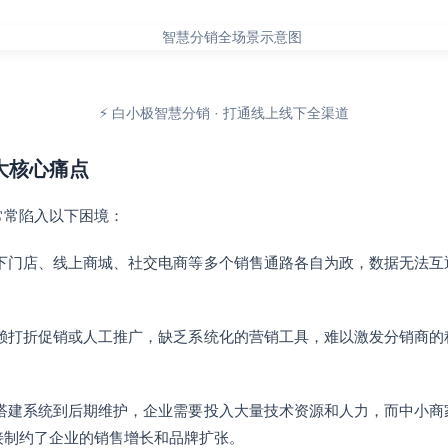
⚡ 白小极智慧分销 · 打通线上线下全渠道
三大核心痛点
常常陷入以下困境：
下门店、线上商城、社交电商等多个销售通路各自为政，数据无法互
赖打折促销或人工推广，缺乏系统化的营销工具，难以激发分销商的
搭建系统到后期维护，企业需要投入大量技术资源和人力，而中小商
接制约了企业的销售增长和品牌扩张。