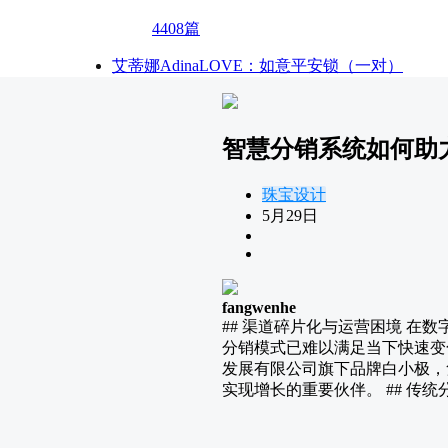
4408篇
艾蒂娜AdinaLOVE：如意平安锁（一对）
智慧分销系统如何助
珠宝设计
5月29日
fangwenhe
## 渠道碎片化与运营困境 
分销模式已难以满足当下快速变
发展有限公司旗下品牌白小极，
实现增长的重要伙伴。 ## 传