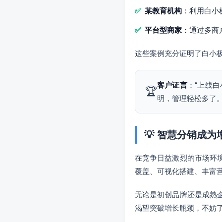
某教育机构
：利用白小
平台型商家
：通过多商
这些案例充分证明了白小
客户证言
：“上线
🏆
明，管理轻松多了。
💡 智慧分销成
在竞争日益激烈的市场环
覆盖、可视化搭建、丰富
无论是初创品牌还是成熟
渴望突破增长瓶颈，不妨