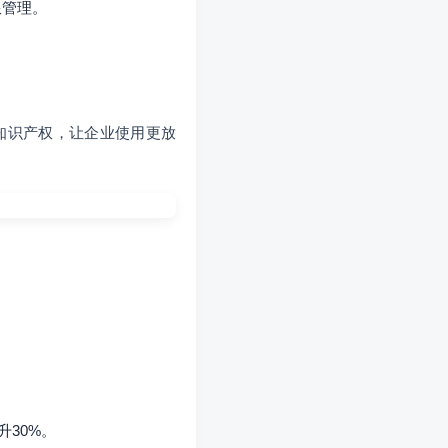
限管理。
知识产权，让企业使用更放
30%。