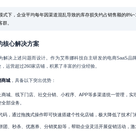
模式下，企业平均每年因渠道混乱导致的库存损失约占销售额的8%~
客群。
统的核心解决方案
解决上述问题而设计。作为艾蒂娜科技自主研发的电商SaaS品牌
，运营超过260家店铺，积累了丰富的行业经验。
销商城
，具备以下突出优势：
上商城、线下门店、社交分销、小程序、APP等多渠道统一管理，实
控全部业务。
代码，通过拖拽式操作即可快速搭建个性化店铺，极大降低了技术门
拼团、秒杀、优惠券、分销奖励等，帮助企业灵活开展促销活动，激