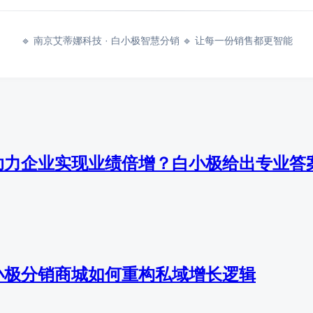
🔹 南京艾蒂娜科技 · 白小极智慧分销 🔹 让每一份销售都更智能
助力企业实现业绩倍增？白小极给出专业答
小极分销商城如何重构私域增长逻辑