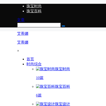
珠宝时尚
珠宝百科
文章
艾蒂娜
艾蒂娜
×
首页
时尚综合
珠宝时尚
10篇
珠宝百科
6篇
珠宝设计