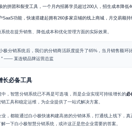
极的拼团和裂变工具，一个月内招募学员超过200人，招生成本降低4
户SaaS功能，快速搭建起拥有260多家店铺的线上商城，月交易额
极系统在提升销售、降低成本和优化管理方面的实际效果。
白小极分销系统后，我们的分销商活跃度提升了65%，当月销售额环比
” —— 某连锁品牌运营总监
为增长必备工具
境中，智慧分销系统已不再是可选项，而是企业实现可持续增长的
必
营销工具和稳定运维，为企业提供了一站式解决方案。
企业，都能通过白小极快速构建高效的分销体系，打通线上线下，真
了解一下白小极智慧分销系统，或许这正是您企业需要的答案。