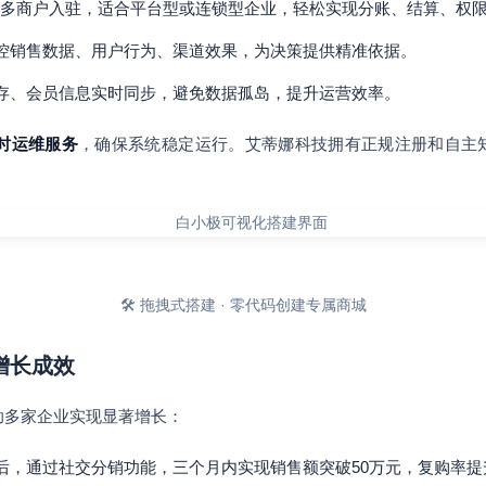
多商户入驻，适合平台型或连锁型企业，轻松实现分账、结算、权
控销售数据、用户行为、渠道效果，为决策提供精准依据。
存、会员信息实时同步，避免数据孤岛，提升运营效率。
小时运维服务
，确保系统稳定运行。艾蒂娜科技拥有正规注册和自主
🛠️ 拖拽式搭建 · 零代码创建专属商城
增长成效
助多家企业实现显著增长：
后，通过社交分销功能，三个月内实现销售额突破50万元，复购率提升