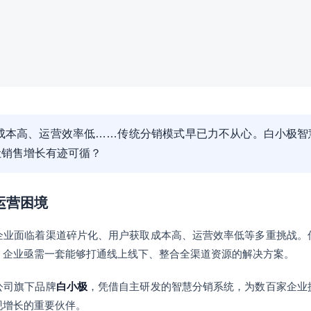
量成本高、运营效率低……传统分销模式早已力不从心。白小极
让销售增长有迹可循？
运营困境
企业面临着渠道碎片化、用户获取成本高、运营效率低等多重挑战。
，企业亟需一套能够打通线上线下、整合全渠道资源的解决方案。
公司旗下品牌
白小极
，凭借自主研发的智慧分销系统，为数百家企业
现增长的重要伙伴。