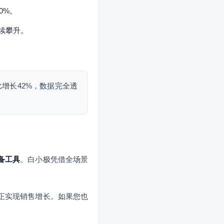
0%。
持续攀升。
增长42%，数据完全透
备工具
。白小极凭借全场景
正实现销售增长。如果您也