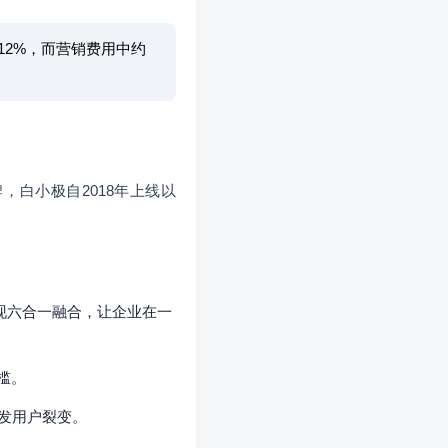
12%，而营销费用中约
，白小极自2018年上线以
现六合一融合，让企业在一
槛。
发用户裂变。