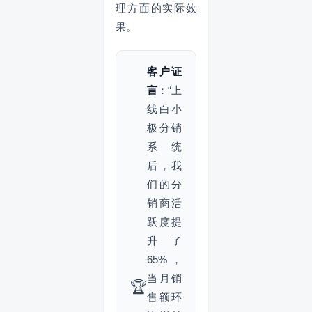
理方面的实际效
果。
客户证
言
：“上
线白小
极分销
系统
后，我
们的分
销商活
跃度提
升了
65%，
当月销
🏆
售额环