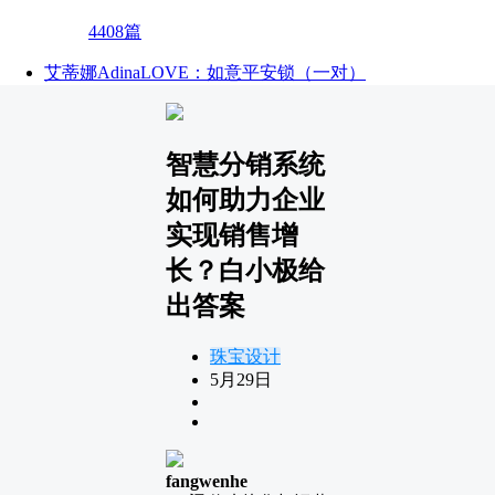
4408篇
艾蒂娜AdinaLOVE：如意平安锁（一对）
智慧分销系统
如何助力企业
实现销售增
长？白小极给
出答案
珠宝设计
5月29日
fangwenhe