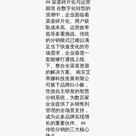
## 渠道碎片化与运营
困境 在数字化转型的
浪潮中，企业面临着
渠道碎片化、用户获
取成本高、运营效率
低等多重挑战。传统
的分销模式已难以满
足当下快速变化的市
场需求，企业亟需一
套能够打通线上线
下、整合全渠道资源
的解决方案。 南京艾
蒂娜科技发展有限公
司旗下品牌白小极，
凭借自主研发的智慧
分销系统，为数百家
企业提供了从销售到
管理的全场景支持，
成为众多品牌实现增
长的重要伙伴。 ##
传统分销的三大核心
痛点