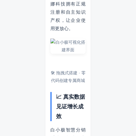
娜科技拥有正规
注册和自主知识
产权，让企业使
用更放心。
🛠️ 拖拽式搭建 · 零
代码创建专属商城
📈 真实数据
见证增长成
效
白小极智慧分销