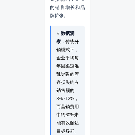
的销售增长和品
牌扩张。
⭐
数据洞
察
：传统分
销模式下，
企业平均每
年因渠道混
乱导致的库
存损失约占
销售额的
8%~12%，
而营销费用
中约60%未
能有效触达
目标客群。