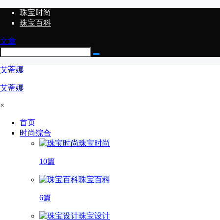
珠宝时尚
珠宝百科
文章
艾蒂娜
艾蒂娜
×
首页
时尚综合
珠宝时尚
10篇
珠宝百科
6篇
珠宝设计