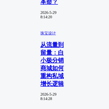
革命？
2026-5-29
8:14:20
珠宝设计
从流量到
留量：白
小极分销
商城如何
重构私域
增长逻辑
2026-5-29
8:14:28