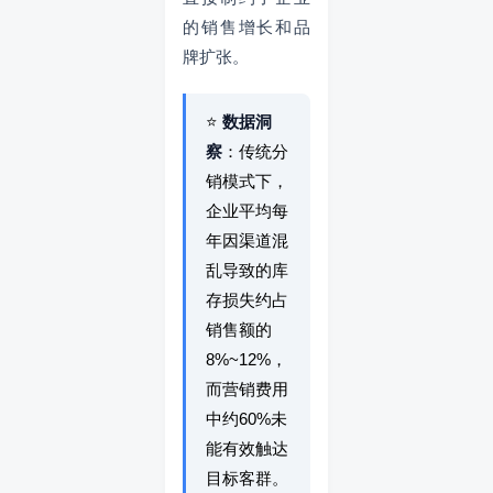
的销售增长和品
牌扩张。
⭐
数据洞
察
：传统分
销模式下，
企业平均每
年因渠道混
乱导致的库
存损失约占
销售额的
8%~12%，
而营销费用
中约60%未
能有效触达
目标客群。