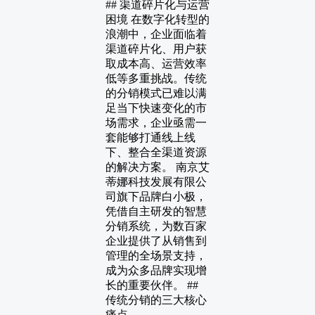
## 渠道碎片化与运营
困境 在数字化转型的
浪潮中，企业面临着
渠道碎片化、用户获
取成本高、运营效率
低等多重挑战。传统
的分销模式已难以满
足当下快速变化的市
场需求，企业亟需一
套能够打通线上线
下、整合全渠道资源
的解决方案。 南京艾
蒂娜科技发展有限公
司旗下品牌白小极，
凭借自主研发的智慧
分销系统，为数百家
企业提供了从销售到
管理的全场景支持，
成为众多品牌实现增
长的重要伙伴。 ##
传统分销的三大核心
痛点