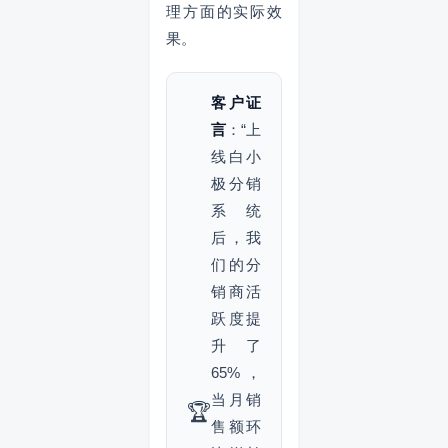
理方面的实际效
果。
客户证
言
：“上
线白小
极分销
系统
后，我
们的分
销商活
跃度提
升了
65%，
当月销
🏆
售额环