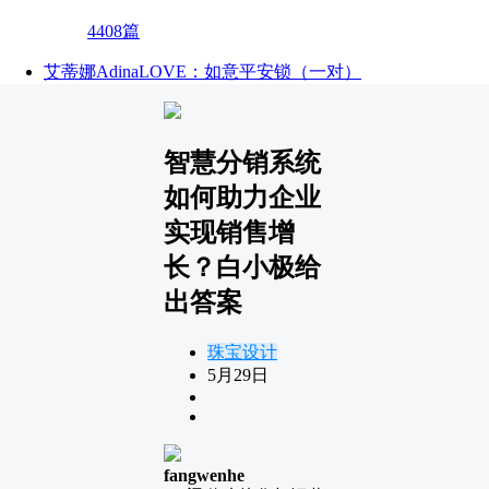
4408篇
艾蒂娜AdinaLOVE：如意平安锁（一对）
智慧分销系统
如何助力企业
实现销售增
长？白小极给
出答案
珠宝设计
5月29日
fangwenhe