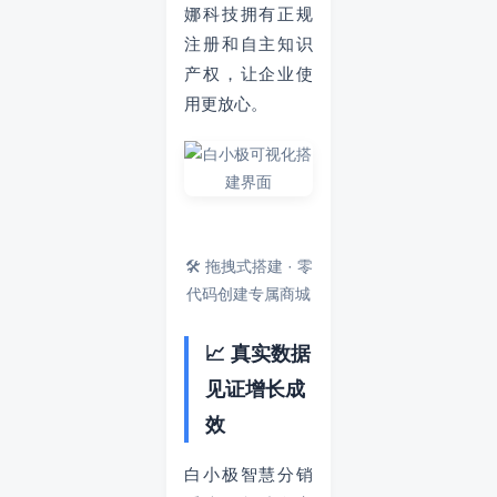
娜科技拥有正规
注册和自主知识
产权，让企业使
用更放心。
🛠️ 拖拽式搭建 · 零
代码创建专属商城
📈 真实数据
见证增长成
效
白小极智慧分销