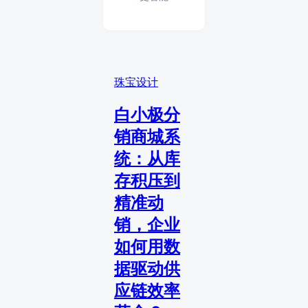
珠宝设计
白小极分
销商城系
统：从库
存积压到
精准动
销，企业
如何用数
据驱动供
应链效率