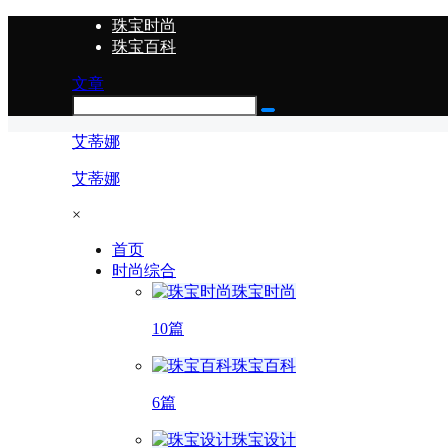
珠宝时尚
珠宝百科
文章
艾蒂娜
艾蒂娜
×
首页
时尚综合
珠宝时尚
10篇
珠宝百科
6篇
珠宝设计