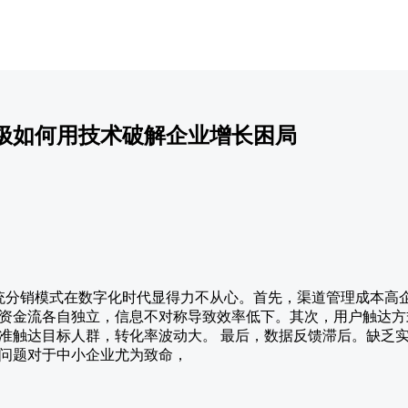
极如何用技术破解企业增长困局
 传统分销模式在数字化时代显得力不从心。首先，渠道管理成本高
资金流各自独立，信息不对称导致效率低下。其次，用户触达方
准触达目标人群，转化率波动大。 最后，数据反馈滞后。缺乏
问题对于中小企业尤为致命，