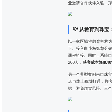
业邀请合作伙伴入驻，形
💡 从教育到珠
以一家区域性教育机构为
下。接入白小极智慧分
课程链接。同时，系统自
200人，
获客成本降低40
另一个典型案例来自珠宝
店与线上商城打通，顾
据，避免超卖风险。三个