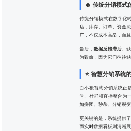
🔥 传统分销模
传统分销模式在数字化
店，库存、订单、资金流
广，不仅成本高昂，而且
最后，
数据反馈滞后
。缺
为致命，因为它们往往缺
⭐ 智慧分销系统
白小极智慧分销系统正
号、社群和直播整合为一
如拼团、秒杀、分销裂变
更关键的是，系统提供了
而实时数据看板则清晰展