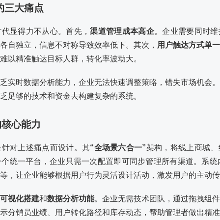
式的三大痛点
时代显得力不从心。首先，
渠道管理成本高企
。企业需要同时维
各自独立，信息不对称导致效率低下。其次，
用户触达方式单一
难以精准触达目标人群，转化率波动大。
乏实时数据分析能力，企业无法快速调整策略，错失市场机会。
乏足够的技术和资金去构建复杂的系统。
的核心能力
是针对上述痛点而设计。其
“全场景六合一”
架构，将线上商城、
个统一平台，企业只需一次配置即可同步管理所有渠道。系统内
等，让企业能够根据用户行为灵活设计活动，激发用户的主动传
可视化搭建
和
数据分析功能
。企业无需技术团队，通过拖拽组件
示分销员业绩、用户转化路径和库存动态，帮助管理者做出精准