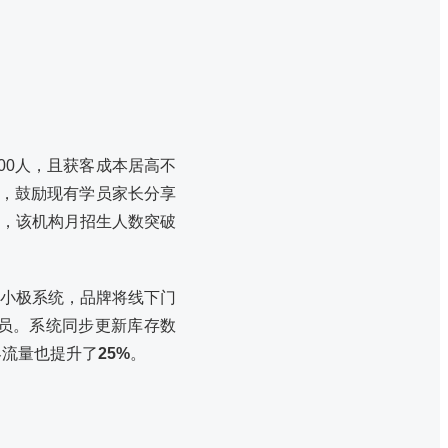
00人，且获客成本居高不
制，鼓励现有学员家长分享
，该机构月招生人数突破
小极系统，品牌将线下门
员。系统同步更新库存数
客流量也提升了
25%
。