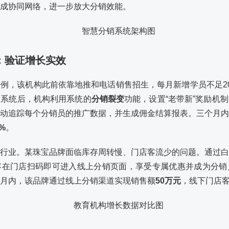
成协同网络，进一步放大分销效能。
宝：验证增长实效
例，该机构此前依靠地推和电话销售招生，每月新增学员不足2
销系统后，机构利用系统的
分销裂变
功能，设置“老带新”奖励机
动追踪每个分销员的推广数据，并生成佣金结算报表。三个月内
%
。
行业。某珠宝品牌面临库存周转慢、门店客流少的问题。通过白
客在门店扫码即可进入线上分销页面，享受专属优惠并成为分销
月内，该品牌通过线上分销渠道实现销售额
50万元
，线下门店