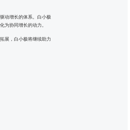
驱动增长的体系。白小极
转化为协同增长的动力。
拓展，白小极将继续助力