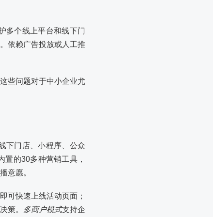
护多个线上平台和线下门
。依赖广告投放或人工推
这些问题对于中小企业尤
线下门店、小程序、公众
置的30多种营销工具，
播意愿。
即可快速上线活动页面；
决策。
多商户模式
支持企