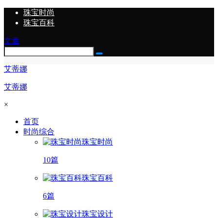
珠宝时尚
珠宝百科
文章
艾蒂娜
艾蒂娜
×
首页
时尚综合
珠宝时尚
10篇
珠宝百科
6篇
珠宝设计