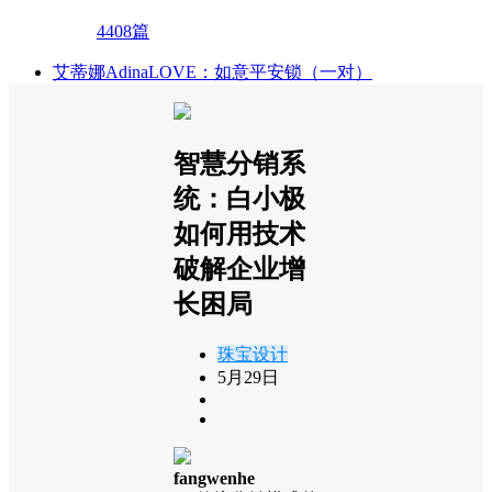
4408篇
艾蒂娜AdinaLOVE：如意平安锁（一对）
智慧分销系
统：白小极
如何用技术
破解企业增
长困局
珠宝设计
5月29日
fangwenhe