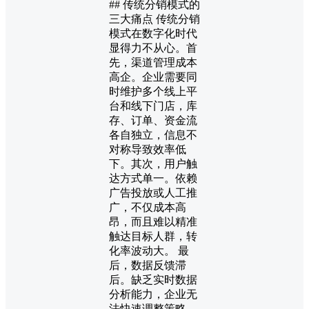
## 传统分销模式的
三大痛点 传统分销
模式在数字化时代
显得力不从心。首
先，渠道管理成本
高企。企业需要同
时维护多个线上平
台和线下门店，库
存、订单、资金流
各自独立，信息不
对称导致效率低
下。其次，用户触
达方式单一。依赖
广告投放或人工推
广，不仅成本高
昂，而且难以精准
触达目标人群，转
化率波动大。 最
后，数据反馈滞
后。缺乏实时数据
分析能力，企业无
法快速调整策略，