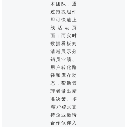
术团队，通
过拖拽组件
即可快速上
线活动页
面；而实时
数据看板则
清晰展示分
销员业绩、
用户转化路
径和库存动
态，帮助管
理者做出精
准决策。
多
商户模式
支
持企业邀请
合作伙伴入