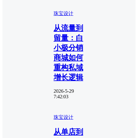
珠宝设计
从流量到
留量：白
小极分销
商城如何
重构私域
增长逻辑
2026-5-29
7:42:03
珠宝设计
从单店到