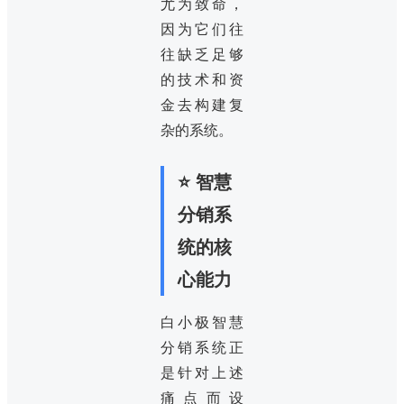
尤为致命，
因为它们往
往缺乏足够
的技术和资
金去构建复
杂的系统。
⭐ 智慧
分销系
统的核
心能力
白小极智慧
分销系统正
是针对上述
痛点而设