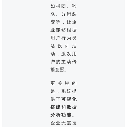
如拼团、秒
杀、分销裂
变等，让企
业能够根据
用户行为灵
活设计活
动，激发用
户的主动传
播意愿。
更关键的
是，系统提
供了
可视化
搭建
和
数据
分析功能
。
企业无需技