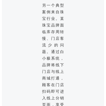
另一个典型
案例来自珠
宝行业。某
珠宝品牌面
临库存周转
慢、门店客
流少的问
题。通过白
小极系统，
品牌将线下
门店与线上
商城打通，
顾客在门店
扫码即可进
入线上分销
页面，享受