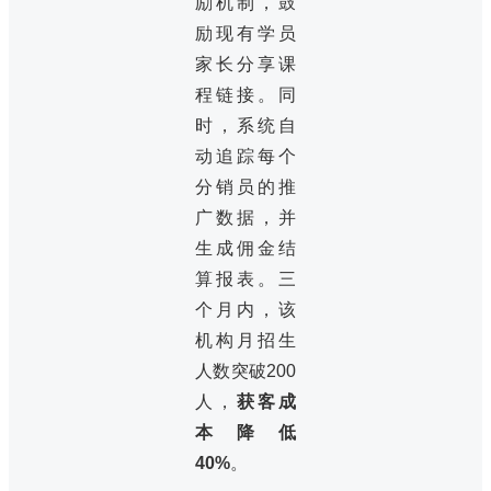
励机制，鼓
励现有学员
家长分享课
程链接。同
时，系统自
动追踪每个
分销员的推
广数据，并
生成佣金结
算报表。三
个月内，该
机构月招生
人数突破200
人，
获客成
本降低
40%
。