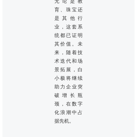
无论是教
育、珠宝还
是其他行
业，这套系
统都已证明
其价值。未
来，随着技
术迭代和场
景拓展，白
小极将继续
助力企业突
破增长瓶
颈，在数字
化浪潮中占
据先机。