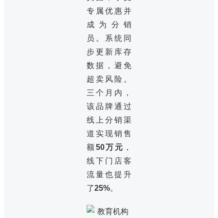
专属优惠并
成为分销
员。系统同
步更新库存
数据，避免
超卖风险。
三个月内，
该品牌通过
线上分销渠
道实现销售
额
50万元
，
线下门店客
流量也提升
了
25%
。