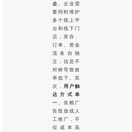
企
。企业需
要同时维护
多个线上平
台和线下门
店，库存、
订单、资金
流各自独
立，信息不
对称导致效
率低下。其
次，
用户触
达方式单
一
。依赖广
告投放或人
工推广，不
仅成本高