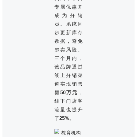
专属优惠并
成为分销
员。系统同
步更新库存
数据，避免
超卖风险。
三个月内，
该品牌通过
线上分销渠
道实现销售
额
50万元
，
线下门店客
流量也提升
了
25%
。