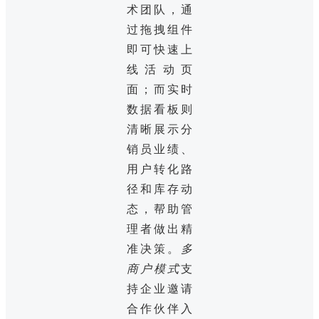
术团队，通
过拖拽组件
即可快速上
线活动页
面；而实时
数据看板则
清晰展示分
销员业绩、
用户转化路
径和库存动
态，帮助管
理者做出精
准决策。
多
商户模式
支
持企业邀请
合作伙伴入