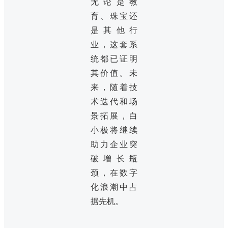
无论是教
育、珠宝还
是其他行
业，这套系
统都已证明
其价值。未
来，随着技
术迭代和场
景拓展，白
小极将继续
助力企业突
破增长瓶
颈，在数字
化浪潮中占
据先机。