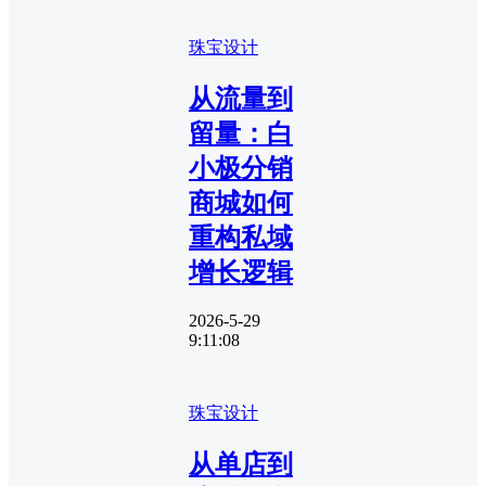
珠宝设计
从流量到
留量：白
小极分销
商城如何
重构私域
增长逻辑
2026-5-29
9:11:08
珠宝设计
从单店到