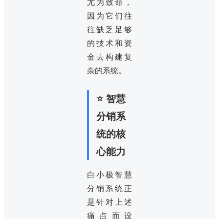
尤为致命，
因为它们往
往缺乏足够
的技术和资
金去构建复
杂的系统。
⭐ 智慧
分销系
统的核
心能力
白小极智慧
分销系统正
是针对上述
痛点而设