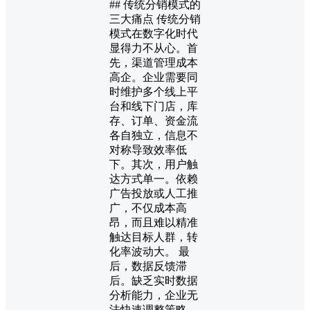
## 传统分销模式的
三大痛点 传统分销
模式在数字化时代
显得力不从心。首
先，渠道管理成本
高企。企业需要同
时维护多个线上平
台和线下门店，库
存、订单、资金流
各自独立，信息不
对称导致效率低
下。其次，用户触
达方式单一。依赖
广告投放或人工推
广，不仅成本高
昂，而且难以精准
触达目标人群，转
化率波动大。 最
后，数据反馈滞
后。缺乏实时数据
分析能力，企业无
法快速调整策略，