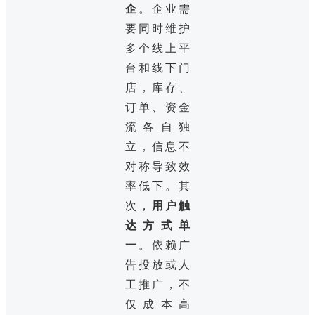
企
。企业需
要同时维护
多个线上平
台和线下门
店，库存、
订单、资金
流各自独
立，信息不
对称导致效
率低下。其
次，
用户触
达方式单
一
。依赖广
告投放或人
工推广，不
仅成本高