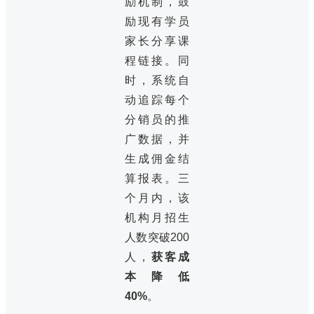
励机制，鼓
励现有学员
家长分享课
程链接。同
时，系统自
动追踪每个
分销员的推
广数据，并
生成佣金结
算报表。三
个月内，该
机构月招生
人数突破200
人，
获客成
本降低
40%
。