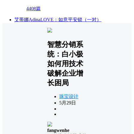
4408篇
艾蒂娜AdinaLOVE：如意平安锁（一对）
智慧分销系
统：白小极
如何用技术
破解企业增
长困局
珠宝设计
5月29日
fangwenhe