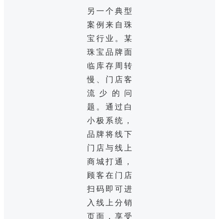
另一个典型
案例来自珠
宝行业。某
珠宝品牌面
临库存周转
慢、门店客
流少的问
题。通过白
小极系统，
品牌将线下
门店与线上
商城打通，
顾客在门店
扫码即可进
入线上分销
页面，享受