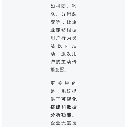
如拼团、秒
杀、分销裂
变等，让企
业能够根据
用户行为灵
活设计活
动，激发用
户的主动传
播意愿。
更关键的
是，系统提
供了
可视化
搭建
和
数据
分析功能
。
企业无需技