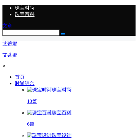
珠宝时尚
珠宝百科
文章
艾蒂娜
艾蒂娜
×
首页
时尚综合
珠宝时尚
10篇
珠宝百科
6篇
珠宝设计