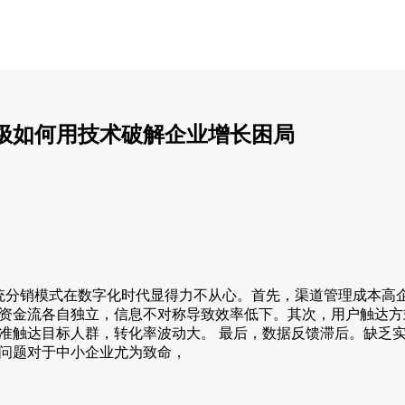
极如何用技术破解企业增长困局
 传统分销模式在数字化时代显得力不从心。首先，渠道管理成本高
资金流各自独立，信息不对称导致效率低下。其次，用户触达方
准触达目标人群，转化率波动大。 最后，数据反馈滞后。缺乏
问题对于中小企业尤为致命，