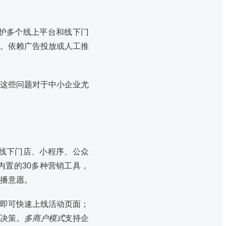
护多个线上平台和线下门
。依赖广告投放或人工推
这些问题对于中小企业尤
线下门店、小程序、公众
置的30多种营销工具，
播意愿。
即可快速上线活动页面；
决策。
多商户模式
支持企