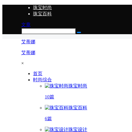
珠宝时尚
珠宝百科
文章
艾蒂娜
艾蒂娜
×
首页
时尚综合
珠宝时尚
10篇
珠宝百科
6篇
珠宝设计