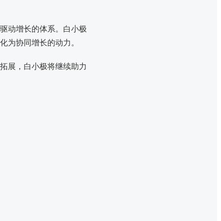
驱动增长的体系。白小极
转化为协同增长的动力。
拓展，白小极将继续助力