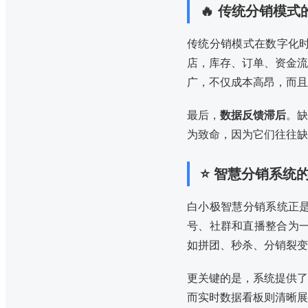
🔥 传统分销模
传统分销模式在数字化
店，库存、订单、资金流
广，不仅成本高昂，而且
最后，
数据反馈滞后
。缺
为致命，因为它们往往缺
⭐ 智慧分销系统
白小极智慧分销系统正
号、社群和直播整合为一
如拼团、秒杀、分销裂变
更关键的是，系统提供了
而实时数据看板则清晰展