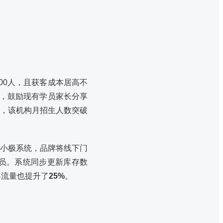
00人，且获客成本居高不
制，鼓励现有学员家长分享
，该机构月招生人数突破
小极系统，品牌将线下门
员。系统同步更新库存数
客流量也提升了
25%
。