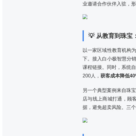
业邀请合作伙伴入驻，形
💡 从教育到珠
以一家区域性教育机构为
下。接入白小极智慧分
课程链接。同时，系统自
200人，
获客成本降低40
另一个典型案例来自珠宝
店与线上商城打通，顾
据，避免超卖风险。三个