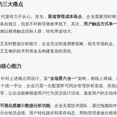
式的三大痛点
时代显得力不从心。首先，
渠道管理成本高企
。企业需要同时维
各自独立，信息不对称导致效率低下。其次，
用户触达方式单一
难以精准触达目标人群，转化率波动大。
乏实时数据分析能力，企业无法快速调整策略，错失市场机会。
乏足够的技术和资金去构建复杂的系统。
的核心能力
是针对上述痛点而设计。其
“全场景六合一”
架构，将线上商城、
个统一平台，企业只需一次配置即可同步管理所有渠道。系统内
等，让企业能够根据用户行为灵活设计活动，激发用户的主动传
可视化搭建
和
数据分析功能
。企业无需技术团队，通过拖拽组件
示分销员业绩、用户转化路径和库存动态，帮助管理者做出精准