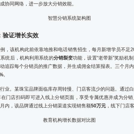
成协同网络，进一步放大分销效能。
宝：验证增长实效
例，该机构此前依靠地推和电话销售招生，每月新增学员不足2
销系统后，机构利用系统的
分销裂变
功能，设置“老带新”奖励机
动追踪每个分销员的推广数据，并生成佣金结算报表。三个月内
%
。
行业。某珠宝品牌面临库存周转慢、门店客流少的问题。通过白
客在门店扫码即可进入线上分销页面，享受专属优惠并成为分销
月内，该品牌通过线上分销渠道实现销售额
50万元
，线下门店