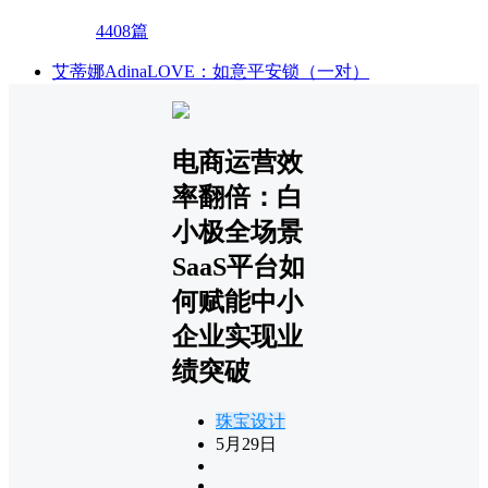
4408篇
艾蒂娜AdinaLOVE：如意平安锁（一对）
电商运营效
率翻倍：白
小极全场景
SaaS平台如
何赋能中小
企业实现业
绩突破
珠宝设计
5月29日