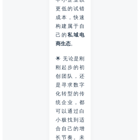
更低的试错
成本，快速
构建属于自
己的
私域电
商生态
。
🌟 无论是刚
刚起步的初
创团队，还
是寻求数字
化转型的传
统企业，都
可以通过白
小极找到适
合自己的增
长节奏。未