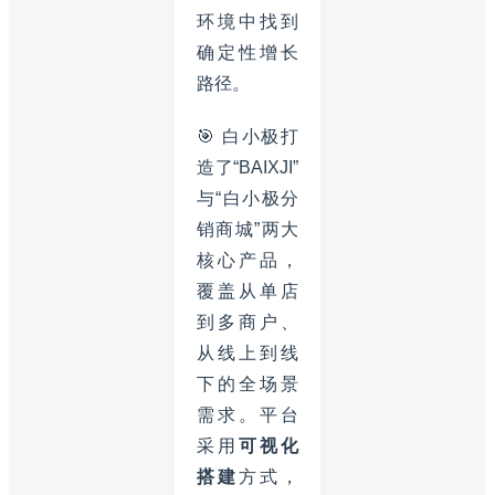
环境中找到
确定性增长
路径。
🎯 白小极打
造了“BAIXJI”
与“白小极分
销商城”两大
核心产品，
覆盖从单店
到多商户、
从线上到线
下的全场景
需求。平台
采用
可视化
搭建
方式，