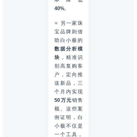
40%
。
⭐ 另一家珠
宝品牌则借
助白小极的
数据分析模
块
，精准识
别高复购客
户，定向推
送新品，三
个月内实现
50万元
销售
额。这些案
例证明，白
小极不仅是
一个工具，