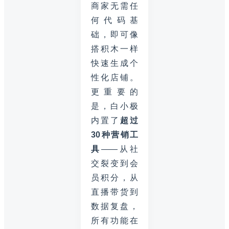
商家无需任
何代码基
础，即可像
搭积木一样
快速生成个
性化店铺。
更重要的
是，白小极
内置了
超过
30种营销工
具
——从社
交裂变到会
员积分，从
直播带货到
数据复盘，
所有功能在