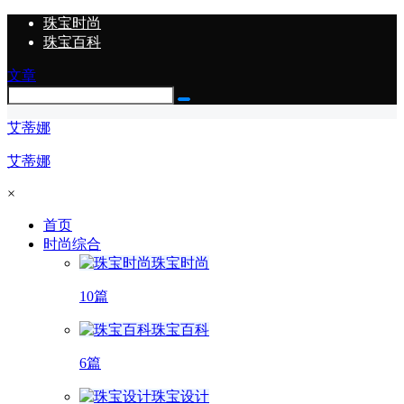
珠宝时尚
珠宝百科
文章
艾蒂娜
艾蒂娜
×
首页
时尚综合
珠宝时尚
10篇
珠宝百科
6篇
珠宝设计