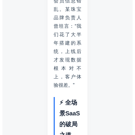
会员信息错
乱。某珠宝
品牌负责人
曾坦言：“我
们花了大半
年搭建的系
统，上线后
才发现数据
根本对不
上，客户体
验很差。”
⚡ 全场
景SaaS
的破局
之道