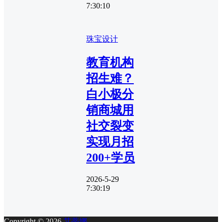
7:30:10
珠宝设计
教育机构
招生难？
白小极分
销商城用
社交裂变
实现月招
200+学员
2026-5-29
7:30:19
Copyright © 2026
艾蒂娜