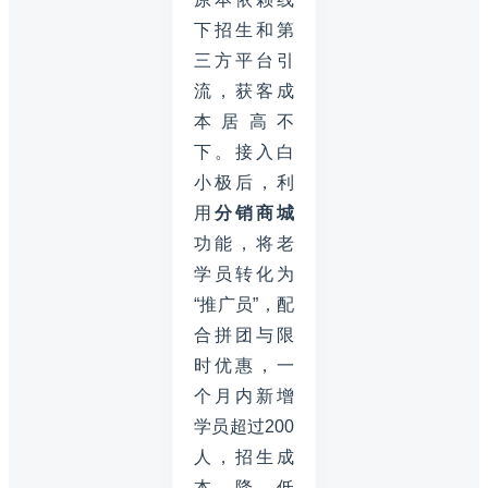
下招生和第
三方平台引
流，获客成
本居高不
下。接入白
小极后，利
用
分销商城
功能，将老
学员转化为
“推广员”，配
合拼团与限
时优惠，一
个月内新增
学员超过200
人，招生成
本降低