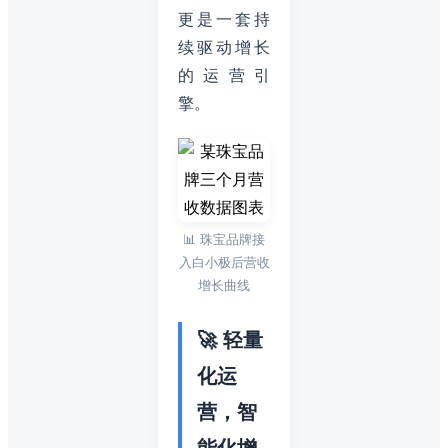
更是一套持
续驱动增长
的运营引
擎。
📊 珠宝品牌接
入白小极后营收
增长曲线
🚀 轻量
化运
营，智
能化增