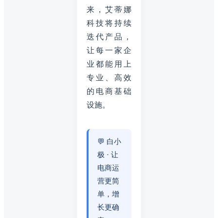
来，艾蒂娜
科技将持续
迭代产品，
让每一家企
业都能用上
专业、高效
的电商基础
设施。
💬 白小
极 · 让
电商运
营更简
单，增
长更确