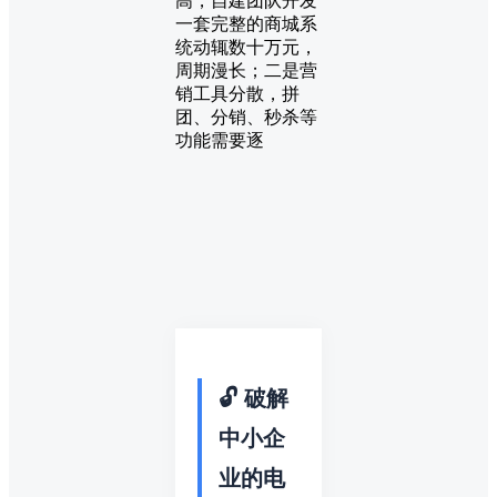
高，自建团队开发
一套完整的商城系
统动辄数十万元，
周期漫长；二是营
销工具分散，拼
团、分销、秒杀等
功能需要逐
🔓 破解
中小企
业的电