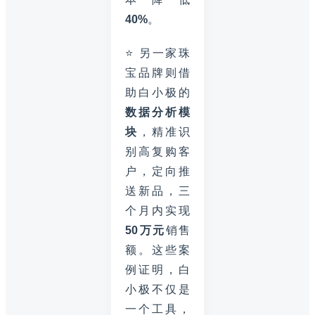
40%
。
⭐ 另一家珠
宝品牌则借
助白小极的
数据分析模
块
，精准识
别高复购客
户，定向推
送新品，三
个月内实现
50万元
销售
额。这些案
例证明，白
小极不仅是
一个工具，