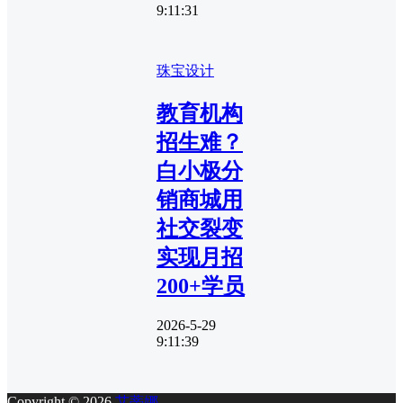
9:11:31
珠宝设计
教育机构
招生难？
白小极分
销商城用
社交裂变
实现月招
200+学员
2026-5-29
9:11:39
Copyright © 2026
艾蒂娜