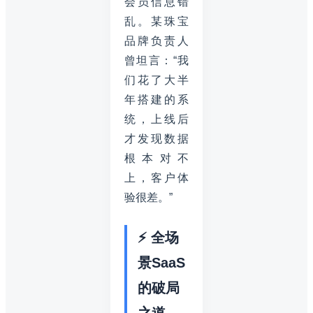
会员信息错
乱。某珠宝
品牌负责人
曾坦言：“我
们花了大半
年搭建的系
统，上线后
才发现数据
根本对不
上，客户体
验很差。”
⚡ 全场
景SaaS
的破局
之道