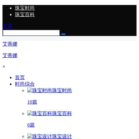
珠宝时尚
珠宝百科
文章
艾蒂娜
艾蒂娜
×
首页
时尚综合
珠宝时尚
10篇
珠宝百科
6篇
珠宝设计