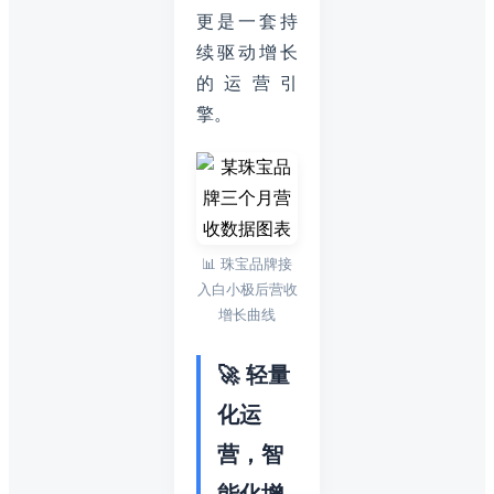
更是一套持
续驱动增长
的运营引
擎。
📊 珠宝品牌接
入白小极后营收
增长曲线
🚀 轻量
化运
营，智
能化增