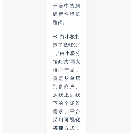
环境中找到
确定性增长
路径。
🎯 白小极打
造了“BAIXJI”
与“白小极分
销商城”两大
核心产品，
覆盖从单店
到多商户、
从线上到线
下的全场景
需求。平台
采用
可视化
搭建
方式，