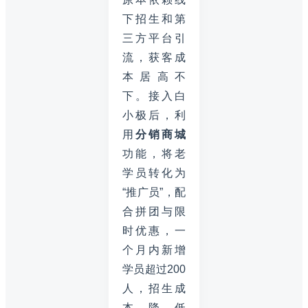
下招生和第
三方平台引
流，获客成
本居高不
下。接入白
小极后，利
用
分销商城
功能，将老
学员转化为
“推广员”，配
合拼团与限
时优惠，一
个月内新增
学员超过200
人，招生成
本降低