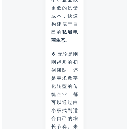
更低的试错
成本，快速
构建属于自
己的
私域电
商生态
。
🌟 无论是刚
刚起步的初
创团队，还
是寻求数字
化转型的传
统企业，都
可以通过白
小极找到适
合自己的增
长节奏。未