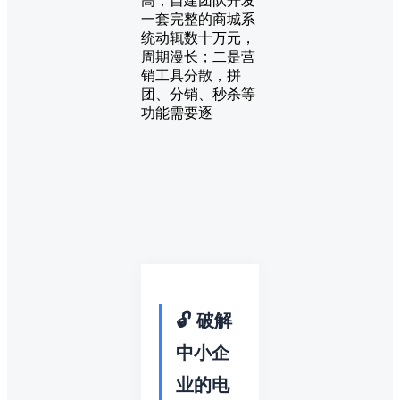
高，自建团队开发
一套完整的商城系
统动辄数十万元，
周期漫长；二是营
销工具分散，拼
团、分销、秒杀等
功能需要逐
🔓 破解
中小企
业的电