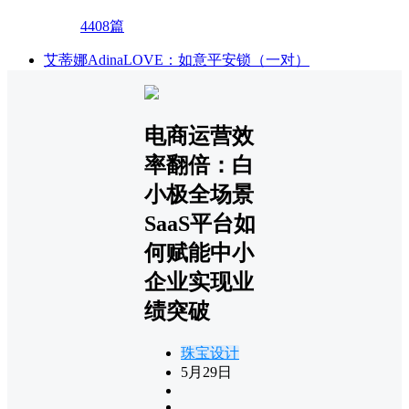
4408篇
艾蒂娜AdinaLOVE：如意平安锁（一对）
电商运营效
率翻倍：白
小极全场景
SaaS平台如
何赋能中小
企业实现业
绩突破
珠宝设计
5月29日