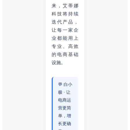
来，艾蒂娜
科技将持续
迭代产品，
让每一家企
业都能用上
专业、高效
的电商基础
设施。
💬 白小
极 · 让
电商运
营更简
单，增
长更确