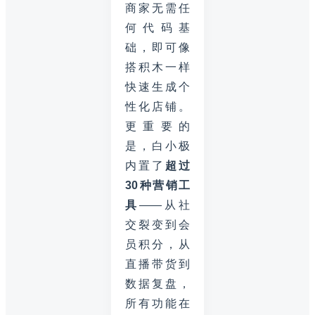
商家无需任
何代码基
础，即可像
搭积木一样
快速生成个
性化店铺。
更重要的
是，白小极
内置了
超过
30种营销工
具
——从社
交裂变到会
员积分，从
直播带货到
数据复盘，
所有功能在