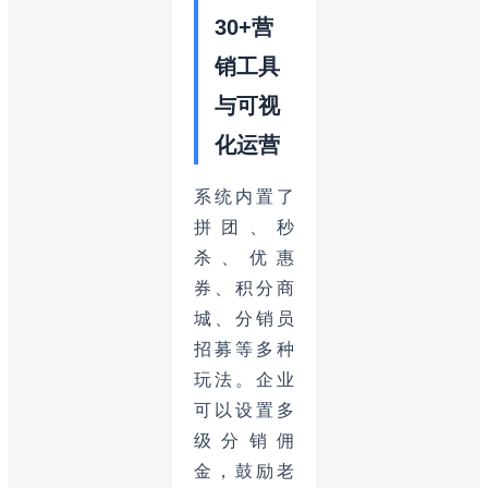
30+营
销工具
与可视
化运营
系统内置了
拼团、秒
杀、优惠
券、积分商
城、分销员
招募等多种
玩法。企业
可以设置多
级分销佣
金，鼓励老