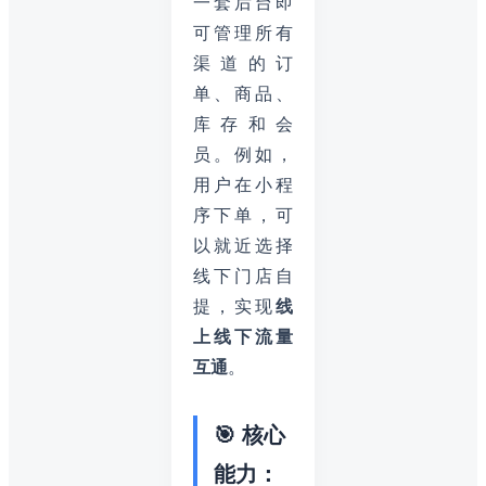
一套后台即
可管理所有
渠道的订
单、商品、
库存和会
员。例如，
用户在小程
序下单，可
以就近选择
线下门店自
提，实现
线
上线下流量
互通
。
🎯 核心
能力：