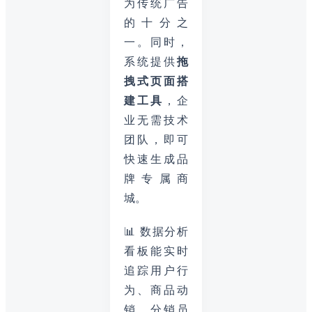
为传统广告
的十分之
一。同时，
系统提供
拖
拽式页面搭
建工具
，企
业无需技术
团队，即可
快速生成品
牌专属商
城。
📊 数据分析
看板能实时
追踪用户行
为、商品动
销、分销员