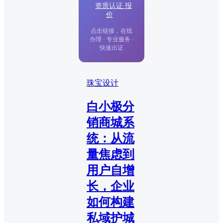
资质认证 报
价
点击链接，在线
办理 · 专业服务 ·
快速出证
珠宝设计
白小极分
销商城系
统：从流
量焦虑到
用户自增
长，企业
如何构建
私域护城