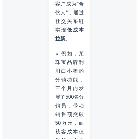
客户成为“合
伙人”，通过
社交关系链
实现
低成本
拉新
。
⭐ 例如，某
珠宝品牌利
用白小极的
分销功能，
三个月内发
展了500名分
销员，带动
销售额突破
50万元，而
获客成本仅