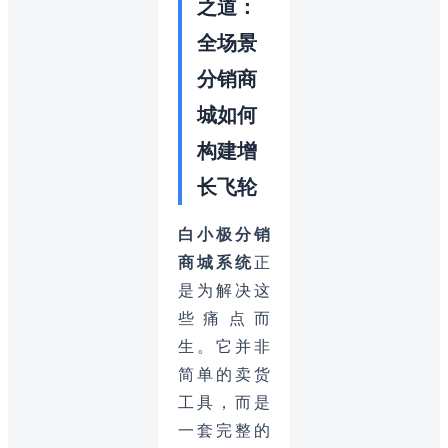
之道：
全场景
分销商
城如何
构建增
长飞轮
白小极分销
商城系统
正
是为解决这
些痛点而
生。它并非
简单的卖货
工具，而是
一套完整的