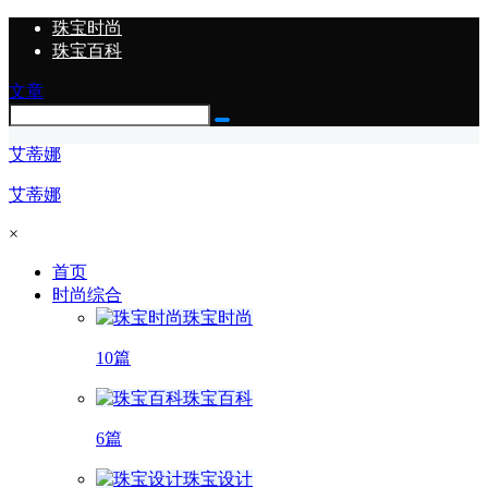
珠宝时尚
珠宝百科
文章
艾蒂娜
艾蒂娜
×
首页
时尚综合
珠宝时尚
10篇
珠宝百科
6篇
珠宝设计