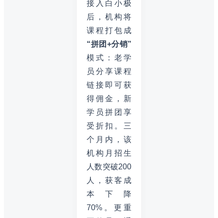
接入白小极
后，机构将
课程打包成
“拼团+分销”
模式：老学
员分享课程
链接即可获
得佣金，新
学员拼团享
受折扣。三
个月内，该
机构月招生
人数突破200
人，获客成
本下降
70%。更重