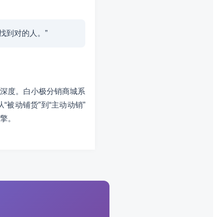
找到对的人。”
深度。白小极分销商城系
被动铺货”到“主动动销”
擎。