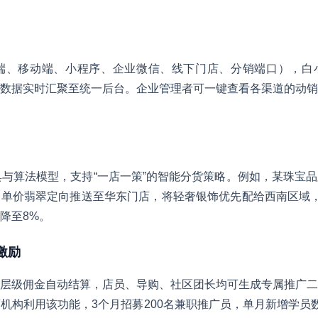
C端、移动端、小程序、企业微信、线下门店、分销端口），白
数据实时汇聚至统一后台。企业管理者可一键查看各渠道的动销
。
具与算法模型，支持“一店一策”的智能分货策略。例如，某珠宝
单价翡翠定向推送至华东门店，将轻奢银饰优先配给西南区域，
%降至8%。
时激励
层级佣金自动结算，店员、导购、社区团长均可生成专属推广二
机构利用该功能，3个月招募200名兼职推广员，单月新增学员数