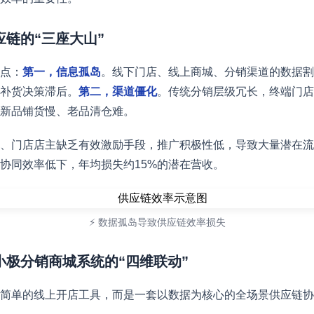
应链的“三座大山”
点：
第一，信息孤岛
。线下门店、线上商城、分销渠道的数据割
补货决策滞后。
第二，渠道僵化
。传统分销层级冗长，终端门店
新品铺货慢、老品清仓难。
、门店店主缺乏有效激励手段，推广积极性低，导致大量潜在流
链协同效率低下，年均损失约15%的潜在营收。
⚡ 数据孤岛导致供应链效率损失
白小极分销商城系统的“四维联动”
简单的线上开店工具，而是一套以数据为核心的全场景供应链协