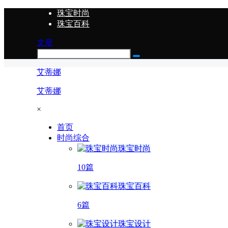
珠宝时尚
珠宝百科
文章
艾蒂娜
艾蒂娜
×
首页
时尚综合
珠宝时尚
10篇
珠宝百科
6篇
珠宝设计