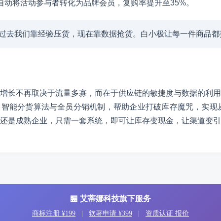
自动将活动参与者转化为品牌会员，复购率提升至35%。
“过去我们靠经验压货，现在靠数据抢货。白小极让每一件商品都
增长不再取决于流量多寡，而在于供应链的敏捷度与数据的利用
智能分货算法与全员分销机制，帮助企业打破库存魔咒，实现从“
还是成熟企业，只需一套系统，即可让库存变现金，让渠道变引
🏪 艾蒂娜科技旗下服务
商标注册 ¥199
|
软著申请 ¥399
|
资质认证 报价