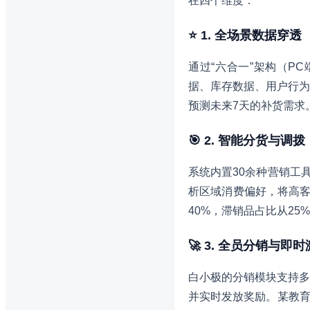
在四个维度：
⭐ 1. 全场景数据穿透
通过“六合一”架构（P
据、库存数据、用户行为
预测未来7天的补货需求
🎯 2. 智能分货与调拨
系统内置30余种营销工
析区域消费偏好，将高客
40%，滞销品占比从25
🚀 3. 全员分销与即
白小极的分销模块支持多
并实时发放奖励。某教育