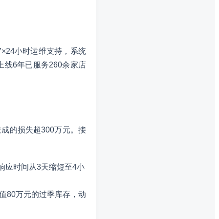
×24小时运维支持，系统
上线6年已服务260余家店
成的损失超300万元。接
响应时间从3天缩短至4小
值80万元的过季库存，动