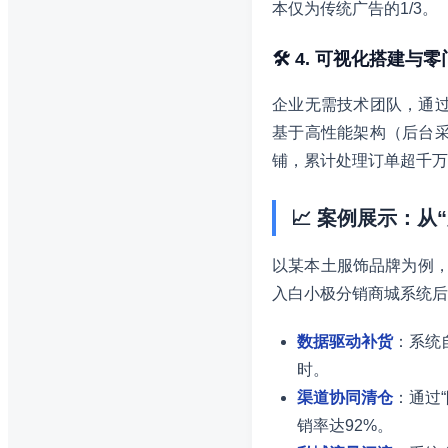
本仅为传统广告的1/3。
🛠️ 4. 可视化搭建与
企业无需技术团队，通过
基于高性能架构（后台采用
铺，累计处理订单超千万
📈 案例展示：从
以某本土服饰品牌为例，
入白小极分销商城系统后
数据驱动补货
：系统
时。
渠道协同清仓
：通过
销率达92%。