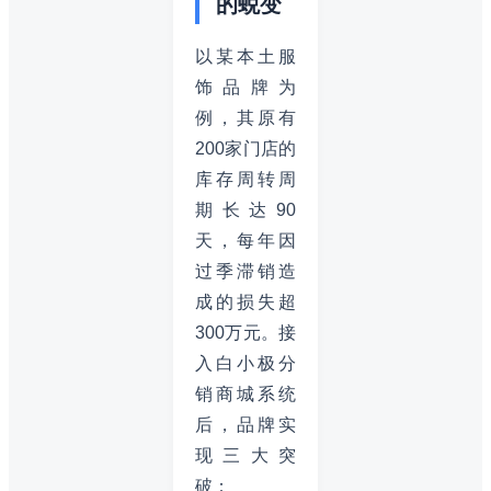
的蜕变
以某本土服
饰品牌为
例，其原有
200家门店的
库存周转周
期长达90
天，每年因
过季滞销造
成的损失超
300万元。接
入白小极分
销商城系统
后，品牌实
现三大突
破：