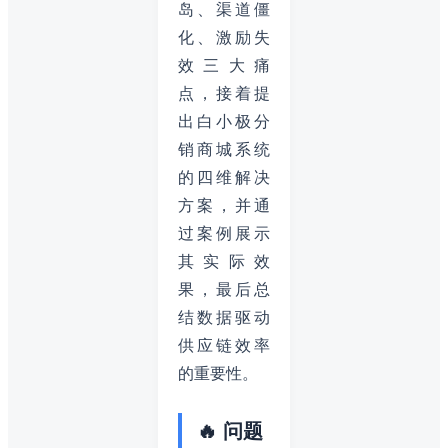
岛、渠道僵
化、激励失
效三大痛
点，接着提
出白小极分
销商城系统
的四维解决
方案，并通
过案例展示
其实际效
果，最后总
结数据驱动
供应链效率
的重要性。
🔥 问题