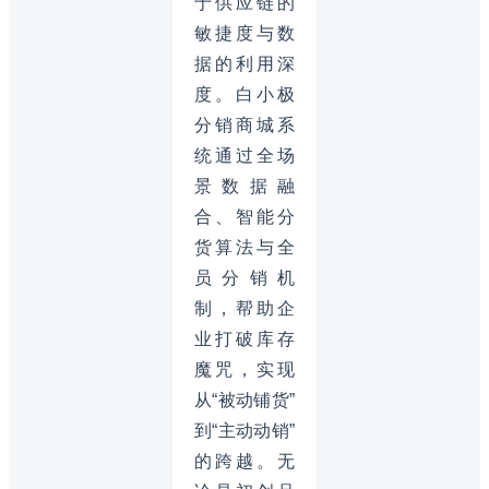
于供应链的
敏捷度与数
据的利用深
度。白小极
分销商城系
统通过全场
景数据融
合、智能分
货算法与全
员分销机
制，帮助企
业打破库存
魔咒，实现
从“被动铺货”
到“主动动销”
的跨越。无