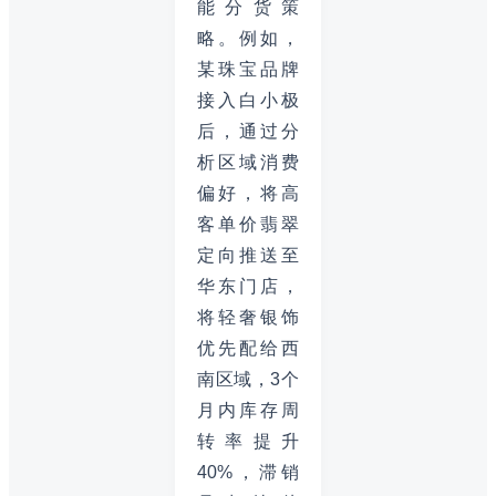
能分货策
略。例如，
某珠宝品牌
接入白小极
后，通过分
析区域消费
偏好，将高
客单价翡翠
定向推送至
华东门店，
将轻奢银饰
优先配给西
南区域，3个
月内库存周
转率提升
40%，滞销