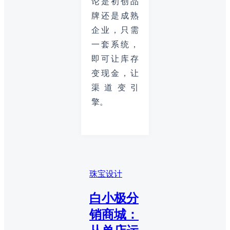
论是初创品
牌还是成熟
企业，只需
一套系统，
即可让库存
变现金，让
渠道变引
擎。
珠宝设计
白小极分
销商城：