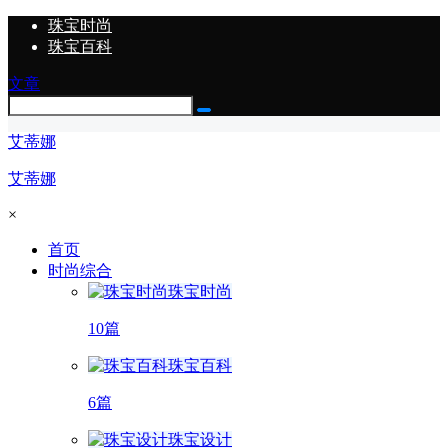
珠宝时尚
珠宝百科
文章
艾蒂娜
艾蒂娜
×
首页
时尚综合
珠宝时尚
10篇
珠宝百科
6篇
珠宝设计