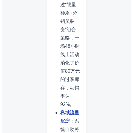
过“限量
秒杀+分
销员裂
变”组合
策略，一
场48小时
线上活动
消化了价
值80万元
的过季库
存，动销
率达
92%。
私域流量
沉淀
：系
统自动将