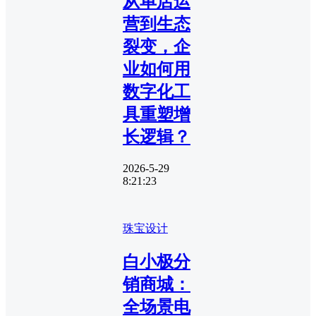
从单店运
营到生态
裂变，企
业如何用
数字化工
具重塑增
长逻辑？
2026-5-29
8:21:23
珠宝设计
白小极分
销商城：
全场景电