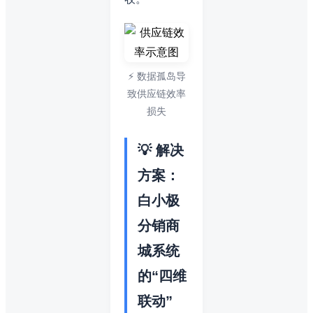
⚡ 数据孤岛导
致供应链效率
损失
💡 解决
方案：
白小极
分销商
城系统
的“四维
联动”