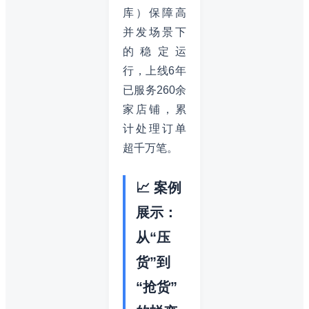
库）保障高
并发场景下
的稳定运
行，上线6年
已服务260余
家店铺，累
计处理订单
超千万笔。
📈 案例
展示：
从“压
货”到
“抢货”