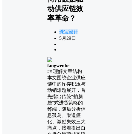
动供应链效
率革命？
珠宝设计
5月29日
fangwenhe
## 理解文章结构
本文围绕企业供应
链中的库存积压与
动销难题展开，首
先指出传统“拍脑
袋”式进货策略的
弊端，随后分析信
息孤岛、渠道僵
化、激励失效三大
痛点，接着提出白