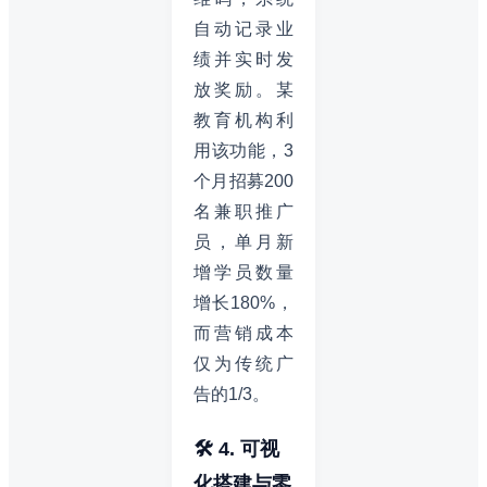
自动记录业
绩并实时发
放奖励。某
教育机构利
用该功能，3
个月招募200
名兼职推广
员，单月新
增学员数量
增长180%，
而营销成本
仅为传统广
告的1/3。
🛠️ 4. 可视
化搭建与零