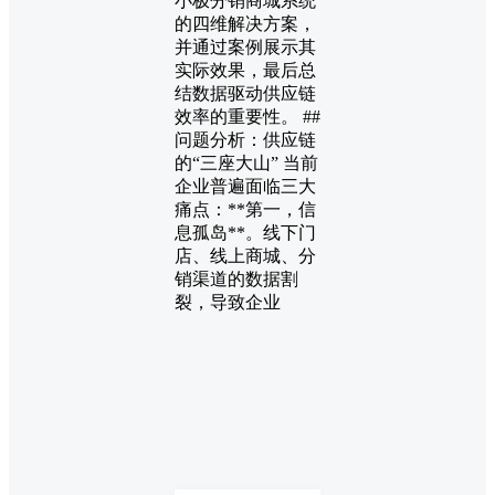
小极分销商城系统
的四维解决方案，
并通过案例展示其
实际效果，最后总
结数据驱动供应链
效率的重要性。 ##
问题分析：供应链
的“三座大山” 当前
企业普遍面临三大
痛点：**第一，信
息孤岛**。线下门
店、线上商城、分
销渠道的数据割
裂，导致企业