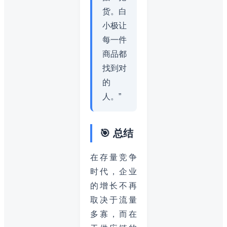
货。白
小极让
每一件
商品都
找到对
的
人。”
🎯 总结
在存量竞争
时代，企业
的增长不再
取决于流量
多寡，而在