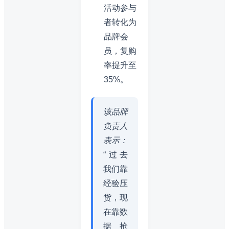
活动参与
者转化为
品牌会
员，复购
率提升至
35%。
该品牌
负责人
表示：
“过去
我们靠
经验压
货，现
在靠数
据抢