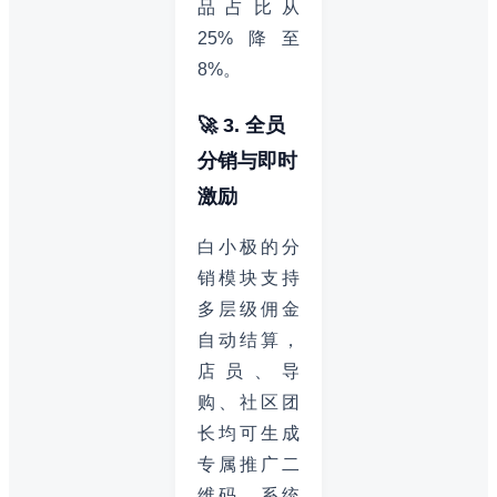
品占比从
25%降至
8%。
🚀 3. 全员
分销与即时
激励
白小极的分
销模块支持
多层级佣金
自动结算，
店员、导
购、社区团
长均可生成
专属推广二
维码，系统