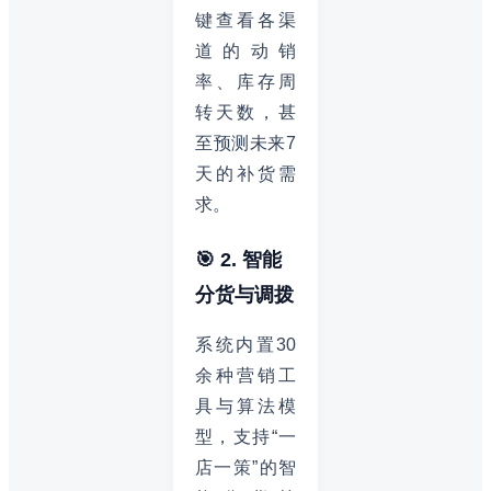
键查看各渠
道的动销
率、库存周
转天数，甚
至预测未来7
天的补货需
求。
🎯 2. 智能
分货与调拨
系统内置30
余种营销工
具与算法模
型，支持“一
店一策”的智