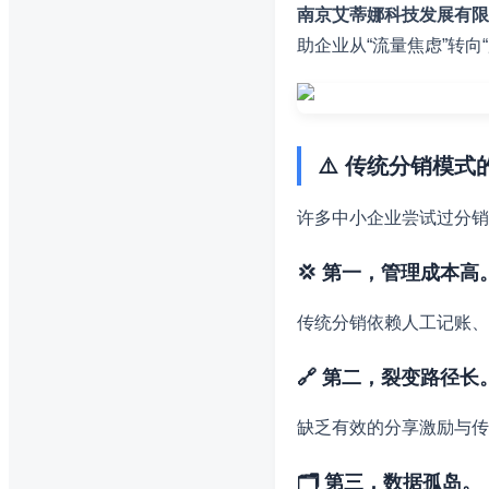
南京艾蒂娜科技发展有限
助企业从“流量焦虑”转向
⚠️ 传统分销模
许多中小企业尝试过分销
💢 第一，管理成本高
传统分销依赖人工记账、
🔗 第二，裂变路径长
缺乏有效的分享激励与传
🗂️ 第三，数据孤岛。