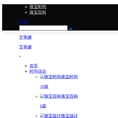
珠宝时尚
珠宝百科
文章
艾蒂娜
艾蒂娜
×
首页
时尚综合
珠宝时尚
10篇
珠宝百科
6篇
珠宝设计