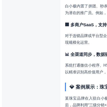
白小极内置了拼团、秒杀
为潜在的推广员。例如，
🏢 多商户SaaS，
对于连锁品牌或平台型企
现规模化运营。
📊 全渠道同步，数
系统打通微信小程序、H
以精准识别高价值用户，
💎 案例展示：
某珠宝品牌在入驻白小
后，品牌利用“三级分销