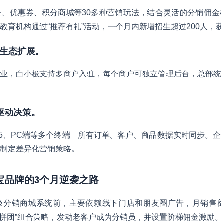
、优惠券、积分商城等30多种营销玩法，结合灵活的分销佣金
教育机构通过“推荐有礼”活动，一个月内新增招生超过200人，获
支持生态扩展。
业，白小极支持多商户入驻，每个商户可独立管理后台，总部统
据驱动决策。
5、PC端等多个终端，所有订单、客户、商品数据实时同步。
制定差异化营销策略。
珠宝品牌的3个月逆袭之路
极分销商城系统前，主要依赖线下门店和朋友圈广告，月销售额
+拼团”组合策略，发动老客户成为分销员，并设置阶梯佣金激励