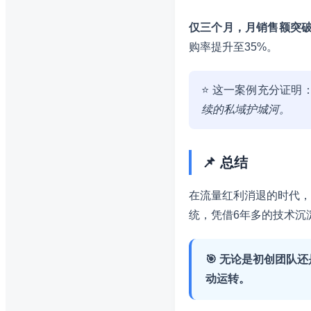
仅三个月，月销售额突破
购率提升至35%。
⭐ 这一案例充分证明
续的私域护城河。
📌 总结
在流量红利消退的时代，
统，凭借6年多的技术沉
🎯 无论是初创团队
动运转。