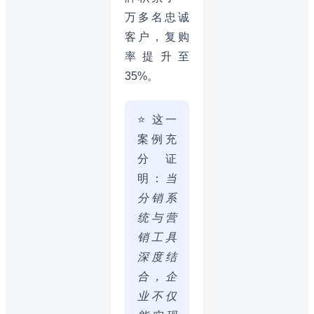
万多名忠诚
客户，复购
率提升至
35%。
⭐ 这一
案例充
分证
明：
当
分销系
统与营
销工具
深度结
合，企
业不仅