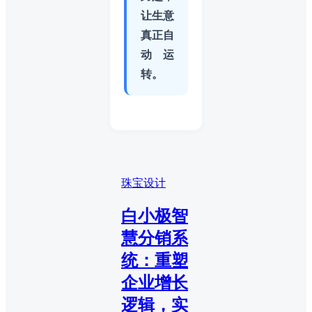
让生意
真正自
动运
转。
珠宝设计
白小极智
慧分销系
统：重塑
企业增长
逻辑，实