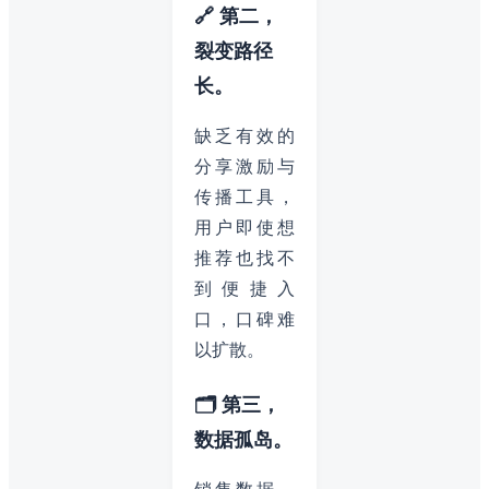
🔗 第二，
裂变路径
长。
缺乏有效的
分享激励与
传播工具，
用户即使想
推荐也找不
到便捷入
口，口碑难
以扩散。
🗂️ 第三，
数据孤岛。