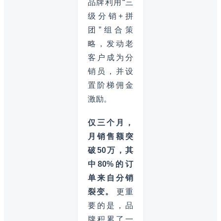
品牌利用“三
级分销+拼
团”组合策
略，发动老
客户成为分
销员，并设
置阶梯佣金
激励。
仅三个月，
月销售额突
破50万，其
中80%的订
单来自分销
裂变。
更重
要的是，品
牌积累了一