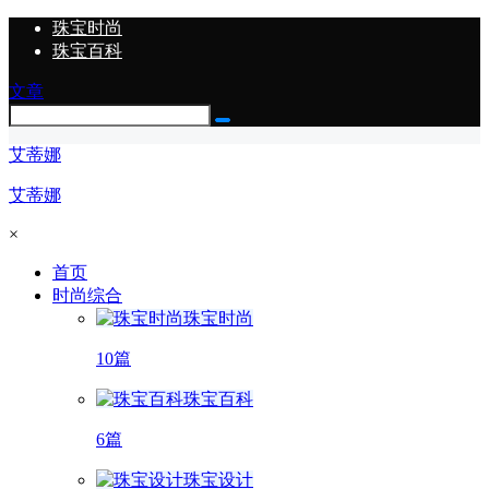
珠宝时尚
珠宝百科
文章
艾蒂娜
艾蒂娜
×
首页
时尚综合
珠宝时尚
10篇
珠宝百科
6篇
珠宝设计