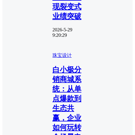
现裂变式
业绩突破
2026-5-29
9:20:29
珠宝设计
白小极分
销商城系
统：从单
点爆款到
生态共
赢，企业
如何玩转