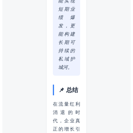
能实现
短期业
绩爆
发，更
能构建
长期可
持续的
私域护
城河。
📌 总结
在流量红利
消退的时
代，企业真
正的增长引