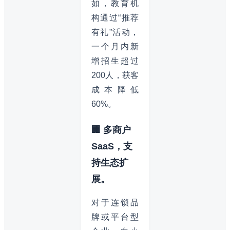
如，教育机
构通过“推荐
有礼”活动，
一个月内新
增招生超过
200人，获客
成本降低
60%。
🏢 多商户
SaaS，支
持生态扩
展。
对于连锁品
牌或平台型