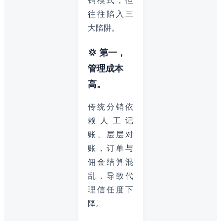
销模式，但
往往陷入三
大陷阱。
💢 第一，
管理成本
高。
传统分销依
赖人工记
账、层层对
账，订单与
佣金结算混
乱，导致代
理信任度下
降。