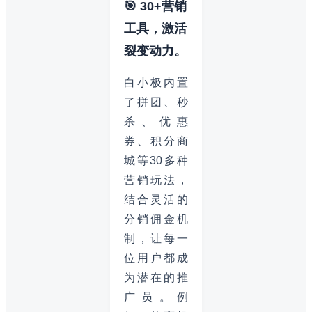
🎯 30+营销
工具，激活
裂变动力。
白小极内置
了拼团、秒
杀、优惠
券、积分商
城等30多种
营销玩法，
结合灵活的
分销佣金机
制，让每一
位用户都成
为潜在的推
广员。例