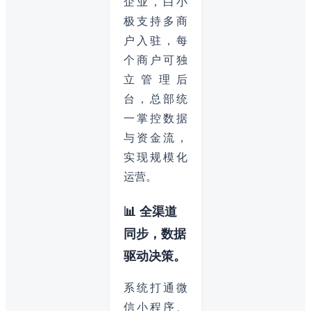
企业，白小
极支持多商
户入驻，每
个商户可独
立管理后
台，总部统
一掌控数据
与资金流，
实现规模化
运营。
📊 全渠道
同步，数据
驱动决策。
系统打通微
信小程序、