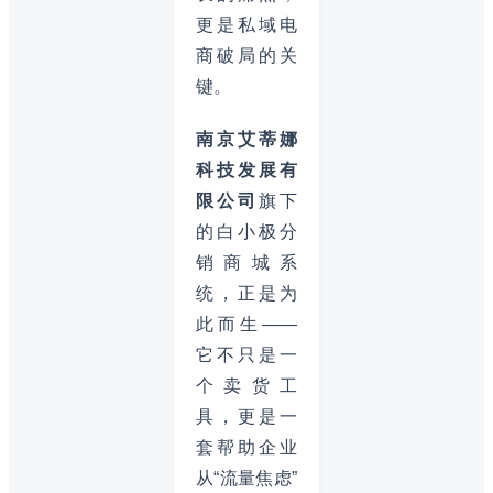
更是私域电
商破局的关
键。
南京艾蒂娜
科技发展有
限公司
旗下
的白小极分
销商城系
统，正是为
此而生——
它不只是一
个卖货工
具，更是一
套帮助企业
从“流量焦虑”