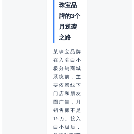
珠宝品
牌的3个
月逆袭
之路
某珠宝品牌
在入驻白小
极分销商城
系统前，主
要依赖线下
门店和朋友
圈广告，月
销售额不足
15万。接入
白小极后，