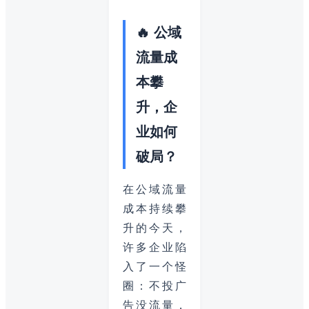
🔥 公域
流量成
本攀
升，企
业如何
破局？
在公域流量
成本持续攀
升的今天，
许多企业陷
入了一个怪
圈：不投广
告没流量，