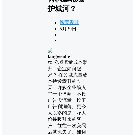
护城河？
珠宝设计
5月29日
fangwenhe
## 公域流量成本攀
升，企业如何破
局？ 在公域流量成
本持续攀升的今
天，许多企业陷入
了一个怪圈：不投
广告没流量，投了
广告利润薄。更令
人头疼的是，花大
价钱吸引来的客
户，往往一次交易
后就流失了。如何