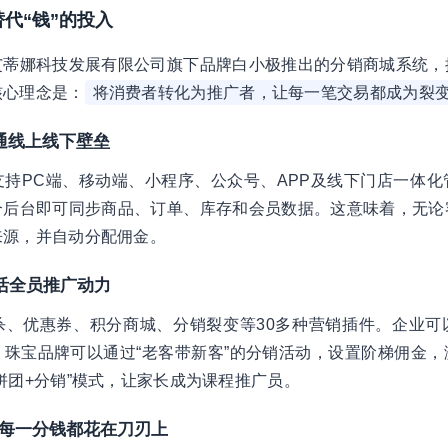
替代“钱”的投入
艾蒂娜科技发展有限公司旗下品牌白小极推出的分销商城系统，
核心理念是：
将消费者转化为推广者，让每一笔交易都成为裂
打通线上线下壁垒
持PC端、移动端、小程序、公众号、APP及线下门店一体化
个后台即可同步商品、订单、库存和会员数据。这意味着，无论
来源，并自动分配佣金。
激活全员推广动力
杀、优惠券、积分商城、分销裂变等30多种营销插件。企业可
珠宝品牌可以通过“老客带新客”的分销活动，设置阶梯佣金，
拼团+分销”模式，让家长成为课程推广员。
让每一分钱都花在刀刃上