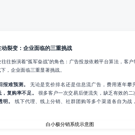
到主动裂变：企业面临的三重挑战
往往扮演着“孤军奋战”的角色：广告投放依赖平台算法，客户
式下，企业面临三重显著挑战。
回报难预测。
无论是竞价排名还是信息流广告，费用逐年攀
低，复购率不足。
很多客户一次交易后便流失，缺乏有效的二
透明。
线下代理、线上分销、社群团购等多个渠道各自为战
。