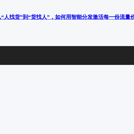
“人找货”到“货找人”，如何用智能分发激活每一份流量