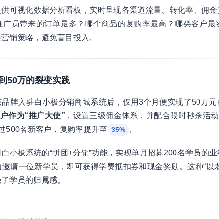
提供可视化数据分析看板，实时呈现各渠道流量、转化率、佣金
推广员带来的订单最多？哪个商品的复购率最高？哪类客户最
整营销策略，避免盲目投入。
0到50万的裂变实践
品牌入驻白小极分销商城系统后，仅用3个月便实现了50万元
客户作为“推广大使”
，设置三级佣金体系，并配合限时秒杀活动
过500名新客户，复购率提升至
。
35%
白小极系统的“拼团+分销”功能，实现单月招募200名学员的
邀请一位新学员，即可获得学费抵扣券和现金奖励。这种“以老
强了学员的归属感。