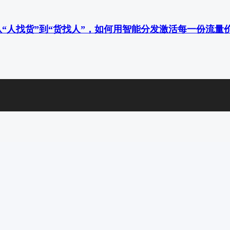
“人找货”到“货找人”，如何用智能分发激活每一份流量