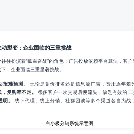
到主动裂变：企业面临的三重挑战
往往扮演着“孤军奋战”的角色：广告投放依赖平台算法，客户
式下，企业面临三重显著挑战。
回报难预测。
无论是竞价排名还是信息流广告，费用逐年攀
低，复购率不足。
很多客户一次交易后便流失，缺乏有效的二
透明。
线下代理、线上分销、社群团购等多个渠道各自为战
。