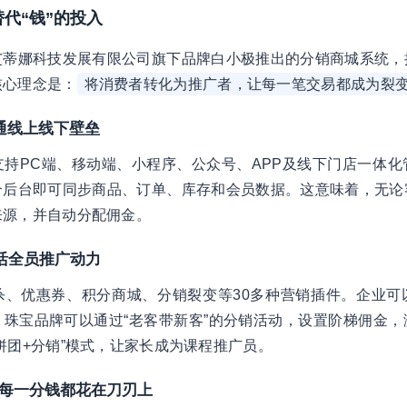
替代“钱”的投入
艾蒂娜科技发展有限公司旗下品牌白小极推出的分销商城系统，
核心理念是：
将消费者转化为推广者，让每一笔交易都成为裂
打通线上线下壁垒
持PC端、移动端、小程序、公众号、APP及线下门店一体化
个后台即可同步商品、订单、库存和会员数据。这意味着，无论
来源，并自动分配佣金。
激活全员推广动力
杀、优惠券、积分商城、分销裂变等30多种营销插件。企业可
珠宝品牌可以通过“老客带新客”的分销活动，设置阶梯佣金，
拼团+分销”模式，让家长成为课程推广员。
让每一分钱都花在刀刃上