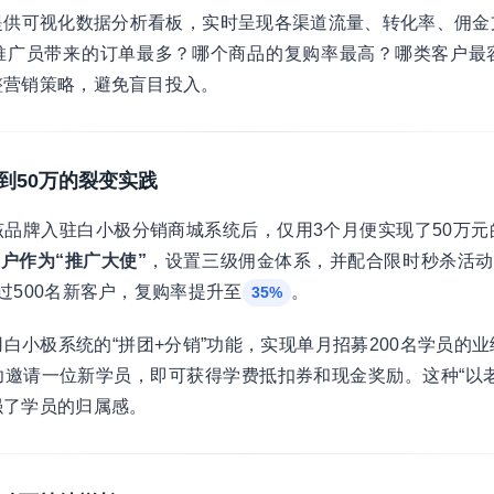
提供可视化数据分析看板，实时呈现各渠道流量、转化率、佣金
推广员带来的订单最多？哪个商品的复购率最高？哪类客户最
整营销策略，避免盲目投入。
0到50万的裂变实践
品牌入驻白小极分销商城系统后，仅用3个月便实现了50万元
客户作为“推广大使”
，设置三级佣金体系，并配合限时秒杀活动
过500名新客户，复购率提升至
。
35%
白小极系统的“拼团+分销”功能，实现单月招募200名学员的
邀请一位新学员，即可获得学费抵扣券和现金奖励。这种“以老
强了学员的归属感。