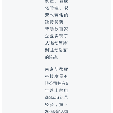
覆盖、智能
化管理、裂
变式营销的
独特优势，
帮助数百家
企业实现了
从“被动等待”
到“主动裂变”
的跨越。
南京艾蒂娜
科技发展有
限公司拥有6
年以上的电
商SaaS运营
经验，旗下
260余家店铺