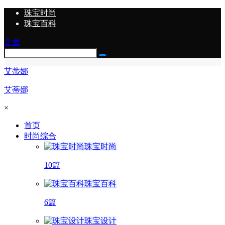
珠宝时尚
珠宝百科
文章
艾蒂娜
艾蒂娜
×
首页
时尚综合
珠宝时尚
10篇
珠宝百科
6篇
珠宝设计