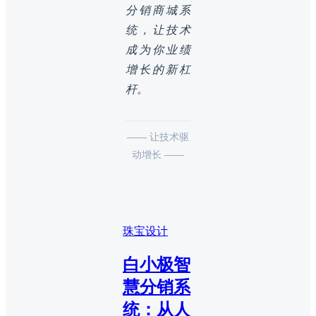
分销商城系
统，让技术
成为你业绩
增长的新杠
杆。
—— 让技术驱
动增长 ——
珠宝设计
白小极智
慧分销系
统：从人