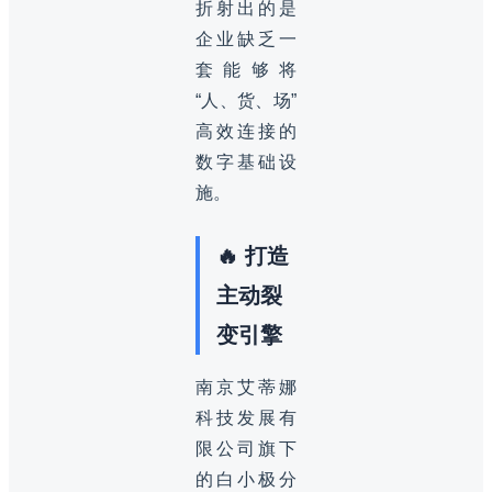
折射出的是
企业缺乏一
套能够将
“人、货、场”
高效连接的
数字基础设
施。
🔥 打造
主动裂
变引擎
南京艾蒂娜
科技发展有
限公司旗下
的白小极分