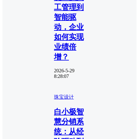
工管理到
智能驱
动，企业
如何实现
业绩倍
增？
2026-5-29
8:28:07
珠宝设计
白小极智
慧分销系
统：从经