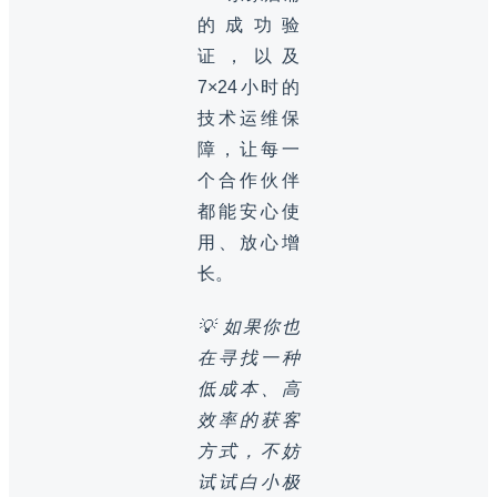
的成功验
证，以及
7×24小时的
技术运维保
障，让每一
个合作伙伴
都能安心使
用、放心增
长。
💡 如果你也
在寻找一种
低成本、高
效率的获客
方式，不妨
试试白小极