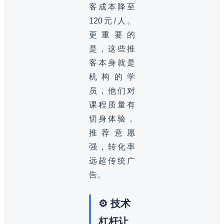
客成本降至
120元/人。
更重要的
是，这些推
客本身就是
机构的学
员，他们对
课程质量有
切身体验，
推荐意愿
强，转化率
远超传统广
告。
⚙️ 技术
杠杆让