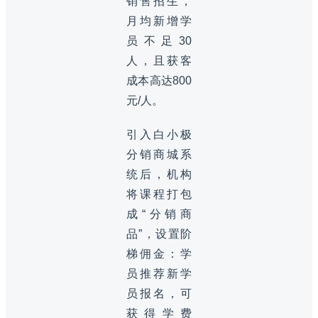
销售招生，
月均新增学
员不足30
人，且获客
成本高达800
元/人。
引入白小极
分销商城系
统后，机构
将课程打包
成“分销商
品”，设置阶
梯佣金：学
员推荐新学
员报名，可
获得学费