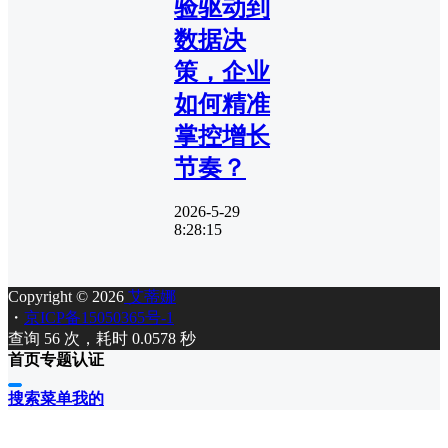
验驱动到
数据决
策，企业
如何精准
掌控增长
节奏？
2026-5-29
8:28:15
Copyright © 2026
艾蒂娜
・
京ICP备15050365号-1
查询 56 次，耗时 0.0578 秒
首页
专题
认证
搜索
菜单
我的