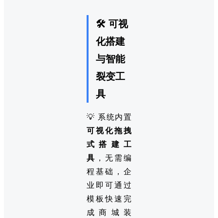
🛠️ 可视
化搭建
与智能
裂变工
具
💡 系统内置
可视化拖拽
式搭建工
具
，无需编
程基础，企
业即可通过
模板快速完
成商城装