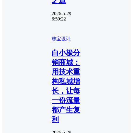
之道
2026-5-29
6:59:22
珠宝设计
白小极分
销商城：
用技术重
构私域增
长，让每
一份流量
都产生复
利
2026-5-29