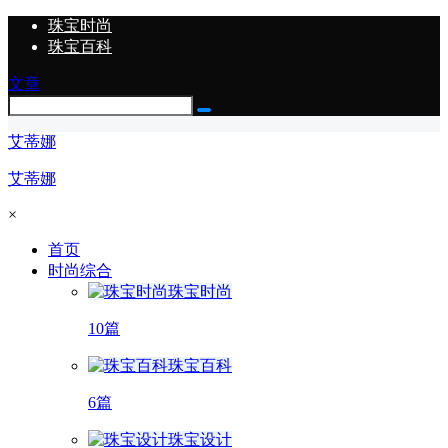
珠宝时尚
珠宝百科
文章
艾蒂娜
艾蒂娜
×
首页
时尚综合
珠宝时尚
10篇
珠宝百科
6篇
珠宝设计