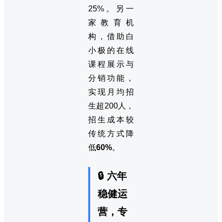
25%。另一
家教育机
构，借助白
小极的在线
课程展示与
分销功能，
实现月均招
生超200人，
招生成本较
传统方式降
低
60%
。
🔒 六年
稳健运
营，专