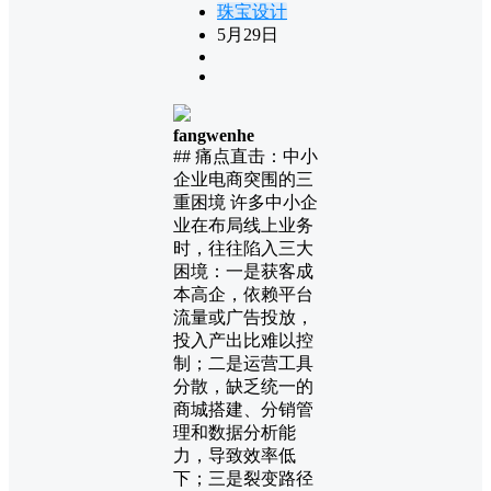
珠宝设计
5月29日
fangwenhe
## 痛点直击：中小
企业电商突围的三
重困境 许多中小企
业在布局线上业务
时，往往陷入三大
困境：一是获客成
本高企，依赖平台
流量或广告投放，
投入产出比难以控
制；二是运营工具
分散，缺乏统一的
商城搭建、分销管
理和数据分析能
力，导致效率低
下；三是裂变路径