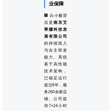
业保障
🏢 白小极背
后是
南京艾
蒂娜科技发
展有限公司
的持续投入
与自主研发
能力。系统
基于高性能
技术架构，
已稳定运行
超过6年，服
务260余家店
铺。公司提
供7×24小时