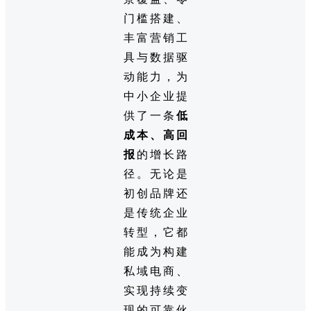
门槛搭建、
丰富营销工
具与数据驱
动能力，为
中小企业提
供了一条
低
成本、高回
报
的增长路
径。无论是
初创品牌还
是传统企业
转型，它都
能成为构建
私域电商、
实现持续变
现的可靠伙