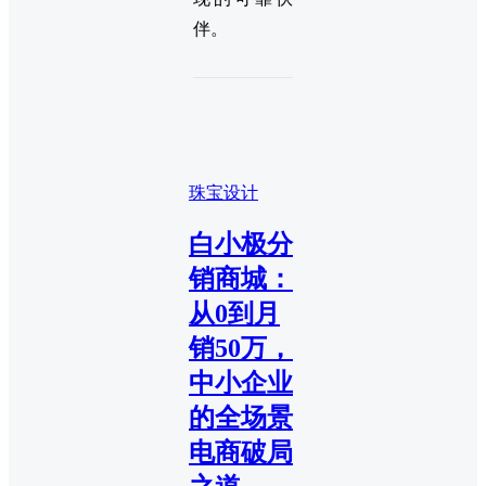
伴。
珠宝设计
白小极分
销商城：
从0到月
销50万，
中小企业
的全场景
电商破局