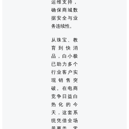
运维支持，
确保商城数
据安全与业
务连续性。
从珠宝、教
育到快消
品，白小极
已助力多个
行业客户实
现销售突
破。在电商
竞争日益白
热化的今
天，这套系
统凭借全场
景覆盖、零