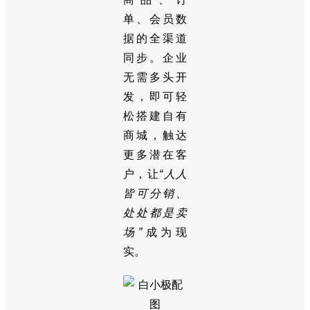
单、会员数
据的全渠道
同步。企业
无需多头开
发，即可轻
松搭建自有
商城，触达
更多潜在客
户，让
“人人
皆可分销、
处处都是卖
场”
成为现
实。