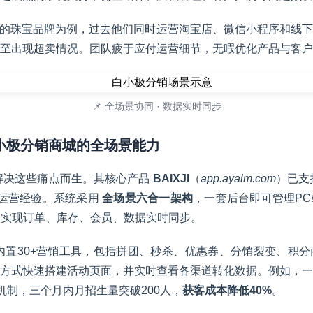
0万元的珠宝品牌为例，过去他们同时运营淘宝店、微信小程序和线
至出现超卖情况。团队疲于应付运营细节，无暇优化产品与客户
📌 全场景协同 · 数据实时同步
白小极分销商城的全场景能力
解决这些痛点而生。其核心产品
BAIXJI
（
app.ayalm.com
）已支
与运营经验。系统采用
全场景六合一架构
，一套后台即可管理P
，实现订单、库存、会员、数据实时同步。
极内置30+营销工具，包括拼团、秒杀、优惠券、分销裂变、积
方式快速搭建活动页面，并实时查看各渠道转化数据。例如，一
机制，三个月内月招生量突破200人，
获客成本降低40%
。