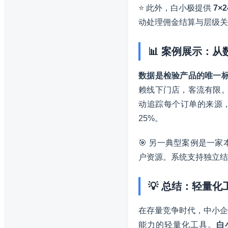
⭐ 此外，白小极提供
7×
动处理佣金结算与层级关
📊 案例展示：
数据是检验产品的唯一
赖线下门店，客流有限。
动追踪每个订单的来源，
25%。
🎯 另一典型案例是一
户资源。系统支持独立结
💡 总结：轻量
在存量竞争时代，中小企
能力的轻量化工具。
白