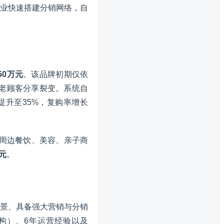
企业快速搭建分销网络，自
50万元
。该品牌初期仅依
励老顾客分享裂变。系统自
升至35%，复购率增长
合周边餐饮、美容、亲子商
元
。
景、具备强大营销与分销
架构）、6年运营经验以及