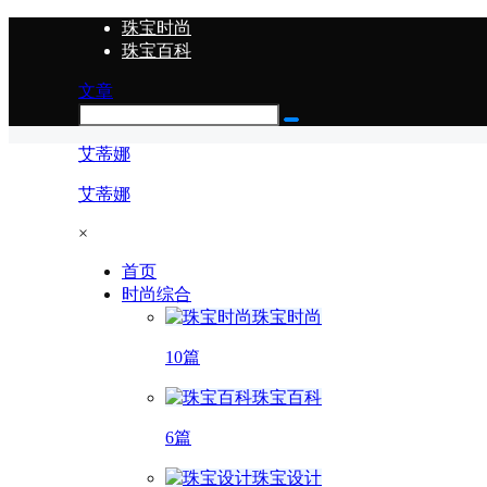
珠宝时尚
珠宝百科
文章
艾蒂娜
艾蒂娜
×
首页
时尚综合
珠宝时尚
10篇
珠宝百科
6篇
珠宝设计