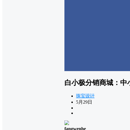
白小极分销商城：中
珠宝设计
5月29日
fangwenhe