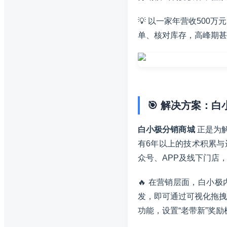
💡 以一家年营收50
单、核对库存，高峰期甚
🎯 解决方案：
白小极分销商城
正是为
有6年以上的技术积累
众号、APP及线下门店
🔥 在营销层面，白小
发，即可通过可视化拖拽
功能，设置“老带新”奖励