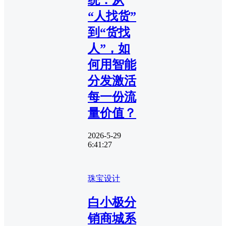
“人找货”
到“货找
人”，如
何用智能
分发激活
每一份流
量价值？
2026-5-29
6:41:27
珠宝设计
白小极分
销商城系