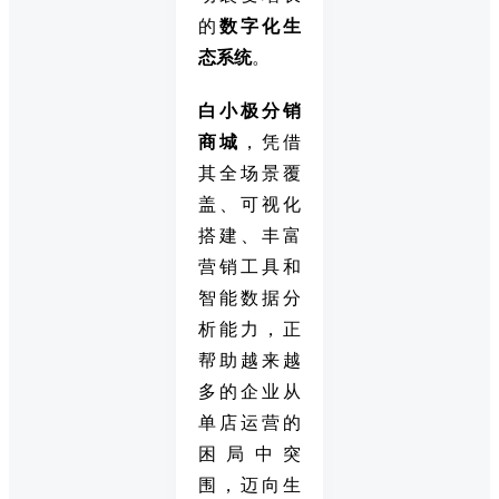
的
数字化生
态系统
。
白小极分销
商城
，凭借
其全场景覆
盖、可视化
搭建、丰富
营销工具和
智能数据分
析能力，正
帮助越来越
多的企业从
单店运营的
困局中突
围，迈向生