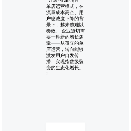
“开店-引流-转化”
单店运营模式，在
流量成本高企、用
户忠诚度下降的背
景下，越来越难以
奏效。 企业迫切需
要一种新的增长逻
辑——从孤立的单
店运营，转向能够
激发用户自发传
播、实现指数级裂
变的生态化增长。
!