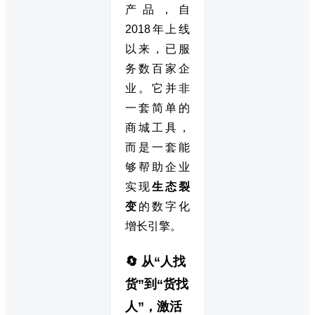
产品，自
2018年上线
以来，已服
务数百家企
业。它并非
一套简单的
商城工具，
而是一套能
够帮助企业
实现
生态裂
变
的数字化
增长引擎。
🔄 从“人找
货”到“货找
人”，激活