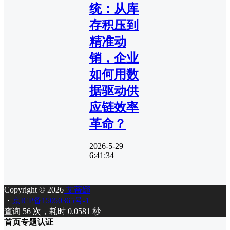
统：从库
存积压到
精准动
销，企业
如何用数
据驱动供
应链效率
革命？
2026-5-29
6:41:34
Copyright © 2026
艾蒂娜
・
京ICP备15050365号-1
查询 56 次，耗时 0.0581 秒
首页
专题
认证