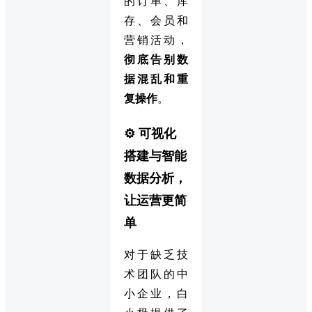
的订单、库
存、会员和
营销活动，
彻底告别数
据混乱和重
复操作
。
⚙️ 可视化
搭建与智能
数据分析，
让运营更简
单
对于缺乏技
术团队的中
小企业，白