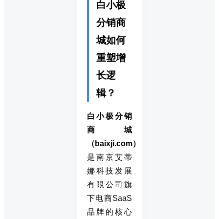
白小极
分销商
城如何
重塑增
长逻
辑？
白小极分销
商城
（baixji.com）
是南京艾蒂
娜科技发展
有限公司旗
下电商SaaS
品牌的核心