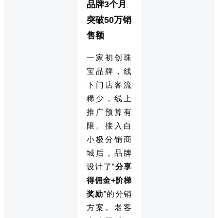
品牌3个月
突破50万销
售额
一家初创珠
宝品牌，线
下门店客流
稀少，线上
推广预算有
限。接入白
小极分销商
城后，品牌
设计了“
分享
得佣金+阶梯
奖励
”的分销
方案。老客