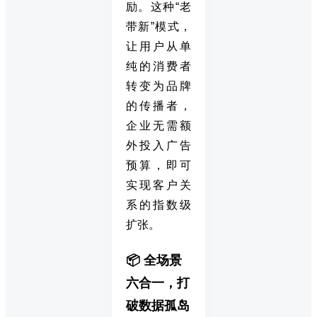
励。这种“老
带新”模式，
让用户从单
纯的消费者
转变为品牌
的传播者，
企业无需额
外投入广告
预算，即可
实现客户关
系的指数级
扩张。
📦 全场景
六合一，打
破数据孤岛