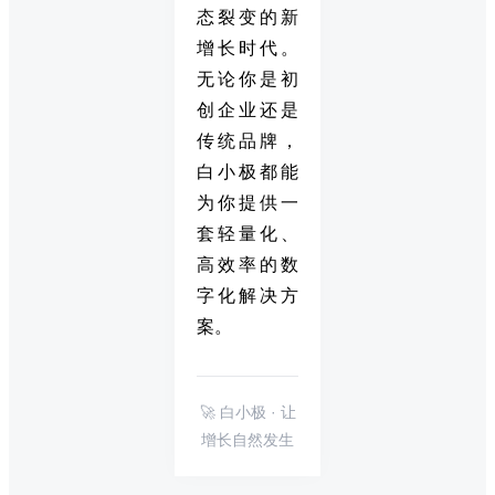
态裂变的新
增长时代。
无论你是初
创企业还是
传统品牌，
白小极都能
为你提供一
套轻量化、
高效率的数
字化解决方
案。
🚀 白小极 · 让
增长自然发生