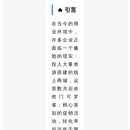
🔥 引言
在当今的商
业环境中，
许多企业正
面临一个尴
尬的现实：
投入大量资
源搭建的线
上商城，运
营数月后依
然门可罗
雀；精心策
划的促销活
动，转化率
却远低于预