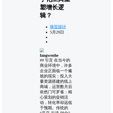
塑增长逻
辑？
珠宝设计
5月29日
fangwenhe
## 引言 在当今的
商业环境中，许多
企业正面临一个尴
尬的现实：投入大
量资源搭建的线上
商城，运营数月后
依然门可罗雀；精
心策划的促销活
动，转化率却远低
于预期。传统的