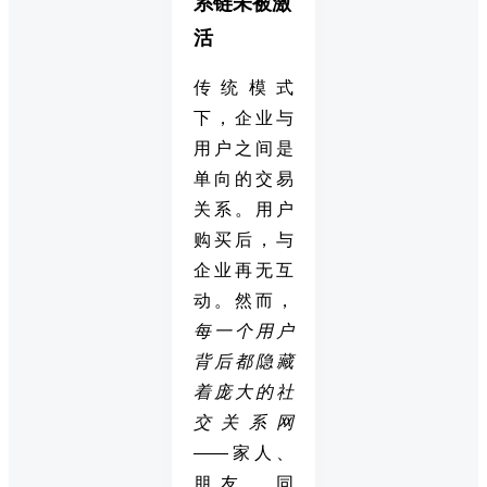
系链未被激
活
传统模式
下，企业与
用户之间是
单向的交易
关系。用户
购买后，与
企业再无互
动。然而，
每一个用户
背后都隐藏
着庞大的社
交关系网
——家人、
朋友、同