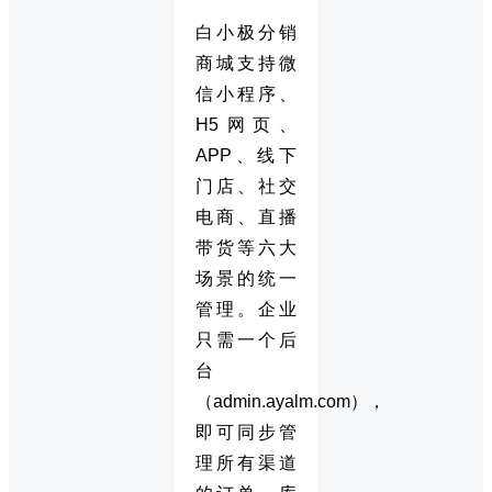
白小极分销
商城支持微
信小程序、
H5网页、
APP、线下
门店、社交
电商、直播
带货等六大
场景的统一
管理。企业
只需一个后
台
（admin.ayalm.com），
即可同步管
理所有渠道