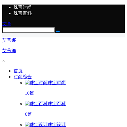
珠宝时尚
珠宝百科
文章
艾蒂娜
艾蒂娜
×
首页
时尚综合
珠宝时尚
10篇
珠宝百科
6篇
珠宝设计