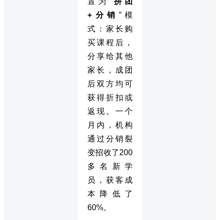
置为“
拼团
+分销
”模
式：家长购
买课程后，
分享给其他
家长，成团
后双方均可
获得折扣或
返现。一个
月内，机构
通过分销裂
变招收了200
多名新学
员，获客成
本降低了
60%。