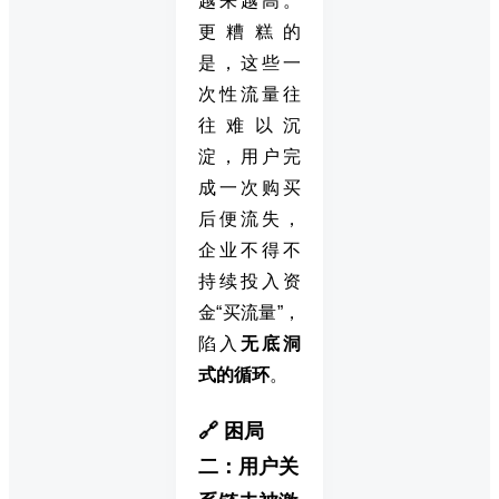
越来越高。
更糟糕的
是，这些一
次性流量往
往难以沉
淀，用户完
成一次购买
后便流失，
企业不得不
持续投入资
金“买流量”，
陷入
无底洞
式的循环
。
🔗 困局
二：用户关