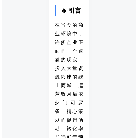
🔥 引言
在当今的商
业环境中，
许多企业正
面临一个尴
尬的现实：
投入大量资
源搭建的线
上商城，运
营数月后依
然门可罗
雀；精心策
划的促销活
动，转化率
却远低于预