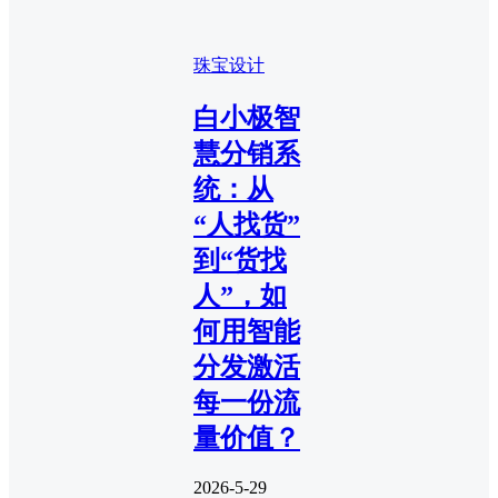
珠宝设计
白小极智
慧分销系
统：从
“人找货”
到“货找
人”，如
何用智能
分发激活
每一份流
量价值？
2026-5-29