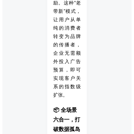
励。这种“老
带新”模式，
让用户从单
纯的消费者
转变为品牌
的传播者，
企业无需额
外投入广告
预算，即可
实现客户关
系的指数级
扩张。
📦 全场景
六合一，打
破数据孤岛