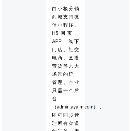
白小极分销
商城支持微
信小程序、
H5网页、
APP、线下
门店、社交
电商、直播
带货等六大
场景的统一
管理。企业
只需一个后
台
（admin.ayalm.com），
即可同步管
理所有渠道