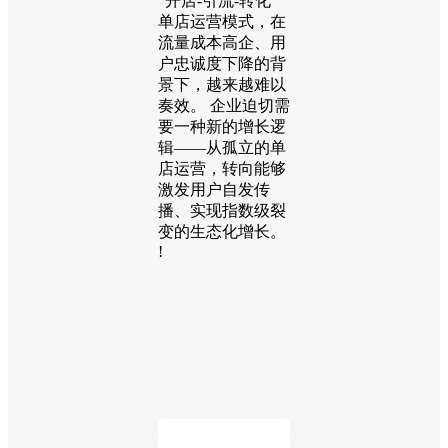
“开店-引流-转化”
单店运营模式，在
流量成本高企、用
户忠诚度下降的背
景下，越来越难以
奏效。 企业迫切需
要一种新的增长逻
辑——从孤立的单
店运营，转向能够
激发用户自发传
播、实现指数级裂
变的生态化增长。
!