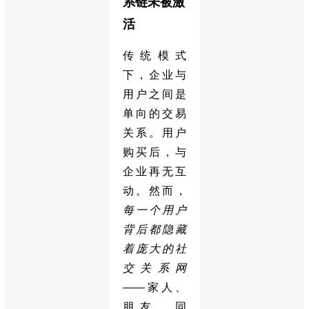
系链未被激
活
传统模式
下，企业与
用户之间是
单向的交易
关系。用户
购买后，与
企业再无互
动。然而，
每一个用户
背后都隐藏
着庞大的社
交关系网
——家人、
朋友、同