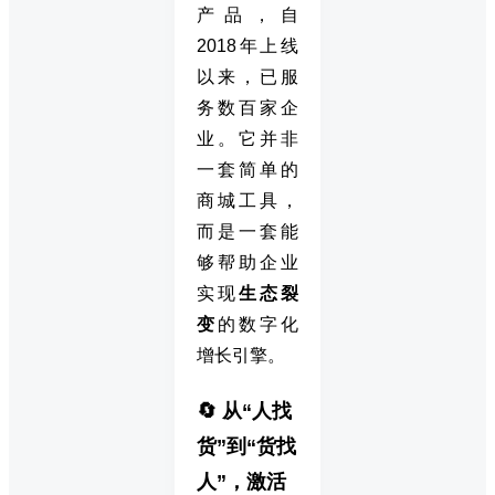
产品，自
2018年上线
以来，已服
务数百家企
业。它并非
一套简单的
商城工具，
而是一套能
够帮助企业
实现
生态裂
变
的数字化
增长引擎。
🔄 从“人找
货”到“货找
人”，激活