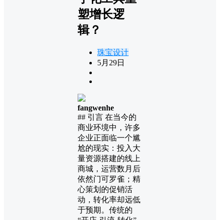
塑增长逻
辑？
珠宝设计
5月29日
fangwenhe
## 引言 在当今的
商业环境中，许多
企业正面临一个尴
尬的现实：投入大
量资源搭建的线上
商城，运营数月后
依然门可罗雀；精
心策划的促销活
动，转化率却远低
于预期。传统的