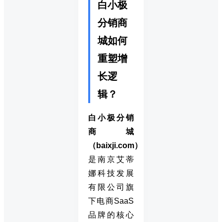
白小极
分销商
城如何
重塑增
长逻
辑？
白小极分销
商城
（baixji.com）
是南京艾蒂
娜科技发展
有限公司旗
下电商SaaS
品牌的核心