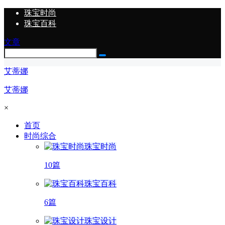
珠宝时尚
珠宝百科
文章
艾蒂娜
艾蒂娜
×
首页
时尚综合
珠宝时尚
10篇
珠宝百科
6篇
珠宝设计