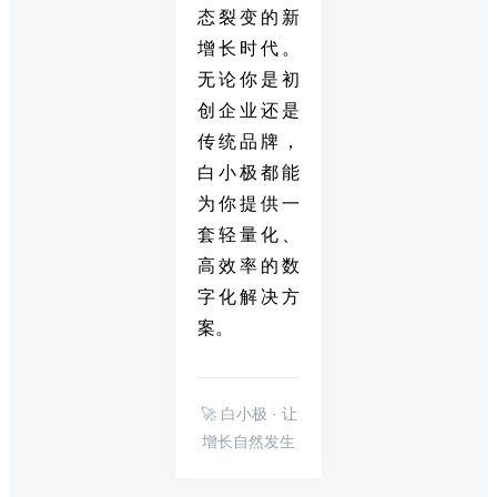
态裂变的新
增长时代。
无论你是初
创企业还是
传统品牌，
白小极都能
为你提供一
套轻量化、
高效率的数
字化解决方
案。
🚀 白小极 · 让
增长自然发生