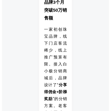
品牌3个月
突破50万销
售额
一家初创珠
宝品牌，线
下门店客流
稀少，线上
推广预算有
限。接入白
小极分销商
城后，品牌
设计了“
分享
得佣金+阶梯
奖励
”的分销
方案。老客