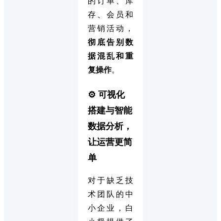
的订单、库
存、会员和
营销活动，
彻底告别数
据混乱和重
复操作
。
⚙️ 可视化
搭建与智能
数据分析，
让运营更简
单
对于缺乏技
术团队的中
小企业，白