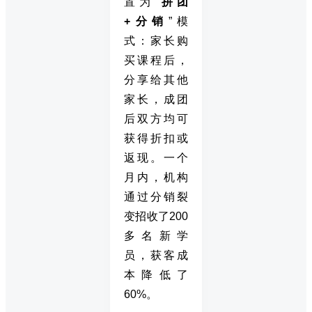
置为“
拼团
+分销
”模
式：家长购
买课程后，
分享给其他
家长，成团
后双方均可
获得折扣或
返现。一个
月内，机构
通过分销裂
变招收了200
多名新学
员，获客成
本降低了
60%。