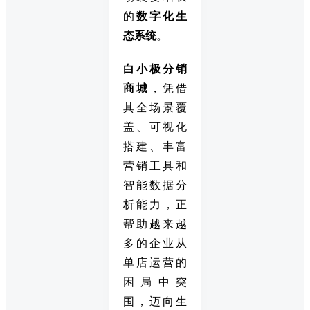
的
数字化生
态系统
。
白小极分销
商城
，凭借
其全场景覆
盖、可视化
搭建、丰富
营销工具和
智能数据分
析能力，正
帮助越来越
多的企业从
单店运营的
困局中突
围，迈向生