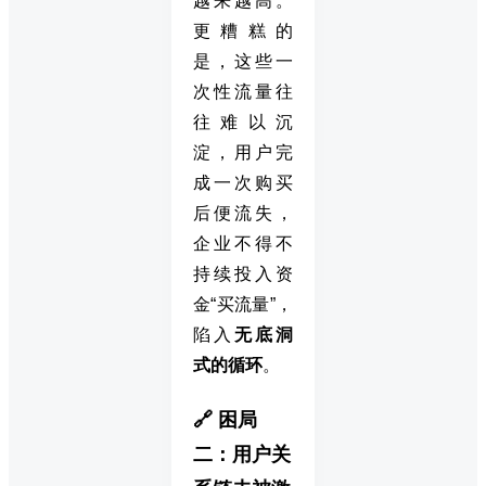
越来越高。
更糟糕的
是，这些一
次性流量往
往难以沉
淀，用户完
成一次购买
后便流失，
企业不得不
持续投入资
金“买流量”，
陷入
无底洞
式的循环
。
🔗 困局
二：用户关