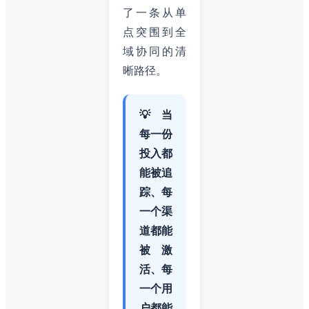
了一条从单
点突围到全
域协同的清
晰路径。
💡 当
每一份
投入都
能被追
踪、每
一个渠
道都能
被激
活、每
一个用
户都能