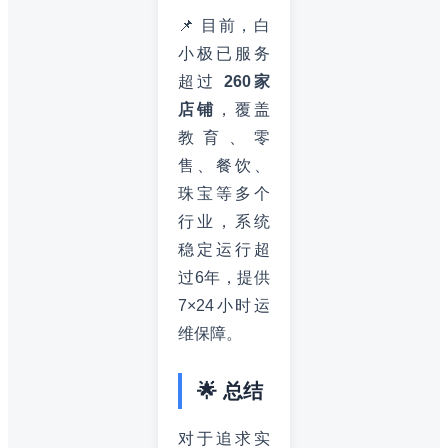
📌 目前，白
小极已服务
超过
260家
店铺
，覆盖
教育、零
售、餐饮、
珠宝等多个
行业，系统
稳定运行超
过6年，提供
7×24小时运
维保障。
🌟 总结
对于追求实