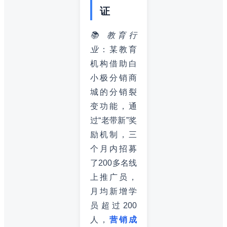
证
📚 教育行
业
：某教育
机构借助白
小极分销商
城的分销裂
变功能，通
过“老带新”奖
励机制，三
个月内招募
了200多名线
上推广员，
月均新增学
员超过200
人，
营销成