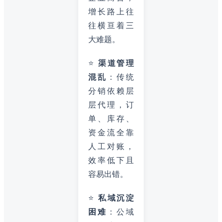
增长路上往
往横亘着三
大难题。
⭐
渠道管理
混乱
：传统
分销依赖层
层代理，订
单、库存、
资金流全靠
人工对账，
效率低下且
容易出错。
⭐
私域沉淀
困难
：公域