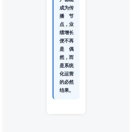
成为传
播节
点，业
绩增长
便不再
是偶
然，而
是系统
化运营
的必然
结果。