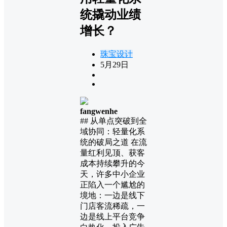
统撬动业绩
增长？
珠宝设计
5月29日
fangwenhe
## 从单点突破到全
域协同：轻量化系
统的破局之道 在流
量红利见顶、获客
成本持续攀升的今
天，许多中小企业
正陷入一个尴尬的
境地：一边是线下
门店客流稀疏，一
边是线上平台竞争