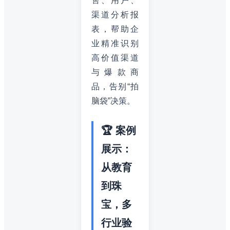
售、用户、
渠道分析报
表，帮助企
业精准识别
高价值渠道
与爆款商
品，告别“拍
脑袋”决策。
🏆 案例
展示：
从教育
到珠
宝，多
行业验