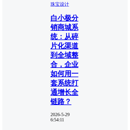
珠宝设计
白小极分
销商城系
统：从碎
片化渠道
到全域整
合，企业
如何用一
套系统打
通增长全
链路？
2026-5-29
6:54:11