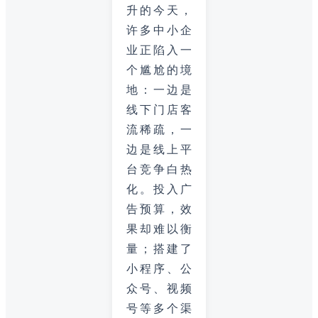
升的今天，
许多中小企
业正陷入一
个尴尬的境
地：一边是
线下门店客
流稀疏，一
边是线上平
台竞争白热
化。投入广
告预算，效
果却难以衡
量；搭建了
小程序、公
众号、视频
号等多个渠