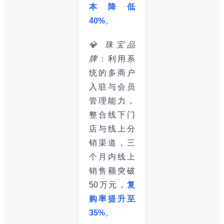
本降低
40%
。
💎 珠宝品
牌
：利用系
统的多商户
入驻与会员
管理能力，
整合线下门
店与线上分
销渠道，三
个月内线上
销售额突破
50万元，
复
购率提升至
35%
。