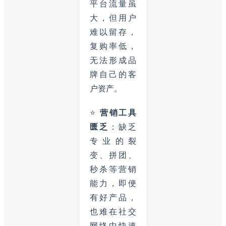
平台流量虽
大，但用户
难以留存，
复购率低，
无法形成品
牌自己的客
户资产。
⭐
营销工具
匮乏
：缺乏
专业的裂
变、拼团、
秒杀等营销
能力，即便
有好产品，
也难在社交
网络中快速