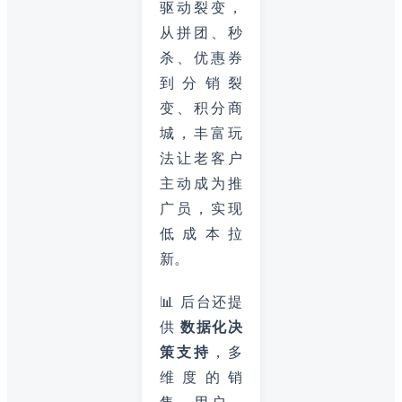
驱动裂变，
从拼团、秒
杀、优惠券
到分销裂
变、积分商
城，丰富玩
法让老客户
主动成为推
广员，实现
低成本拉
新。
📊 后台还提
供
数据化决
策支持
，多
维度的销