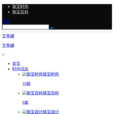
珠宝时尚
珠宝百科
文章
艾蒂娜
艾蒂娜
×
首页
时尚综合
珠宝时尚
10篇
珠宝百科
6篇
珠宝设计