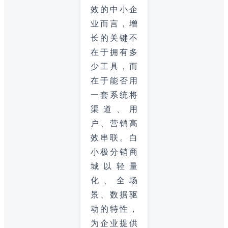
效的中小企
业而言，增
长的关键不
在于拥有多
少工具，而
在于能否用
一套系统将
渠道、用
户、营销高
效串联。白
小极分销商
城以轻量
化、全场
景、数据驱
动的特性，
为企业提供