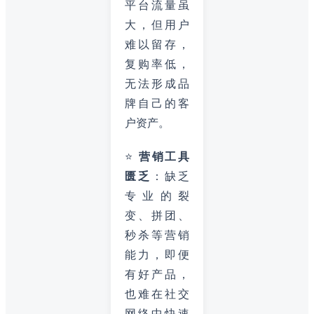
平台流量虽
大，但用户
难以留存，
复购率低，
无法形成品
牌自己的客
户资产。
⭐
营销工具
匮乏
：缺乏
专业的裂
变、拼团、
秒杀等营销
能力，即便
有好产品，
也难在社交
网络中快速