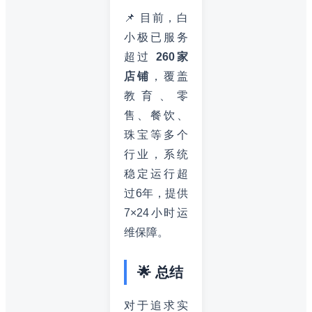
📌 目前，白
小极已服务
超过
260家
店铺
，覆盖
教育、零
售、餐饮、
珠宝等多个
行业，系统
稳定运行超
过6年，提供
7×24小时运
维保障。
🌟 总结
对于追求实