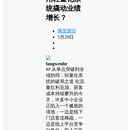
统撬动业绩
增长？
珠宝设计
5月29日
fangwenhe
## 从单点突破到全
域协同：轻量化系
统的破局之道 在流
量红利见顶、获客
成本持续攀升的今
天，许多中小企业
正陷入一个尴尬的
境地：一边是线下
门店客流稀疏，一
边是线上平台竞争