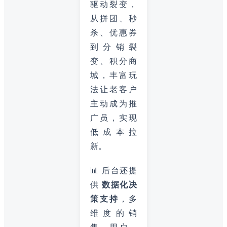
驱动裂变，
从拼团、秒
杀、优惠券
到分销裂
变、积分商
城，丰富玩
法让老客户
主动成为推
广员，实现
低成本拉
新。
📊 后台还提
供
数据化决
策支持
，多
维度的销