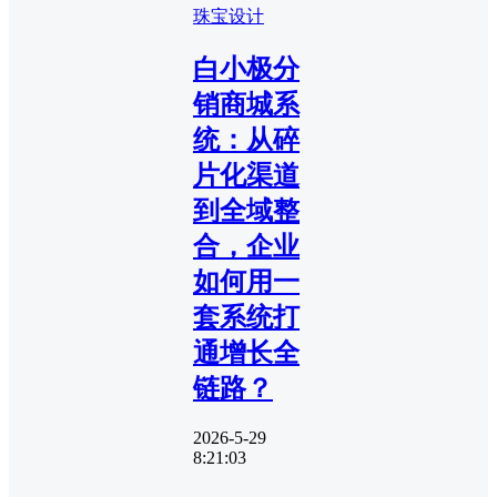
珠宝设计
白小极分
销商城系
统：从碎
片化渠道
到全域整
合，企业
如何用一
套系统打
通增长全
链路？
2026-5-29
8:21:03