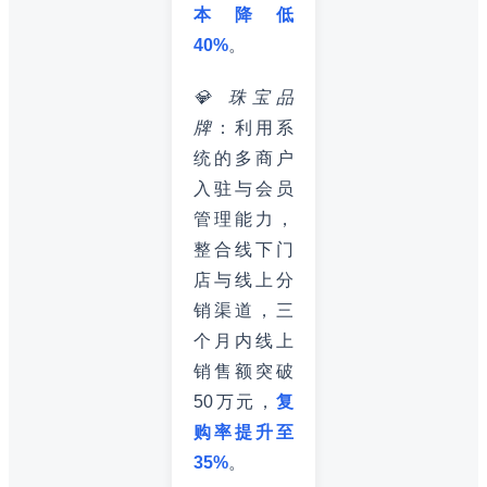
本降低
40%
。
💎 珠宝品
牌
：利用系
统的多商户
入驻与会员
管理能力，
整合线下门
店与线上分
销渠道，三
个月内线上
销售额突破
50万元，
复
购率提升至
35%
。