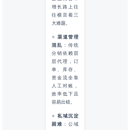
增长路上往
往横亘着三
大难题。
⭐
渠道管理
混乱
：传统
分销依赖层
层代理，订
单、库存、
资金流全靠
人工对账，
效率低下且
容易出错。
⭐
私域沉淀
困难
：公域