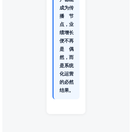
成为传
播节
点，业
绩增长
便不再
是偶
然，而
是系统
化运营
的必然
结果。