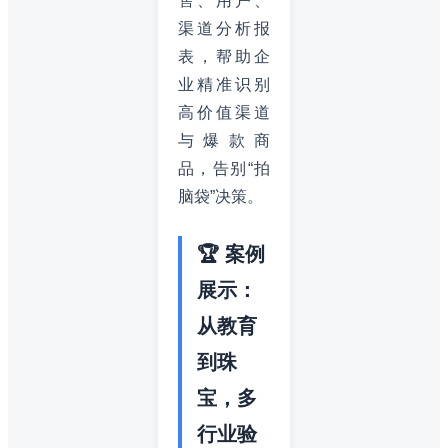
售、用户、
渠道分析报
表，帮助企
业精准识别
高价值渠道
与爆款商
品，告别“拍
脑袋”决策。
🏆 案例
展示：
从教育
到珠
宝，多
行业验