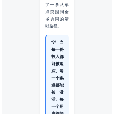
了一条从单
点突围到全
域协同的清
晰路径。
💡 当
每一份
投入都
能被追
踪、每
一个渠
道都能
被激
活、每
一个用
户都能