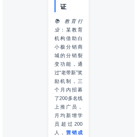
证
📚 教育行
业
：某教育
机构借助白
小极分销商
城的分销裂
变功能，通
过“老带新”奖
励机制，三
个月内招募
了200多名线
上推广员，
月均新增学
员超过200
人，
营销成