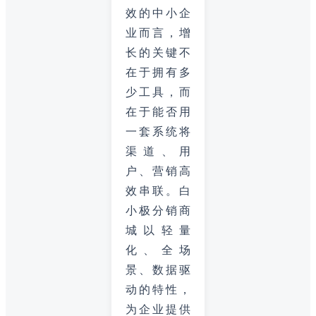
效的中小企
业而言，增
长的关键不
在于拥有多
少工具，而
在于能否用
一套系统将
渠道、用
户、营销高
效串联。白
小极分销商
城以轻量
化、全场
景、数据驱
动的特性，
为企业提供