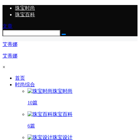
珠宝时尚
珠宝百科
文章
艾蒂娜
艾蒂娜
×
首页
时尚综合
珠宝时尚
10篇
珠宝百科
6篇
珠宝设计