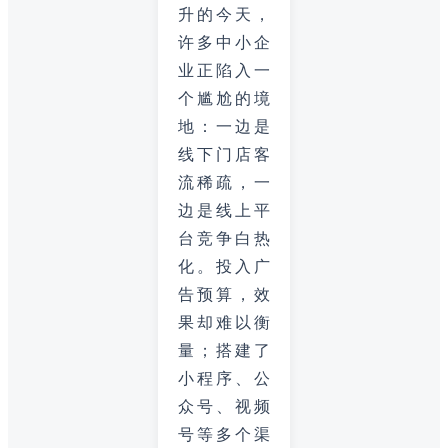
升的今天，
许多中小企
业正陷入一
个尴尬的境
地：一边是
线下门店客
流稀疏，一
边是线上平
台竞争白热
化。投入广
告预算，效
果却难以衡
量；搭建了
小程序、公
众号、视频
号等多个渠